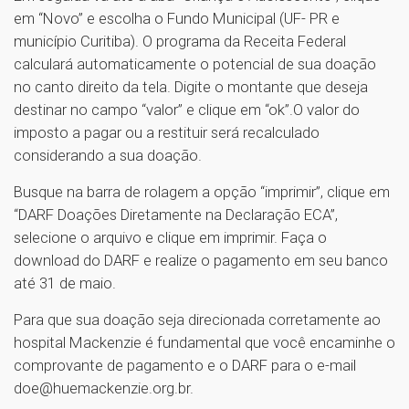
em “Novo” e escolha o Fundo Municipal (UF- PR e
município Curitiba). O programa da Receita Federal
calculará automaticamente o potencial de sua doação
no canto direito da tela. Digite o montante que deseja
destinar no campo “valor” e clique em “ok”.O valor do
imposto a pagar ou a restituir será recalculado
considerando a sua doação.
Busque na barra de rolagem a opção “imprimir”, clique em
“DARF Doações Diretamente na Declaração ECA”,
selecione o arquivo e clique em imprimir. Faça o
download do DARF e realize o pagamento em seu banco
até 31 de maio.
Para que sua doação seja direcionada corretamente ao
hospital Mackenzie é fundamental que você encaminhe o
comprovante de pagamento e o DARF para o e-mail
doe@huemackenzie.org.br.