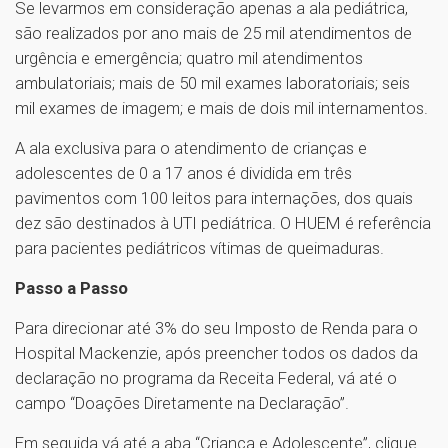
Se levarmos em consideração apenas a ala pediátrica,
são realizados por ano mais de 25 mil atendimentos de
urgência e emergência; quatro mil atendimentos
ambulatoriais; mais de 50 mil exames laboratoriais; seis
mil exames de imagem; e mais de dois mil internamentos.
A ala exclusiva para o atendimento de crianças e
adolescentes de 0 a 17 anos é dividida em três
pavimentos com 100 leitos para internações, dos quais
dez são destinados à UTI pediátrica. O HUEM é referência
para pacientes pediátricos vítimas de queimaduras.
Passo a Passo
Para direcionar até 3% do seu Imposto de Renda para o
Hospital Mackenzie, após preencher todos os dados da
declaração no programa da Receita Federal, vá até o
campo “Doações Diretamente na Declaração”.
Em seguida vá até a aba “Criança e Adolescente”, clique