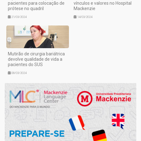
pacientes para colocação de
vínculos e valores no Hospital
prótese no quadril
Mackenzie
21/03/2024
14/03/2024
Mutirão de cirurgia bariátrica
devolve qualidade de vida a
pacientes do SUS
08/03/2024