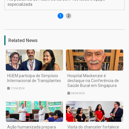
especializada
1
2
Related News
HUEM participa de Simpósio
Hospital Mackenzie é
Internacional de Transplantes
destaque na Conferência de
Saúde Bucal em Singapura
17/04/2024
04/04/2024
Ação humanizada prepara
Visita do chanceler fortalece