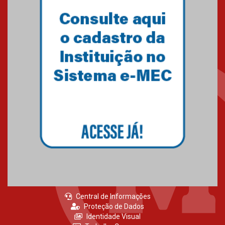
Primeiro culto do ano ressalta o
agradecimento
27.02.2026
Mackenzie recepciona calouros
do primeiro semestre de 2026
06.02.2026
Central de Informações
Proteção de Dados
Identidade Visual