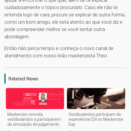
cuidadosamente o tópico procurado. Caso ele não te
entenda logo de cara, procure se explicar de outra forma,
como um bom amigo, ele está atento ao que você diz e
pode compreender melhor se você tentar outra
abordagem.
Então não perca tempo e conheça o novo canal de
atendimento com nosso leão mackenzista Theo.
1
Related News
Mackenzie convida
Vestibulandos participam de
vestibulandos a participarem
experiência CSI no Mackenzie
de simulação de julgamento
Day