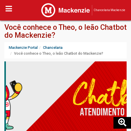
Chancelaria Mackenzie
Você conhece o Theo, o leão Chatbot
do Mackenzie?
Mackenzie Portal
Chancelaria
Você conhece o Theo, o leão Chatbot do Mackenzie?