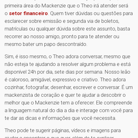
primeira área do Mackenzie que o Theo irá atender será
o
setor financeiro
. Quem tiver dúvidas ou questões para
esclarecer sobre emissão e segunda via de boletos,
matrículas ou qualquer dúvida sobre este assunto, basta
recorrer ao nosso amigo, pronto para te atender ou
mesmo bater um papo descontraído.
Sim, é isso mesmo, o Theo adora conversar, mesmo que
não esteja te ajudando a resolver algum problema e está
disponível 24h por dia, sete dias por semana. Nosso leão
é caloroso, amigável, expressivo e criativo. Theo adora
cozinhar, fotografar, desenhar, escrever e conversar. É um
mackenzista de coração e quer te ajudar a descobrir o
melhor que o Mackenzie tem a oferecer. Ele compreende
a linguagem natural do dia a dia e interage com você para
te dar as dicas e informações que você necessita.
Theo pode te sugerir páginas, vídeos e imagens para
ajudar a encontrar o que quer, além de te explicar