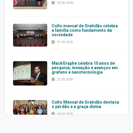
22.06.2026
Culto mensal de Gratidão celebra
a família como fundamento da
sociedade
01.06.2026
MackGraphe celebra 10 anos de
pesquisa, inovação e avanços em
grafeno e nanotecnologia
22.05.2026
Culto Mensal de Gratidão destaca
o perdão e a graça divina
04.05.2026