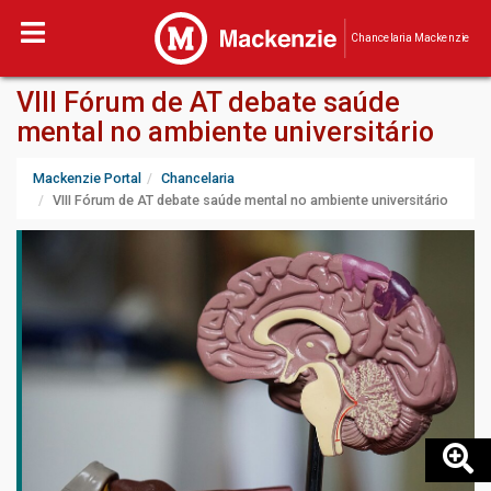
Chancelaria Mackenzie
VIII Fórum de AT debate saúde
mental no ambiente universitário
Mackenzie Portal
Chancelaria
VIII Fórum de AT debate saúde mental no ambiente universitário