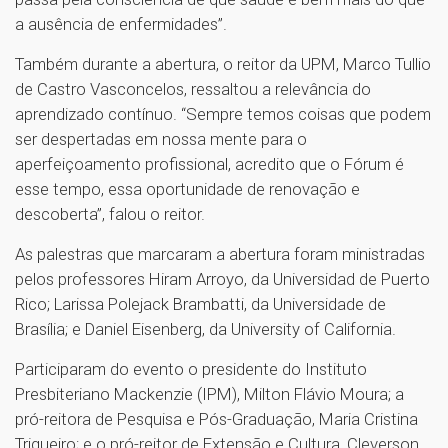
a ausência de enfermidades”.
Também durante a abertura, o reitor da UPM, Marco Tullio
de Castro Vasconcelos, ressaltou a relevância do
aprendizado contínuo. “Sempre temos coisas que podem
ser despertadas em nossa mente para o
aperfeiçoamento profissional, acredito que o Fórum é
esse tempo, essa oportunidade de renovação e
descoberta”, falou o reitor.
As palestras que marcaram a abertura foram ministradas
pelos professores Hiram Arroyo, da Universidad de Puerto
Rico; Larissa Polejack Brambatti, da Universidade de
Brasília; e Daniel Eisenberg, da University of California.
Participaram do evento o presidente do Instituto
Presbiteriano Mackenzie (IPM), Milton Flávio Moura; a
pró-reitora de Pesquisa e Pós-Graduação, Maria Cristina
Trigueiro; e o pró-reitor de Extensão e Cultura, Cleverson