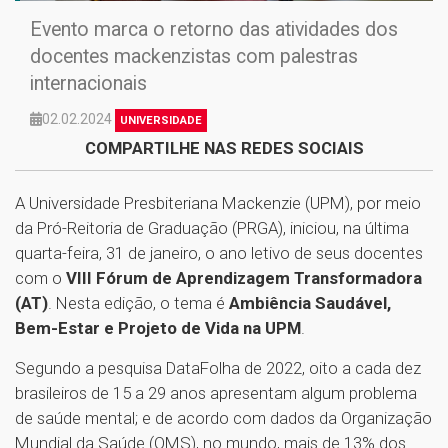
Evento marca o retorno das atividades dos
docentes mackenzistas com palestras
internacionais
02.02.2024
UNIVERSIDADE
COMPARTILHE NAS REDES SOCIAIS
A Universidade Presbiteriana Mackenzie (UPM), por meio
da Pró-Reitoria de Graduação (PRGA), iniciou, na última
quarta-feira, 31 de janeiro, o ano letivo de seus docentes
com o
VIII Fórum de Aprendizagem Transformadora
(AT)
. Nesta edição, o tema é
Ambiência Saudável,
Bem-Estar e Projeto de Vida na UPM
.
Segundo a pesquisa DataFolha de 2022, oito a cada dez
brasileiros de 15 a 29 anos apresentam algum problema
de saúde mental; e de acordo com dados da Organização
Mundial da Saúde (OMS), no mundo, mais de 13% dos