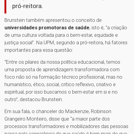
pró-reitora.
Brunstein também apresentou o conceito de
universidades promotoras de saúde
, isto é, “a criação
de uma cultura voltada para o bem-estar, equidade e
justiça social”. Na UPM, segundo a pró-reitora, há fatores
importantes para essa questão:
“Entre os pilares da nossa política educacional, temos
uma proposta de aprendizagem transformadora com
foco não só na formação técnico profissional, mas no
humanístico, ético, social, crítico reflexivo, criativo e
espiritual, por isso buscamos o bem-estar em si e no
outro”, destacou Brunstein.
Em sua fala, o chanceler do Mackenzie, Robinson
Grangeiro Monteiro, disse que “a maior parte dos
processos transformadores e mobilizadores das pessoas
passa pela consciência de que saúde é bem mais do que