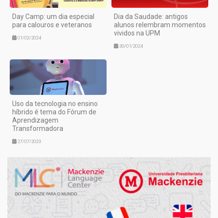
Day Camp: um dia especial
Dia da Saudade: antigos
para calouros e veteranos
alunos relembram momentos
vividos na UPM
01/02/2024
30/01/2024
Uso da tecnologia no ensino
híbrido é tema do Fórum de
Aprendizagem
Transformadora
27/07/2023