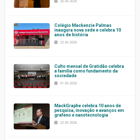
26.06.2026
Colégio Mackenzie Palmas
inaugura nova sede e celebra 10
anos de história
22.06.2026
Culto mensal de Gratidão celebra
a família como fundamento da
sociedade
01.06.2026
MackGraphe celebra 10 anos de
pesquisa, inovação e avanços em
grafeno e nanotecnologia
22.05.2026