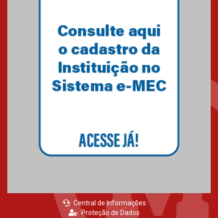
Primeiro culto do ano ressalta o
agradecimento
27.02.2026
Mackenzie recepciona calouros
do primeiro semestre de 2026
06.02.2026
Central de Informações
Proteção de Dados