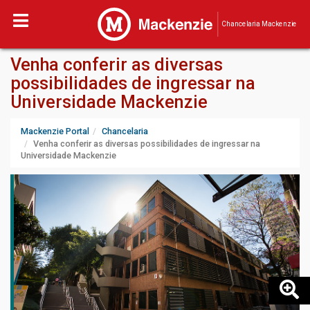
Chancelaria Mackenzie
Venha conferir as diversas
possibilidades de ingressar na
Universidade Mackenzie
Mackenzie Portal
Chancelaria
Venha conferir as diversas possibilidades de ingressar na
Universidade Mackenzie