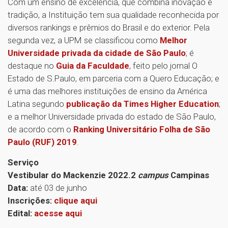
Com um ensino de excelência, que combina inovação e
tradição, a Instituição tem sua qualidade reconhecida por
diversos rankings e prêmios do Brasil e do exterior. Pela
segunda vez, a UPM se classificou como
Melhor
Universidade privada da cidade de São Paulo
; é
destaque no
Guia da Faculdade
, feito pelo jornal O
Estado de S.Paulo, em parceria com a Quero Educação; e
é uma das melhores instituições de ensino da América
Latina segundo
publicação da Times Higher Education
;
e a melhor Universidade privada do estado de São Paulo,
de acordo com o
Ranking Universitário Folha de São
Paulo (RUF) 2019
.
Serviço
Vestibular do Mackenzie 2022.2
campus
Campinas
Data:
até 03 de junho
Inscrições:
clique aqui
Edital:
acesse aqui