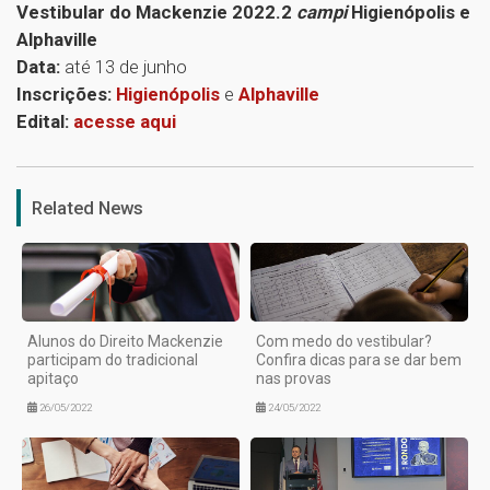
Vestibular do Mackenzie 2022.2
campi
Higienópolis e
Alphaville
Data:
até 13 de junho
Inscrições:
Higienópolis
e
Alphaville
Edital:
acesse aqui
1
Related News
Alunos do Direito Mackenzie
Com medo do vestibular?
participam do tradicional
Confira dicas para se dar bem
apitaço
nas provas
26/05/2022
24/05/2022