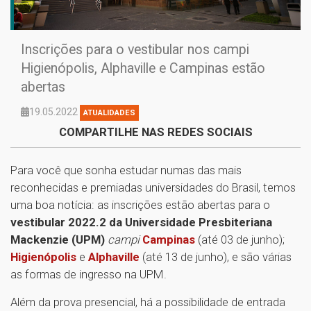
Inscrições para o vestibular nos campi
Higienópolis, Alphaville e Campinas estão
abertas
19.05.2022
ATUALIDADES
COMPARTILHE NAS REDES SOCIAIS
Para você que sonha estudar numas das mais
reconhecidas e premiadas universidades do Brasil, temos
uma boa notícia: as inscrições estão abertas para o
vestibular 2022.2 da Universidade Presbiteriana
Mackenzie (UPM)
campi
Campinas
(até 03 de junho);
Higienópolis
e
Alphaville
(até 13 de junho), e são várias
as formas de ingresso na UPM.
Além da prova presencial, há a possibilidade de entrada