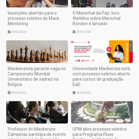
Inscrições abertas para o
O Marechal da Paz: livro
processo seletivo do Mack
filatélico sobre Marechal
Mentoring
Rondon é lançado
23/05/2022
20/05/2022
Mackenzista garante vaga no
Universidade Mackenzie está
Campeonato Mundial
com processo seletivo aberto
Universitário de xadrez na
para cursos de graduação
Bélgica
EaD
19/05/2022
16/05/2022
Professor do Mackenzie
UPM abre processo seletivo
Campinas participa de evento
para Programa Fluxo