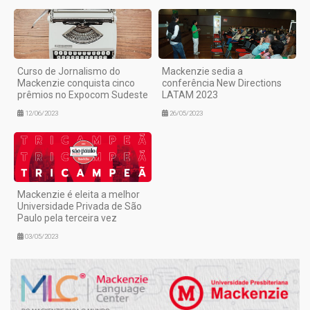
Curso de Jornalismo do
Mackenzie sedia a
Mackenzie conquista cinco
conferência New Directions
prêmios no Expocom Sudeste
LATAM 2023
12/06/2023
26/05/2023
Mackenzie é eleita a melhor
Universidade Privada de São
Paulo pela terceira vez
03/05/2023