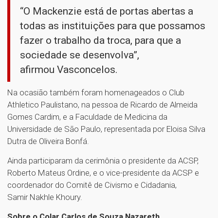
“O Mackenzie está de portas abertas a
todas as instituições para que possamos
fazer o trabalho da troca, para que a
sociedade se desenvolva”,
afirmou Vasconcelos.
Na ocasião também foram homenageados o Club
Athletico Paulistano, na pessoa de Ricardo de Almeida
Gomes Cardim, e a Faculdade de Medicina da
Universidade de São Paulo, representada por Eloisa Silva
Dutra de Oliveira Bonfá.
Ainda participaram da cerimônia o presidente da ACSP,
Roberto Mateus Ordine, e o vice-presidente da ACSP e
coordenador do Comitê de Civismo e Cidadania,
Samir Nakhle Khoury.
Sobre o Colar Carlos de Souza Nazareth