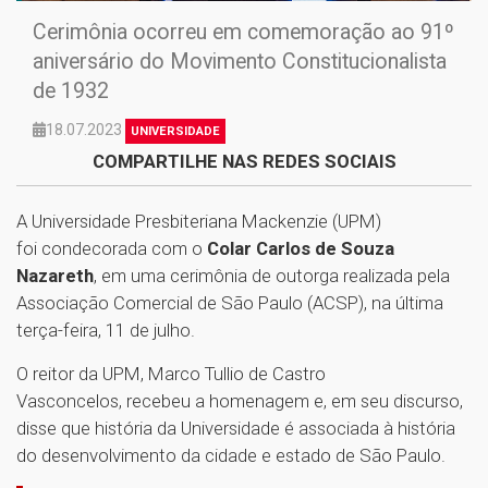
Cerimônia ocorreu em comemoração ao 91º
aniversário do Movimento Constitucionalista
de 1932
18.07.2023
UNIVERSIDADE
COMPARTILHE NAS REDES SOCIAIS
A Universidade Presbiteriana Mackenzie (UPM)
foi condecorada com o
Colar Carlos de Souza
Nazareth
, em uma cerimônia de outorga realizada pela
Associação Comercial de São Paulo (ACSP), na última
terça-feira, 11 de julho.
O reitor da UPM, Marco Tullio de Castro
Vasconcelos, recebeu a homenagem e, em seu discurso,
disse que história da Universidade é associada à história
do desenvolvimento da cidade e estado de São Paulo.