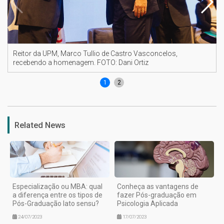
Reitor da UPM, Marco Tullio de Castro Vasconcelos,
recebendo a homenagem. FOTO: Dani Ortiz
1
2
Related News
Especialização ou MBA: qual
Conheça as vantagens de
a diferença entre os tipos de
fazer Pós-graduação em
Pós-Graduação lato sensu?
Psicologia Aplicada
24/07/2023
17/07/2023