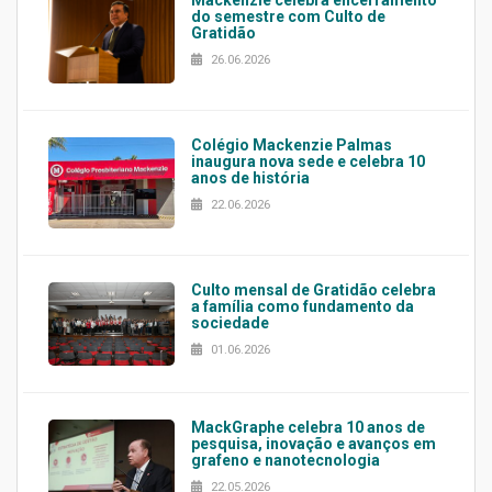
Mackenzie celebra encerramento
do semestre com Culto de
Gratidão
26.06.2026
Colégio Mackenzie Palmas
inaugura nova sede e celebra 10
anos de história
22.06.2026
Culto mensal de Gratidão celebra
a família como fundamento da
sociedade
01.06.2026
MackGraphe celebra 10 anos de
pesquisa, inovação e avanços em
grafeno e nanotecnologia
22.05.2026