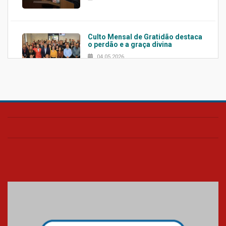
Culto Mensal de Gratidão destaca
o perdão e a graça divina
04.05.2026
Confira como foi o culto mensal
de março
26.03.2026
Cerimônia do Jaleco marca
entrada de novos alunos de
Medicina em Alphaville
09.03.2026