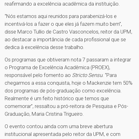
reafirmando a excelência acadêmica da instituição.
“Nós estamos aqui reunidos para parabenizá-los e
incentivá-los a fazer o que eles já fazem muito bem”,
disse Marco Tullio de Castro Vasconcelos, reitor da UPM,
ao destacar a importância de cada profissional que se
dedica à excelência desse trabalho.
Os programas que obtiveram nota 7 passaram a integrar
o Programa de Excelência Acadêmica (PROEX),
responsável pelo fomento ao
Stricto Sensu
. “Para
chegarmos a essa conquista, hoje o Mackenzie tem 50%
dos programas de pós-graduação como excelência.
Realmente é um feito histórico que temos que
comemorar”, ressaltou a pró-reitora de Pesquisa e Pós-
Graduação, Maria Cristina Trigueiro.
O evento contou ainda com uma breve abertura
institucional apresentada pelo reitor da UPM, e com