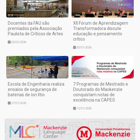
Docentes da FAU são
XII Fórum de Aprendizagem
premiados pela Associação
Transformadora discute
Paulista de Críticos de Artes
educação e pensamento
crítico
02/02/2026
30/01/2026
Escola de Engenharia realiza
7 Programas de Mestrado e
ensaios de segurança de
Doutorado do Mackenzie
baterias de íon lítio
conquistam notas de
excelência na CAPES
27/01/2026
12/01/2026