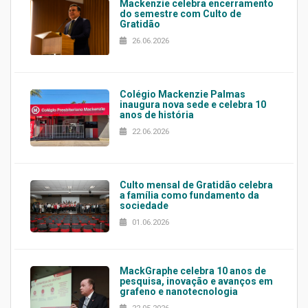
Mackenzie celebra encerramento
do semestre com Culto de
Gratidão
26.06.2026
Colégio Mackenzie Palmas
inaugura nova sede e celebra 10
anos de história
22.06.2026
Culto mensal de Gratidão celebra
a família como fundamento da
sociedade
01.06.2026
MackGraphe celebra 10 anos de
pesquisa, inovação e avanços em
grafeno e nanotecnologia