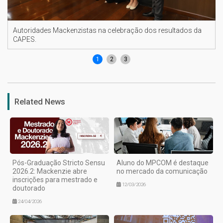
Autoridades Mackenzistas na celebração dos resultados da
CAPES.
1
2
3
Related News
Pós-Graduação Stricto Sensu
Aluno do MPCOM é destaque
2026.2: Mackenzie abre
no mercado da comunicação
inscrições para mestrado e
12/03/2026
doutorado
24/04/2026