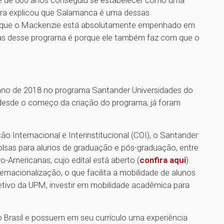
ra explicou que Salamanca é uma dessas
lgo que o Mackenzie está absolutamente empenhado em
sas desse programa é porque ele também faz com que o
 ano de 2018 no programa Santander Universidades do
 desde o começo da criação do programa, já foram
Internacional e Interinstitucional (COI), o Santander
olsas para alunos de graduação e pós-graduação, entre
o-Americanas, cujo edital está aberto (
confira aqui
).
rnacionalização, o que facilita a mobilidade de alunos
jetivo da UPM, investir em mobilidade acadêmica para
 Brasil e possuem em seu currículo uma experiência