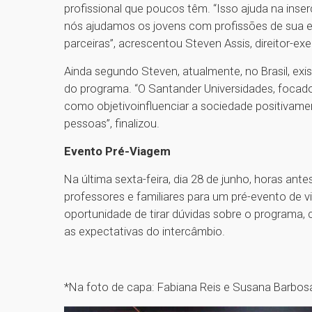
profissional que poucos têm. “Isso ajuda na inse
nós ajudamos os jovens com profissões de sua 
parceiras”, acrescentou Steven Assis, direitor-e
Ainda segundo Steven, atualmente, no Brasil, exi
do programa. “O Santander Universidades, focad
como objetivoinfluenciar a sociedade positivam
pessoas”, finalizou.
Evento Pré-Viagem
Na última sexta-feira, dia 28 de junho, horas an
professores e familiares para um pré-evento de v
oportunidade de tirar dúvidas sobre o programa,
as expectativas do intercâmbio.
*Na foto de capa: Fabiana Reis e Susana Barbos