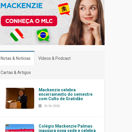
Notas & Notícias
Vídeos & Podcast
Cartas & Artigos
Mackenzie celebra
encerramento do semestre
com Culto de Gratidão
26.06.2026
Colégio Mackenzie Palmas
inaugura nova sede e celebra