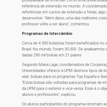
referência de extensão no mundo. A coordenado
referências em cursos de extensão e férias, a
desenvolver. “Além disso, uma das melhores coi
professor volte a ser aluno”, comentou.
Programas de Intercâmbio
Cerca de 4.500 bolsistas foram beneficiados no
Brasil. No mundo, foram 30.000. Se analisarmos
dadas 290 mil bolsas em 21 países.
Segundo Maria Lage, coordenadora de Cooperação 
Universidades oferece à UPM diversos tipos de b
elas: bolsas para os programas Top España e Iber
“Estas bolsas são voltadas para programas de inte
da UPM para o exterior e vice-versa. Esse é o ob
alunos e professores”, explicou.
Os alunos participantes do programa retornam ao