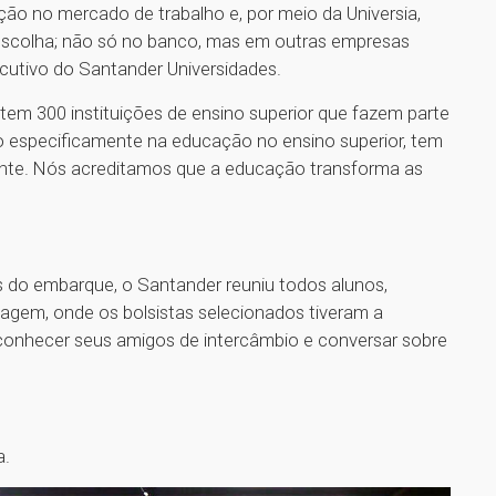
rção no mercado de trabalho e, por meio da Universia,
escolha; não só no banco, mas em outras empresas
xecutivo do Santander Universidades.
stem 300 instituições de ensino superior que fazem parte
o especificamente na educação no ensino superior, tem
ente. Nós acreditamos que a educação transforma as
tes do embarque, o Santander reuniu todos alunos,
iagem, onde os bolsistas selecionados tiveram a
 conhecer seus amigos de intercâmbio e conversar sobre
a.