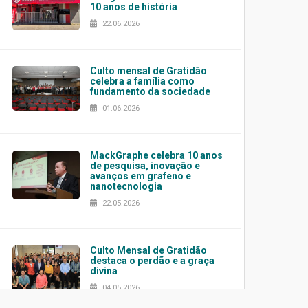
10 anos de história
22.06.2026
Culto mensal de Gratidão
celebra a família como
fundamento da sociedade
01.06.2026
MackGraphe celebra 10 anos
de pesquisa, inovação e
avanços em grafeno e
nanotecnologia
22.05.2026
Culto Mensal de Gratidão
destaca o perdão e a graça
divina
04.05.2026