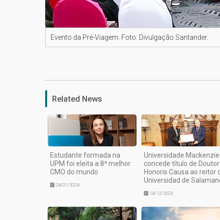
Evento da Pré-Viagem. Foto: Divulgação Santander.
Related News
Estudante formada na
Universidade Mackenzie
UPM foi eleita a 8ª melhor
concede título de Doutor
CMO do mundo
Honoris Causa ao reitor 
Universidad de Salaman
24/01/2024
14/12/2023