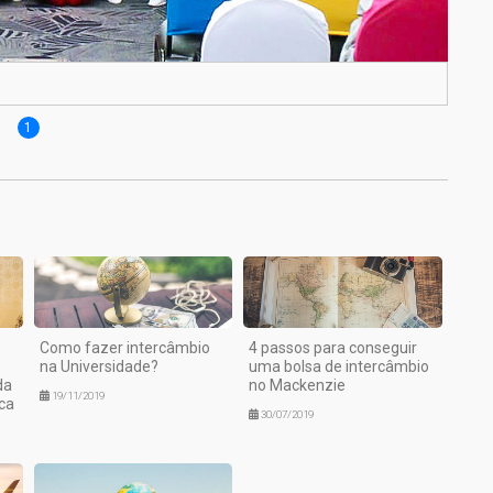
1
Como fazer intercâmbio
4 passos para conseguir
na Universidade?
uma bolsa de intercâmbio
da
no Mackenzie
19/11/2019
ca
30/07/2019