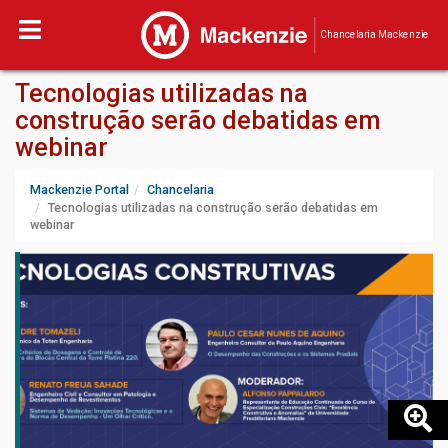
Chancelaria Mackenzie
Tecnologias utilizadas na
construção serão debatidas em
webinar
Mackenzie Portal
Chancelaria
Tecnologias utilizadas na construção serão debatidas em
webinar