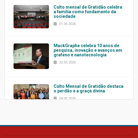
Culto mensal de Gratidão celebra
a família como fundamento da
sociedade
01.06.2026
MackGraphe celebra 10 anos de
pesquisa, inovação e avanços em
grafeno e nanotecnologia
22.05.2026
Culto Mensal de Gratidão destaca
o perdão e a graça divina
04.05.2026
Confira como foi o culto mensal
de março