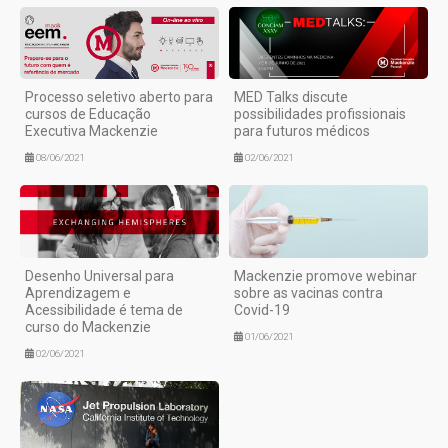
Processo seletivo aberto para
MED Talks discute
cursos de Educação
possibilidades profissionais
Executiva Mackenzie
para futuros médicos
08/06/2021
02/06/2021
Desenho Universal para
Mackenzie promove webinar
Aprendizagem e
sobre as vacinas contra
Acessibilidade é tema de
Covid-19
curso do Mackenzie
01/06/2021
02/06/2021