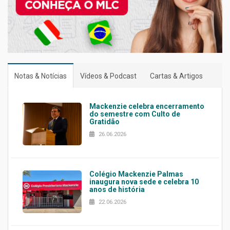
Notas & Notícias
Vídeos & Podcast
Cartas & Artigos
Mackenzie celebra encerramento
do semestre com Culto de
Gratidão
26.06.2026
Colégio Mackenzie Palmas
inaugura nova sede e celebra 10
anos de história
22.06.2026