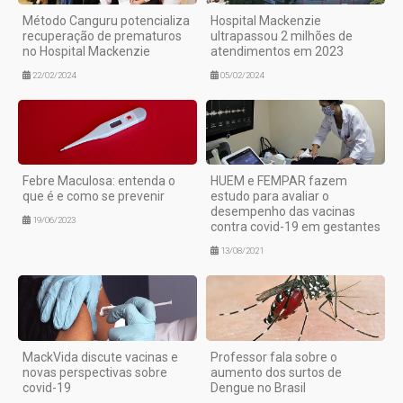
Método Canguru potencializa
Hospital Mackenzie
recuperação de prematuros
ultrapassou 2 milhões de
no Hospital Mackenzie
atendimentos em 2023
22/02/2024
05/02/2024
Febre Maculosa: entenda o
HUEM e FEMPAR fazem
que é e como se prevenir
estudo para avaliar o
desempenho das vacinas
19/06/2023
contra covid-19 em gestantes
13/08/2021
MackVida discute vacinas e
Professor fala sobre o
novas perspectivas sobre
aumento dos surtos de
covid-19
Dengue no Brasil