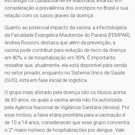
estratégia foi cuidadosamente elaborada, levando em
consideração a prevalência dos sorotipos no Brasil e sua
relação com os casos graves da doença.
Quanto ao potencial impacto da vacina, a infectologista
da Faculdade Evangélica Mackenzie do Paraná (FEMPAR),
Andrea Rossoni, destaca que além da prevenção, a
vacina pode contribuir para redução de risco da doença
em 80%, e de hospitalização em 90%. É importante
ressaltar que, atualmente, ela está disponível para venda
no setor privado, enquanto no Sistema Único de Saúde
(SUS), está em fase inicial de logística.
O grupo mais afetado pela doença são os idosos acima
de 60 anos, os quais a vacina ainda não foi autorizada
pela Agência Nacional de Vigilância Sanitária (Anvisa). Por
esse motivo, a faixa etária prioritária para a vacinação é
de 10 a 14 anos, considerando que esse grupo concentra
o 2° maior número de hospitalizações por dengue. Vale