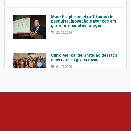
MackGraphe celebra 10 anos de
pesquisa, inovação e avanços em
grafeno e nanotecnologia
22.05.2026
Culto Mensal de Gratidão destaca
o perdão e a graça divina
04.05.2026
Confira como foi o culto mensal
de março
26.03.2026