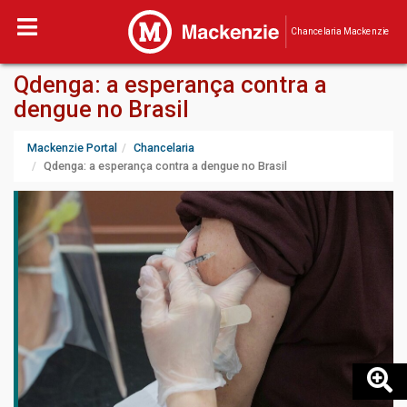
Chancelaria Mackenzie
Qdenga: a esperança contra a
dengue no Brasil
Mackenzie Portal
Chancelaria
Qdenga: a esperança contra a dengue no Brasil