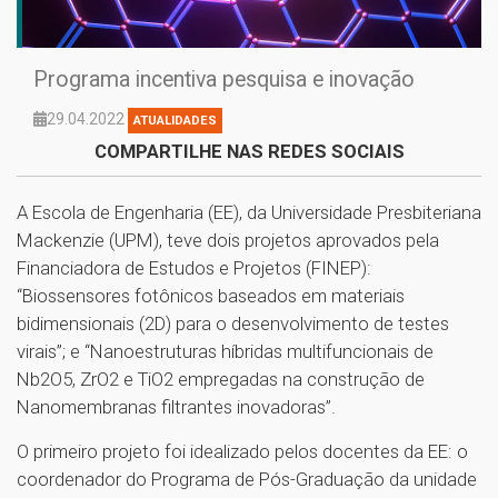
Programa incentiva pesquisa e inovação
29.04.2022
ATUALIDADES
COMPARTILHE NAS REDES SOCIAIS
A Escola de Engenharia (EE), da Universidade Presbiteriana
Mackenzie (UPM), teve dois projetos aprovados pela
Financiadora de Estudos e Projetos (FINEP):
“Biossensores fotônicos baseados em materiais
bidimensionais (2D) para o desenvolvimento de testes
virais”; e “Nanoestruturas híbridas multifuncionais de
Nb2O5, ZrO2 e TiO2 empregadas na construção de
Nanomembranas filtrantes inovadoras”.
O primeiro projeto foi idealizado pelos docentes da EE: o
coordenador do Programa de Pós-Graduação da unidade