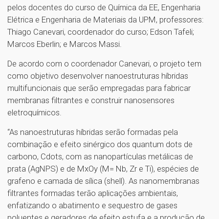
pelos docentes do curso de Química da EE, Engenharia
Elétrica e Engenharia de Materiais da UPM, professores:
Thiago Canevari, coordenador do curso; Edson Tafeli;
Marcos Eberlin; e Marcos Massi.
De acordo com o coordenador Canevari, o projeto tem
como objetivo desenvolver nanoestruturas híbridas
multifuncionais que serão empregadas para fabricar
membranas filtrantes e construir nanosensores
eletroquímicos.
“As nanoestruturas híbridas serão formadas pela
combinação e efeito sinérgico dos quantum dots de
carbono, Cdots, com as nanopartículas metálicas de
prata (AgNPS) e de MxOy (M= Nb, Zr e Ti), espécies de
grafeno e camada de sílica (shell). As nanomembranas
filtrantes formadas terão aplicações ambientais,
enfatizando o abatimento e sequestro de gases
poluentes e geradores de efeito estufa e a produção de