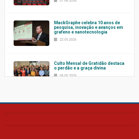
01.06.2026
MackGraphe celebra 10 anos de
pesquisa, inovação e avanços em
grafeno e nanotecnologia
22.05.2026
Culto Mensal de Gratidão destaca
o perdão e a graça divina
04.05.2026
Confira como foi o culto mensal
de março
26.03.2026