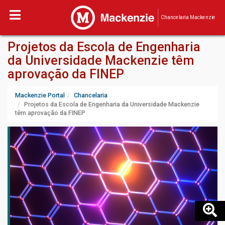
Chancelaria Mackenzie
Projetos da Escola de Engenharia
da Universidade Mackenzie têm
aprovação da FINEP
Mackenzie Portal
Chancelaria
Projetos da Escola de Engenharia da Universidade Mackenzie
têm aprovação da FINEP