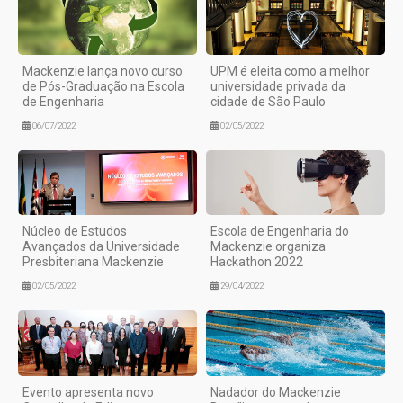
Mackenzie lança novo curso
UPM é eleita como a melhor
de Pós-Graduação na Escola
universidade privada da
de Engenharia
cidade de São Paulo
06/07/2022
02/05/2022
Núcleo de Estudos
Escola de Engenharia do
Avançados da Universidade
Mackenzie organiza
Presbiteriana Mackenzie
Hackathon 2022
02/05/2022
29/04/2022
Evento apresenta novo
Nadador do Mackenzie