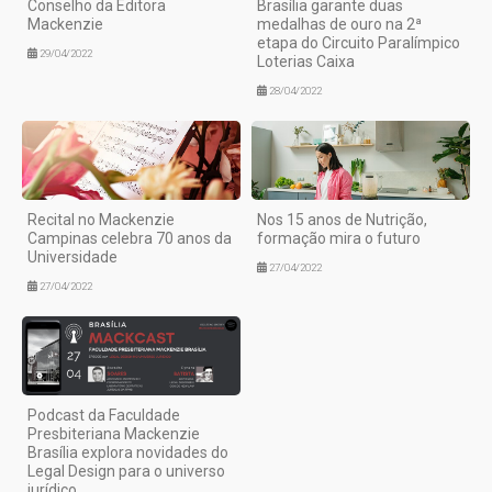
Conselho da Editora
Brasília garante duas
Mackenzie
medalhas de ouro na 2ª
etapa do Circuito Paralímpico
29/04/2022
Loterias Caixa
28/04/2022
Recital no Mackenzie
Nos 15 anos de Nutrição,
Campinas celebra 70 anos da
formação mira o futuro
Universidade
27/04/2022
27/04/2022
Podcast da Faculdade
Presbiteriana Mackenzie
Brasília explora novidades do
Legal Design para o universo
jurídico