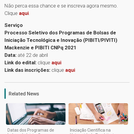
Não perca essa chance e se inscreva agora mesmo.
Clique
aqui
.
Serviço
Processo Seletivo dos Programas de Bolsas de
Iniciação Tecnológica e Inovação (PIBITI/PIVITI)
Mackenzie e PIBITI CNPq 2021
Data:
até 22 de abril
Link do edital:
clique
aqui
Link das inscrições:
clique
aqui
1
Related News
Datas dos Programas de
Iniciação Científica na