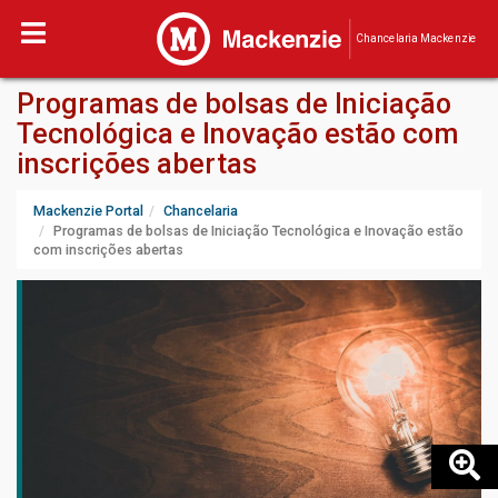
Chancelaria Mackenzie
Programas de bolsas de Iniciação
Tecnológica e Inovação estão com
inscrições abertas
Mackenzie Portal
Chancelaria
Programas de bolsas de Iniciação Tecnológica e Inovação estão
com inscrições abertas