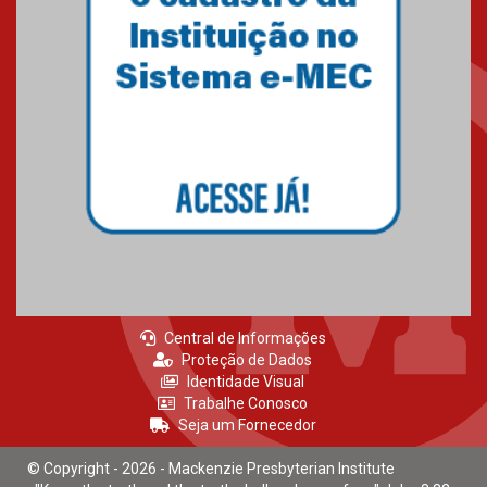
27.02.2026
Mackenzie recepciona calouros
do primeiro semestre de 2026
06.02.2026
Central de Informações
Proteção de Dados
Identidade Visual
Trabalhe Conosco
Seja um Fornecedor
© Copyright - 2026 - Mackenzie Presbyterian Institute