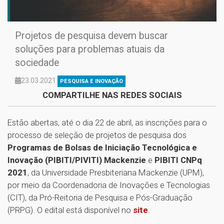
Projetos de pesquisa devem buscar
soluções para problemas atuais da
sociedade
23.03.2021
PESQUISA E INOVAÇÃO
COMPARTILHE NAS REDES SOCIAIS
Estão abertas, até o dia 22 de abril, as inscrições para o
processo de seleção de projetos de pesquisa dos
Programas de Bolsas de Iniciação Tecnológica e
Inovação (PIBITI/PIVITI) Mackenzie
e
PIBITI CNPq
2021
, da Universidade Presbiteriana Mackenzie (UPM),
por meio da Coordenadoria de Inovações e Tecnologias
(CIT), da Pró-Reitoria de Pesquisa e Pós-Graduação
(PRPG). O edital está disponível no
site
.