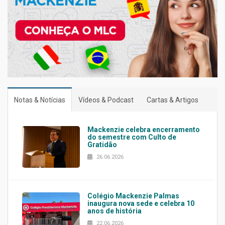
Notas & Notícias
Vídeos & Podcast
Cartas & Artigos
Mackenzie celebra encerramento
do semestre com Culto de
Gratidão
26.06.2026
Colégio Mackenzie Palmas
inaugura nova sede e celebra 10
anos de história
22.06.2026