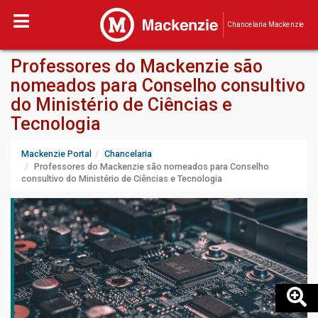
Chancelaria Mackenzie
Professores do Mackenzie são
nomeados para Conselho consultivo
do Ministério de Ciências e
Tecnologia
Mackenzie Portal
Chancelaria
Professores do Mackenzie são nomeados para Conselho
consultivo do Ministério de Ciências e Tecnologia