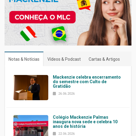
Notas & Notícias
Vídeos & Podcast
Cartas & Artigos
Mackenzie celebra encerramento
do semestre com Culto de
Gratidão
26.06.2026
Colégio Mackenzie Palmas
inaugura nova sede e celebra 10
anos de história
22.06.2026