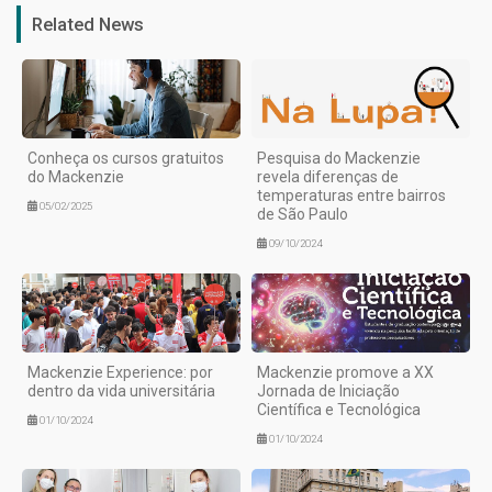
Related News
Conheça os cursos gratuitos
Pesquisa do Mackenzie
do Mackenzie
revela diferenças de
temperaturas entre bairros
05/02/2025
de São Paulo
09/10/2024
Mackenzie Experience: por
Mackenzie promove a XX
dentro da vida universitária
Jornada de Iniciação
Científica e Tecnológica
01/10/2024
01/10/2024