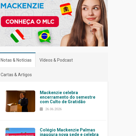
Notas & Notícias
Vídeos & Podcast
Cartas & Artigos
Mackenzie celebra
encerramento do semestre
com Culto de Gratidão
26.06.2026
Colégio Mackenzie Palmas
inaugura nova sede e celebra