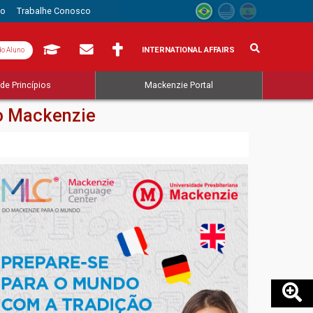
to
Trabalhe Conosco
INTERNATIONAL AFFAIRS
do Aluno
de Princípios
Mackenzie Portal
o Mackenzie