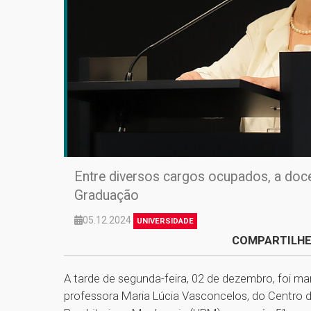
Entre diversos cargos ocupados, a doce
Graduação
05.12.2024
UNIVERSIDADE
COMPARTILHE
A tarde de segunda-feira, 02 de dezembro, foi ma
professora Maria Lúcia Vasconcelos, do Centro 