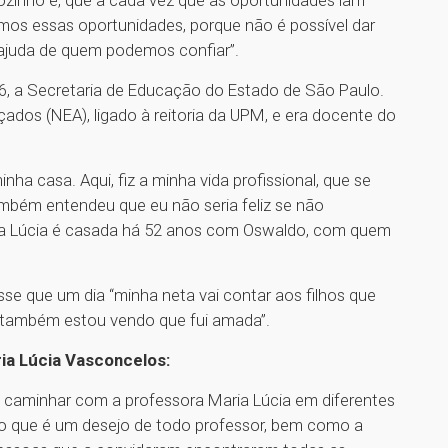
amos essas oportunidades, porque não é possível dar
s ajuda de quem podemos confiar”.
6, a Secretaria de Educação do Estado de São Paulo.
ados (NEA), ligado à reitoria da UPM, e era docente do
inha casa. Aqui, fiz a minha vida profissional, que se
ambém entendeu que eu não seria feliz se não
aria Lúcia é casada há 52 anos com Oswaldo, com quem
sse que um dia “minha neta vai contar aos filhos que
u também estou vendo que fui amada”.
ria Lúcia Vasconcelos:
e caminhar com a professora Maria Lúcia em diferentes
, o que é um desejo de todo professor, bem como a