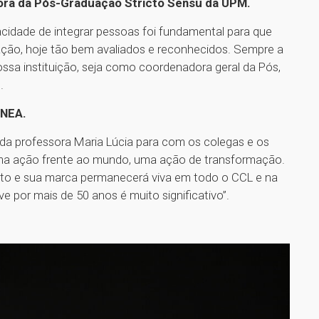
dora da Pós-Graduação Stricto Sensu da UPM.
acidade de integrar pessoas foi fundamental para que
ção, hoje tão bem avaliados e reconhecidos. Sempre a
ssa instituição, seja como coordenadora geral da Pós,
”.
 NEA.
za da professora Maria Lúcia para com os colegas e os
a ação frente ao mundo, uma ação de transformação.
to e sua marca permanecerá viva em todo o CCL e na
e por mais de 50 anos é muito significativo”.