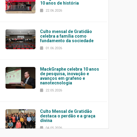
10 anos de história
22.06.2026
Culto mensal de Gratidão
celebra a família como
fundamento da sociedade
01.06.2026
MackGraphe celebra 10 anos
de pesquisa, inovação e
avanços em grafeno e
nanotecnologia
22.05.2026
Culto Mensal de Gratidão
destaca o perdão e a graça
divina
04.05.2026