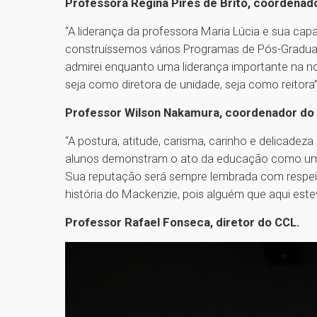
Professora Regina Pires de Brito, coordena
“A liderança da professora Maria Lúcia e sua cap
construíssemos vários Programas de Pós-Gradua
admirei enquanto uma liderança importante na no
seja como diretora de unidade, seja como reitora
Professor Wilson Nakamura, coordenador do
“A postura, atitude, carisma, carinho e delicade
alunos demonstram o ato da educação como um
Sua reputação será sempre lembrada com respei
história do Mackenzie, pois alguém que aqui estev
Professor Rafael Fonseca, diretor do CCL.