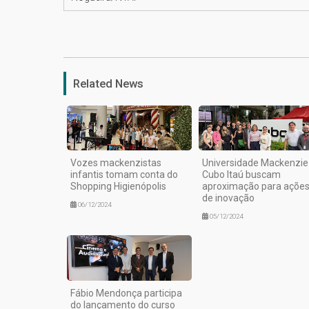
Related News
Vozes mackenzistas
Universidade Mackenzie
infantis tomam conta do
Cubo Itaú buscam
Shopping Higienópolis
aproximação para açõe
de inovação
06/12/2024
05/12/2024
Fábio Mendonça participa
do lançamento do curso