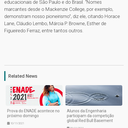
educacionais de São Paulo e do Brasil. “Nomes
marcantes desde o Mackenzie College, por exemplo,
demonstram nosso pioneirismo”, diz ele, citando Horace
Lane, Cláudio Lembo, Márcia P. Browne, Esther de
Figueiredo Ferraz, entre tantos outros.
1
Related News
Prova do ENADE acontece no
Alunos da Engenharia
próximo domingo
participam da competição
global Red Bull Basement
10/11/2021