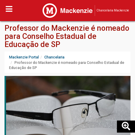
Chancelaria Mackenzie
Professor do Mackenzie é nomeado
para Conselho Estadual de
Educação de SP
Mackenzie Portal
Chancelaria
Professor do Mackenzie é nomeado para Conselho Estadual de
Educação de SP