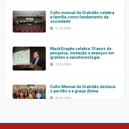
Culto mensal de Gratidão celebra
a família como fundamento da
sociedade
01.06.2026
MackGraphe celebra 10 anos de
pesquisa, inovação e avanços em
grafeno e nanotecnologia
22.05.2026
Culto Mensal de Gratidão destaca
o perdão e a graça divina
04.05.2026
Confira como foi o culto mensal
de março