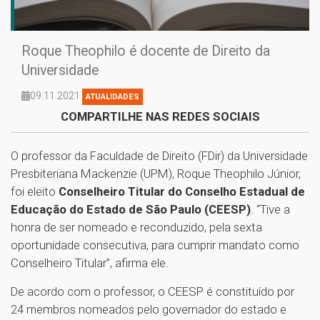
Roque Theophilo é docente de Direito da
Universidade
09.11.2021
ATUALIDADES
COMPARTILHE NAS REDES SOCIAIS
O professor da Faculdade de Direito (FDir) da Universidade
Presbiteriana Mackenzie (UPM), Roque Theophilo Júnior,
foi eleito
Conselheiro Titular do Conselho Estadual de
Educação do Estado de São Paulo (CEESP)
. “Tive a
honra de ser nomeado e reconduzido, pela sexta
oportunidade consecutiva, para cumprir mandato como
Conselheiro Titular”, afirma ele.
De acordo com o professor, o CEESP é constituído por
24 membros nomeados pelo governador do estado e