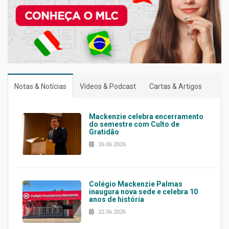
Notas & Notícias
Vídeos & Podcast
Cartas & Artigos
Mackenzie celebra encerramento
do semestre com Culto de
Gratidão
26.06.2026
Colégio Mackenzie Palmas
inaugura nova sede e celebra 10
anos de história
22.06.2026