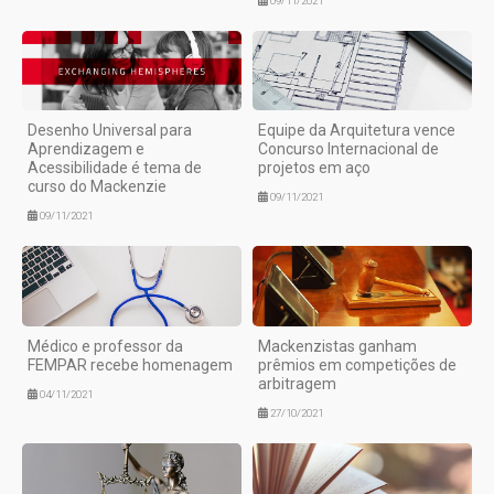
09/11/2021
Desenho Universal para
Equipe da Arquitetura vence
Aprendizagem e
Concurso Internacional de
Acessibilidade é tema de
projetos em aço
curso do Mackenzie
09/11/2021
09/11/2021
Médico e professor da
Mackenzistas ganham
FEMPAR recebe homenagem
prêmios em competições de
arbitragem
04/11/2021
27/10/2021