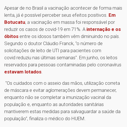
Apesar de no Brasil a vacinação acontecer de forma mais
lenta, já é possível perceber seus efeitos positivos.
Em
Botucatu
, a vacinação em massa foi responsável por
reduzir os casos de covid-19 em 71%. A
internação e os
óbitos
entre os idosos também vêm diminuindo no país.
Segundo o doutor Cláudio Franck, "o número de
solicitações de leito de UTI para pacientes com
covid reduziu nas últimas semanas". Em junho, os leitos
reservados para pessoas contaminadas pelo coronavírus
estavam lotados
.
"Os cuidados com o asseio das mãos, utilização correta
de máscara e evitar aglomerações devem permanecer,
enquanto não se completar a imunização vacinal da
população e, enquanto as autoridades sanitárias
mantiverem estas medidas para salvaguardar a saúde da
população", finaliza o médico do HUEM.