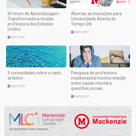
III Fórum de Aprendizagem
Abertas as Inscrições para
Transformadora recebe
Universidade Aberta do
professora dos Estados
Tempo Útil
Unidos
28/07/2021
30/07/2021
5 curiosidades sobre o nado
Pesquisa de professora
artístico
mackenzista mostra relação
entre saúde mental e
23/07/2021
questões sociais
08/06/2021