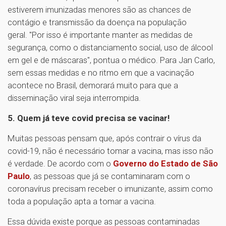
estiverem imunizadas menores são as chances de
contágio e transmissão da doença na população
geral. "Por isso é importante manter as medidas de
segurança, como o distanciamento social, uso de álcool
em gel e de máscaras", pontua o médico. Para Jan Carlo,
sem essas medidas e no ritmo em que a vacinação
acontece no Brasil, demorará muito para que a
disseminação viral seja interrompida.
5. Quem já teve covid precisa se vacinar!
Muitas pessoas pensam que, após contrair o vírus da
covid-19, não é necessário tomar a vacina, mas isso não
é verdade. De acordo com o
Governo do Estado de São
Paulo
, as pessoas que já se contaminaram com o
coronavírus precisam receber o imunizante, assim como
toda a população apta a tomar a vacina.
Essa dúvida existe porque as pessoas contaminadas