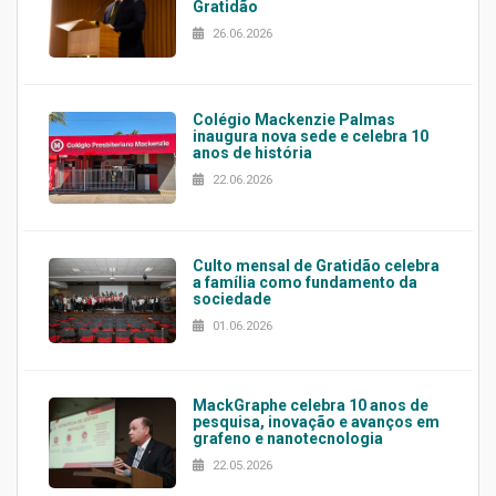
Gratidão
26.06.2026
Colégio Mackenzie Palmas
inaugura nova sede e celebra 10
anos de história
22.06.2026
Culto mensal de Gratidão celebra
a família como fundamento da
sociedade
01.06.2026
MackGraphe celebra 10 anos de
pesquisa, inovação e avanços em
grafeno e nanotecnologia
22.05.2026