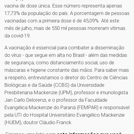
vacina de dose única. Esse número representa apenas
17,73% da população do país. A porcentagem de pessoas
vacinadas com a primeira dose é de 45,09%. Até este
mês de julho, mais de 550 mil pessoas morreram vítimas
da covid-19.
A vacinação é essencial para combater a disseminação
do vírus - que segue em alta no Brasil - além das medidas
de segurança, como distanciamento social, uso de
máscaras e higiene constante das mãos. Para saber mais
a respeito, entrevistamos o diretor do Centro de Ciências
Biológicas e da Saúde (CCBS) da Universidade
Presbiteriana Mackenzie (UPM), professor e imunologista
Jan Carlo Delorenzi, e o professor da Faculdade
Evangélica Mackenzie do Paraná (FEMPAR) e responsável
pela UTI do Hospital Universitário Evangélico Mackenzie
(HUEM), doutor Cláudio Franck.