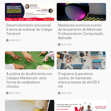
Desenvolvimento emocional
Mackenzie promove evento
é tema de webinar do Colégio
de lançamento do Mestrado
Tamboré
Profissional em Computação
Aplicada
05/08/2021
30/07/2021
A prática do Acolhimento nos
Programa Superamos
Colégios Mackenzie: uma
Juntos, do Santander,
forma de estabelecer
oferece bolsas de até R$ 4
vínculos
mil
30/07/2021
30/07/2021