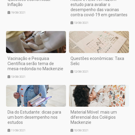
Inflação
estudo para avaliar o
desempenho das vacinas
19/08/2021
contra covid-19 em gestantes
13/08/2021
Vacinação e Pesquisa
Questões econômicas: Taxa
Científica serão tema de
Selic
mesa-redonda no Mackenzie
12/08/2021
13/08/2021
Dia do Estudante: dicas para
Material Móvel: mais um
um bom desempenho nos
diferencial dos Colégios
estudos
Mackenzie
11/08/2021
10/08/2021