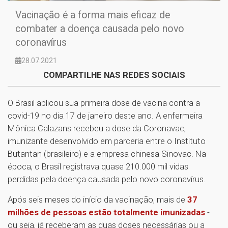
Vacinação é a forma mais eficaz de
combater a doença causada pelo novo
coronavírus
28.07.2021
COMPARTILHE NAS REDES SOCIAIS
O Brasil aplicou sua primeira dose de vacina contra a
covid-19 no dia 17 de janeiro deste ano. A enfermeira
Mônica Calazans recebeu a dose da Coronavac,
imunizante desenvolvido em parceria entre o Instituto
Butantan (brasileiro) e a empresa chinesa Sinovac. Na
época, o Brasil registrava quase 210.000 mil vidas
perdidas pela doença causada pelo novo coronavírus.
Após seis meses do início da vacinação, mais de
37
milhões de pessoas estão totalmente imunizadas
-
ou seja, já receberam as duas doses necessárias ou a