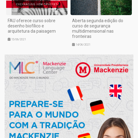
FAU oferece curso sobre
Aberta segunda edição do
desenho biofílico e
curso de segurança
arquitetura da paisagem
multidimensional nas
fronteiras
15/06/2021
14/06/2021