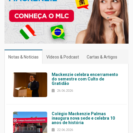
Notas & Notícias
Vídeos & Podcast
Cartas & Artigos
Mackenzie celebra encerramento
do semestre com Culto de
Gratidão
26.06.2026
Colégio Mackenzie Palmas
inaugura nova sede e celebra 10
anos de história
22.06.2026