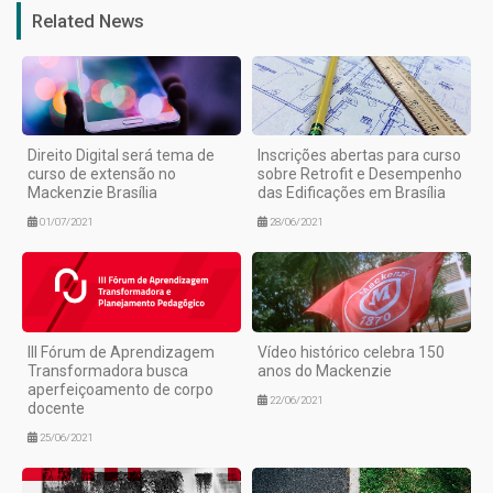
Related News
Direito Digital será tema de
Inscrições abertas para curso
curso de extensão no
sobre Retrofit e Desempenho
Mackenzie Brasília
das Edificações em Brasília
01/07/2021
28/06/2021
III Fórum de Aprendizagem
Vídeo histórico celebra 150
Transformadora busca
anos do Mackenzie
aperfeiçoamento de corpo
22/06/2021
docente
25/06/2021