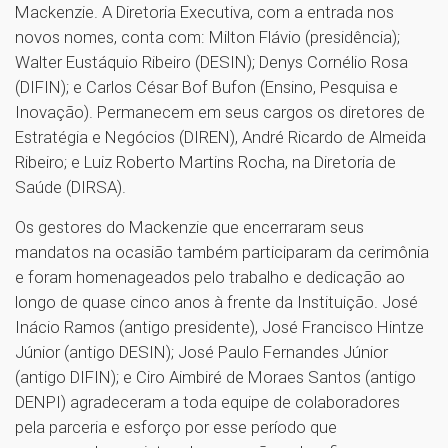
Mackenzie. A Diretoria Executiva, com a entrada nos
novos nomes, conta com: Milton Flávio (presidência);
Walter Eustáquio Ribeiro (DESIN); Denys Cornélio Rosa
(DIFIN); e Carlos César Bof Bufon (Ensino, Pesquisa e
Inovação). Permanecem em seus cargos os diretores de
Estratégia e Negócios (DIREN), André Ricardo de Almeida
Ribeiro; e Luiz Roberto Martins Rocha, na Diretoria de
Saúde (DIRSA).
Os gestores do Mackenzie que encerraram seus
mandatos na ocasião também participaram da cerimônia
e foram homenageados pelo trabalho e dedicação ao
longo de quase cinco anos à frente da Instituição. José
Inácio Ramos (antigo presidente), José Francisco Hintze
Júnior (antigo DESIN); José Paulo Fernandes Júnior
(antigo DIFIN); e Ciro Aimbiré de Moraes Santos (antigo
DENPI) agradeceram a toda equipe de colaboradores
pela parceria e esforço por esse período que