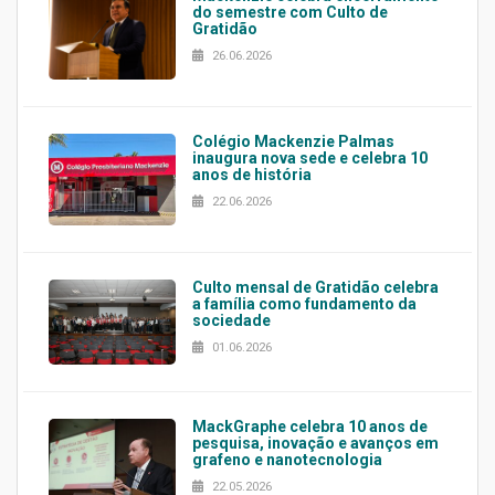
do semestre com Culto de
Gratidão
26.06.2026
Colégio Mackenzie Palmas
inaugura nova sede e celebra 10
anos de história
22.06.2026
Culto mensal de Gratidão celebra
a família como fundamento da
sociedade
01.06.2026
MackGraphe celebra 10 anos de
pesquisa, inovação e avanços em
grafeno e nanotecnologia
22.05.2026