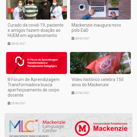
Curado da covid-19, paciente
Mackenzie inaugura novo
e amigos fazem doação ao
polo EaD
HUEM em agradecimento
28/06/2021
28/06/2021
III Fórum de Aprendizagem
Vídeo histórico celebra 150
Transformadora busca
anos do Mackenzie
aperfeiçoamento de corpo
22/06/2021
docente
25/06/2021