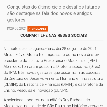
Conquistas do último ciclo e desafios futuros
são destaque na fala dos novos e antigos
gestores
29.06.2021
ATUALIDADES
COMPARTILHE NAS REDES SOCIAIS
Na noite dessa segunda-feira, dia 28 de junho de 2021,
Milton Flávio Moura foi empossado como novo diretor-
presidente do Instituto Presbiteriano Mackenzie (IPM).
Além dele, tomaram posse, na Diretoria Executiva (Direx)
do IPM, três novos gestores que assumiram as cadeiras
da Diretoria de Desenvolvimento Humano e Infraestrutura
(DESIN); da Diretoria de Finanças (DIFIN); e da Diretoria da
Ensino, Pesquisa e Inovação (DENPI).
A solenidade ocorreu no auditório Ruy Barbosa do
Mackenzie, na cidade de São Paulo, no histórico
campus