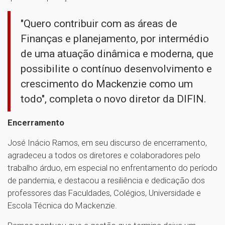
"Quero contribuir com as áreas de
Finanças e planejamento, por intermédio
de uma atuação dinâmica e moderna, que
possibilite o contínuo desenvolvimento e
crescimento do Mackenzie como um
todo", completa o novo diretor da DIFIN.
Encerramento
José Inácio Ramos, em seu discurso de encerramento,
agradeceu a todos os diretores e colaboradores pelo
trabalho árduo, em especial no enfrentamento do período
de pandemia, e destacou a resiliência e dedicação dos
professores das Faculdades, Colégios, Universidade e
Escola Técnica do Mackenzie.