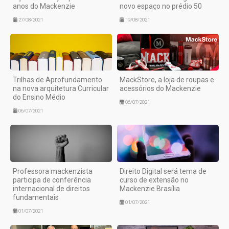
anos do Mackenzie
novo espaço no prédio 50
27/08/2021
19/08/2021
Trilhas de Aprofundamento
MackStore, a loja de roupas e
na nova arquitetura Curricular
acessórios do Mackenzie
do Ensino Médio
06/07/2021
06/07/2021
Professora mackenzista
Direito Digital será tema de
participa de conferência
curso de extensão no
internacional de direitos
Mackenzie Brasília
fundamentais
01/07/2021
01/07/2021