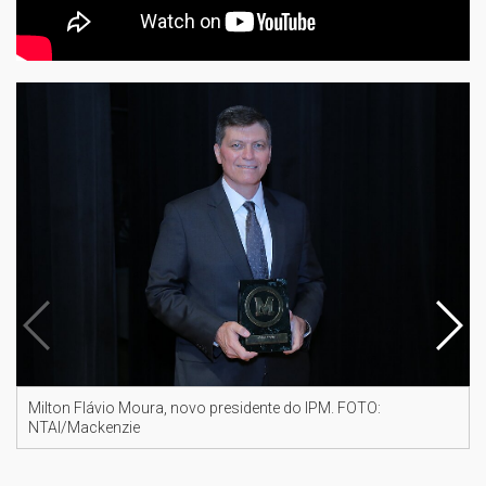
Milton Flávio Moura, novo presidente do IPM. FOTO:
NTAI/Mackenzie