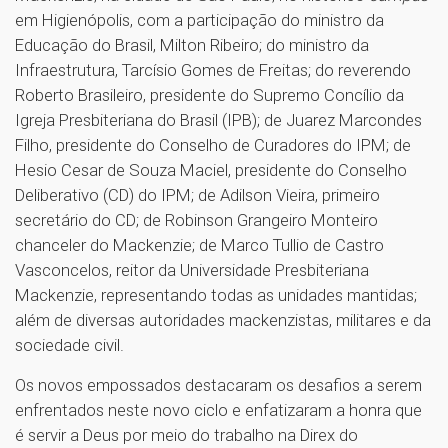
em Higienópolis, com a participação do ministro da
Educação do Brasil, Milton Ribeiro; do ministro da
Infraestrutura, Tarcísio Gomes de Freitas; do reverendo
Roberto Brasileiro, presidente do Supremo Concílio da
Igreja Presbiteriana do Brasil (IPB); de Juarez Marcondes
Filho, presidente do Conselho de Curadores do IPM; de
Hesio Cesar de Souza Maciel, presidente do Conselho
Deliberativo (CD) do IPM; de Adilson Vieira, primeiro
secretário do CD; de Robinson Grangeiro Monteiro
chanceler do Mackenzie; de Marco Tullio de Castro
Vasconcelos, reitor da Universidade Presbiteriana
Mackenzie, representando todas as unidades mantidas;
além de diversas autoridades mackenzistas, militares e da
sociedade civil.
Os novos empossados destacaram os desafios a serem
enfrentados neste novo ciclo e enfatizaram a honra que
é servir a Deus por meio do trabalho na Direx do