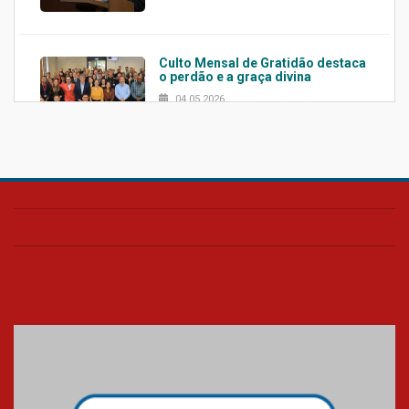
Culto Mensal de Gratidão destaca
o perdão e a graça divina
04.05.2026
Confira como foi o culto mensal
de março
26.03.2026
Cerimônia do Jaleco marca
entrada de novos alunos de
Medicina em Alphaville
09.03.2026