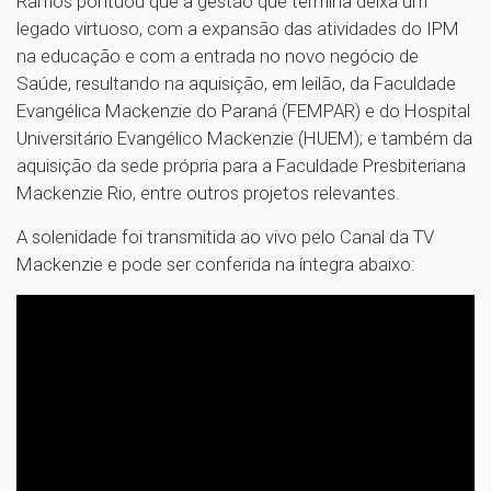
Ramos pontuou que a gestão que termina deixa um
legado virtuoso, com a expansão das atividades do IPM
na educação e com a entrada no novo negócio de
Saúde, resultando na aquisição, em leilão, da Faculdade
Evangélica Mackenzie do Paraná (FEMPAR) e do Hospital
Universitário Evangélico Mackenzie (HUEM); e também da
aquisição da sede própria para a Faculdade Presbiteriana
Mackenzie Rio, entre outros projetos relevantes.
A solenidade foi transmitida ao vivo pelo Canal da TV
Mackenzie e pode ser conferida na íntegra abaixo: