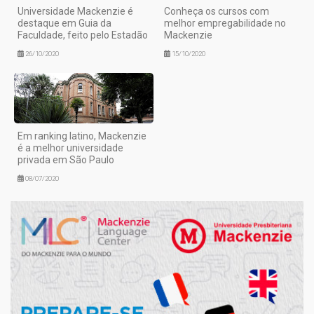
Universidade Mackenzie é
Conheça os cursos com
destaque em Guia da
melhor empregabilidade no
Faculdade, feito pelo Estadão
Mackenzie
26/10/2020
15/10/2020
Em ranking latino, Mackenzie
é a melhor universidade
privada em São Paulo
08/07/2020