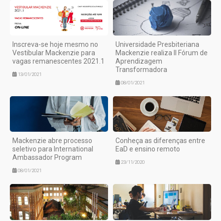
Inscreva-se hoje mesmo no
Universidade Presbiteriana
Vestibular Mackenzie para
Mackenzie realiza II Fórum de
vagas remanescentes 2021.1
Aprendizagem
Transformadora
13/01/2021
08/01/2021
Mackenzie abre processo
Conheça as diferenças entre
seletivo para International
EaD e ensino remoto
Ambassador Program
23/11/2020
08/01/2021