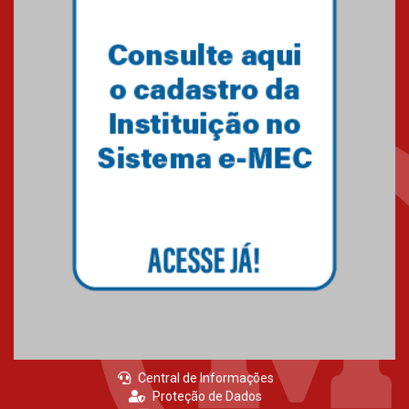
Primeiro culto do ano ressalta o
agradecimento
27.02.2026
Mackenzie recepciona calouros
do primeiro semestre de 2026
06.02.2026
Central de Informações
Proteção de Dados