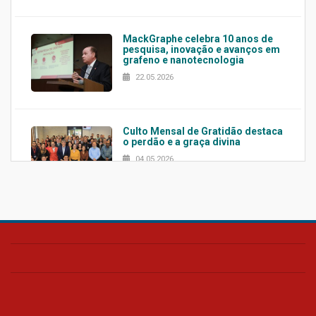
MackGraphe celebra 10 anos de
pesquisa, inovação e avanços em
grafeno e nanotecnologia
22.05.2026
Culto Mensal de Gratidão destaca
o perdão e a graça divina
04.05.2026
Confira como foi o culto mensal
de março
26.03.2026