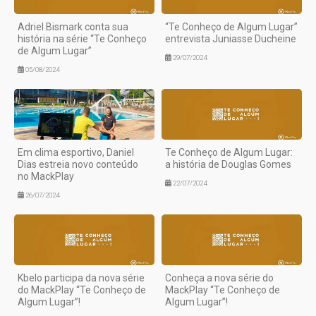
Adriel Bismark conta sua
“Te Conheço de Algum Lugar”
história na série “Te Conheço
entrevista Juniasse Ducheine
de Algum Lugar”
29/07/2024
05/08/2024
Em clima esportivo, Daniel
Te Conheço de Algum Lugar:
Dias estreia novo conteúdo
a história de Douglas Gomes
no MackPlay
22/07/2024
26/07/2024
Kbelo participa da nova série
Conheça a nova série do
do MackPlay “Te Conheço de
MackPlay “Te Conheço de
Algum Lugar”!
Algum Lugar”!