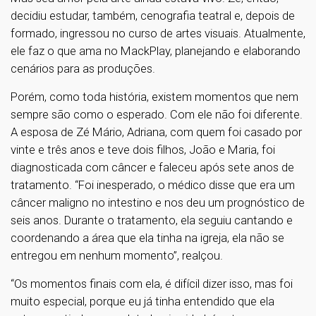
decidiu estudar, também, cenografia teatral e, depois de
formado, ingressou no curso de artes visuais. Atualmente,
ele faz o que ama no MackPlay, planejando e elaborando
cenários para as produções.
Porém, como toda história, existem momentos que nem
sempre são como o esperado. Com ele não foi diferente.
A esposa de Zé Mário, Adriana, com quem foi casado por
vinte e três anos e teve dois filhos, João e Maria, foi
diagnosticada com câncer e faleceu após sete anos de
tratamento. “Foi inesperado, o médico disse que era um
câncer maligno no intestino e nos deu um prognóstico de
seis anos. Durante o tratamento, ela seguiu cantando e
coordenando a área que ela tinha na igreja, ela não se
entregou em nenhum momento”, realçou.
“Os momentos finais com ela, é difícil dizer isso, mas foi
muito especial, porque eu já tinha entendido que ela