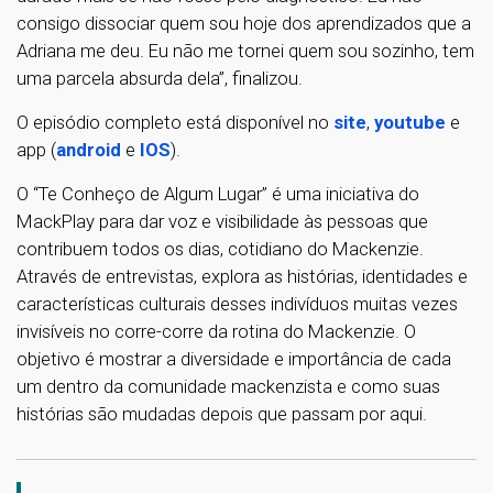
consigo dissociar quem sou hoje dos aprendizados que a
Adriana me deu. Eu não me tornei quem sou sozinho, tem
uma parcela absurda dela”, finalizou.
O episódio completo está disponível no
site
,
youtube
e
app (
android
e
IOS
).
O “Te Conheço de Algum Lugar” é uma iniciativa do
MackPlay para dar voz e visibilidade às pessoas que
contribuem todos os dias, cotidiano do Mackenzie.
Através de entrevistas, explora as histórias, identidades e
características culturais desses indivíduos muitas vezes
invisíveis no corre-corre da rotina do Mackenzie. O
objetivo é mostrar a diversidade e importância de cada
um dentro da comunidade mackenzista e como suas
histórias são mudadas depois que passam por aqui.
1