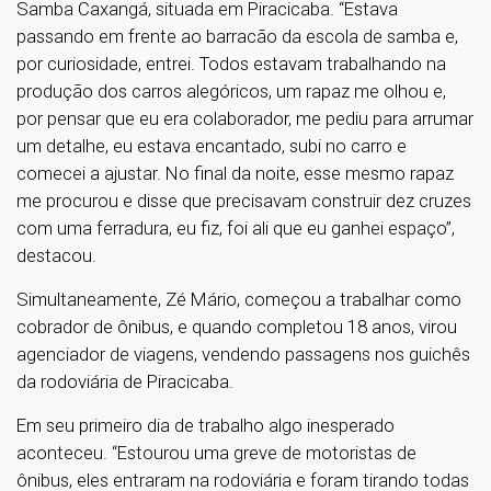
Samba Caxangá, situada em Piracicaba. “Estava
passando em frente ao barracão da escola de samba e,
por curiosidade, entrei. Todos estavam trabalhando na
produção dos carros alegóricos, um rapaz me olhou e,
por pensar que eu era colaborador, me pediu para arrumar
um detalhe, eu estava encantado, subi no carro e
comecei a ajustar. No final da noite, esse mesmo rapaz
me procurou e disse que precisavam construir dez cruzes
com uma ferradura, eu fiz, foi ali que eu ganhei espaço”,
destacou.
Simultaneamente, Zé Mário, começou a trabalhar como
cobrador de ônibus, e quando completou 18 anos, virou
agenciador de viagens, vendendo passagens nos guichês
da rodoviária de Piracicaba.
Em seu primeiro dia de trabalho algo inesperado
aconteceu. “Estourou uma greve de motoristas de
ônibus, eles entraram na rodoviária e foram tirando todas