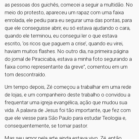
as pessoas dos guichês, comecei a seguir a multidão. No
meio do protesto, apareceu um rapaz com uma faixa
enrolada, ele pediu para eu segurar uma das pontas, para
que ele conseguisse abrir, eu só estava ajudando o cara,
quando ele terminou, eu consegui ler o que estava
escrito, ‘os ricos que paguem a crise’, quando eu virei,
haviam muitos flashes. No outro dia, na primeira página
do jornal de Piracicaba, estava a minha foto segurando a
faixa como representante da greve”, comentou em um
tom descontraído.
Um tempo depois, Zé começou a trabalhar em uma rede
de lojas, e um companheiro deste trabalho o convidou a
frequentar uma igreja evangélica, ação que mudou sua
vida. A palavra de Jesus foi tão importante, que fez com
que ele viesse para São Paulo para estudar Teologia e,
consequentemente, se tornar pastor.
Mas seu amor pela arte ainda estava vivo. Zé, então,