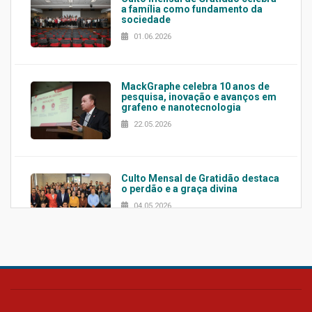
a família como fundamento da
sociedade
01.06.2026
MackGraphe celebra 10 anos de
pesquisa, inovação e avanços em
grafeno e nanotecnologia
22.05.2026
Culto Mensal de Gratidão destaca
o perdão e a graça divina
04.05.2026
Confira como foi o culto mensal
de março
26.03.2026