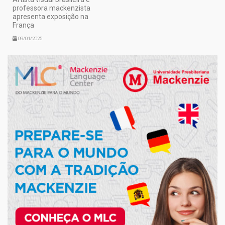
professora mackenzista
apresenta exposição na
França
09/01/2025