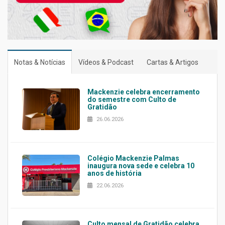
Notas & Notícias
Vídeos & Podcast
Cartas & Artigos
Mackenzie celebra encerramento
do semestre com Culto de
Gratidão
26.06.2026
Colégio Mackenzie Palmas
inaugura nova sede e celebra 10
anos de história
22.06.2026
Culto mensal de Gratidão celebra