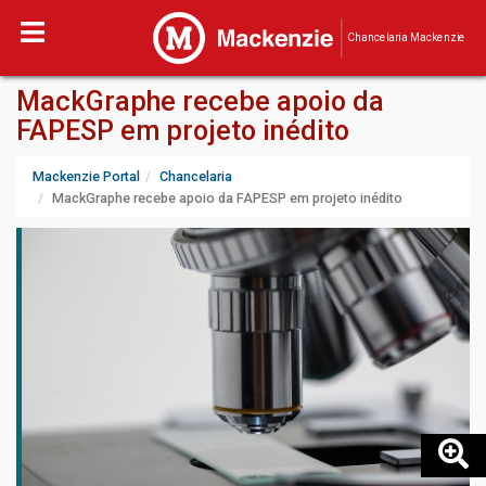
Chancelaria Mackenzie
MackGraphe recebe apoio da
FAPESP em projeto inédito
Mackenzie Portal
Chancelaria
MackGraphe recebe apoio da FAPESP em projeto inédito