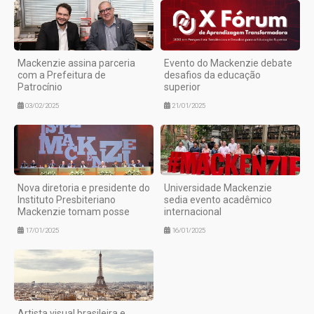
Mackenzie assina parceria
Evento do Mackenzie debate
com a Prefeitura de
desafios da educação
Patrocínio
superior
03/02/2025
21/01/2025
Nova diretoria e presidente do
Universidade Mackenzie
Instituto Presbiteriano
sedia evento acadêmico
Mackenzie tomam posse
internacional
17/01/2025
16/01/2025
Artista visual brasileira e