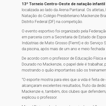
13º Torneio Centro-Oeste de natação infantil 
localizada ao lado da Arena Pantanal. Os atletas
Natação do Colégio Presbiteriano Mackenzie Bras
Distrito Federal (DF) na competição.
O evento esportivo foi organizado pela Federaç
em parceria com a Secretaria de Estado de Espor
Indústrias de Mato Grosso (Fiemt) e do Serviço So
da piscina, após mais de um ano e meio fechada
De acordo com o professor de Educação Física 
Dourado no Mackenzie, o papel dele é trabalhar, p
mostrando o quão importantes são os treinament
“O esporte mostra para eles que a vida é feita de
alcançaram excelentes resultados, fruto da de
Mackenzie e, também, dos clubes que defendem, 
explicou o professor.