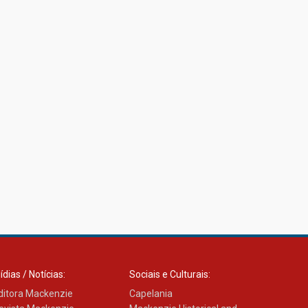
ídias / Notícias:
Sociais e Culturais:
ditora Mackenzie
Capelania