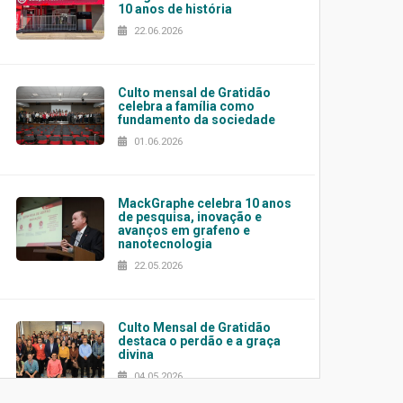
10 anos de história
22.06.2026
Culto mensal de Gratidão
celebra a família como
fundamento da sociedade
01.06.2026
MackGraphe celebra 10 anos
de pesquisa, inovação e
avanços em grafeno e
nanotecnologia
22.05.2026
Culto Mensal de Gratidão
destaca o perdão e a graça
divina
04.05.2026