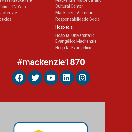
evista Mackenzie
Mackenzie Historical and
Cultural Center
ádio e TV Web
ackenzie
Mackenzie Voluntário
otícias
Responsabilidade Social
Hospitais:
Hospital Universitário
Evangélico Mackenzie
Hospital Evangélico
#mackenzie1870