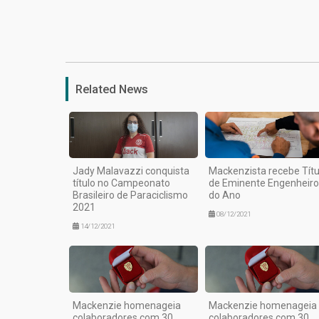
Related News
Jady Malavazzi conquista
Mackenzista recebe Títu
título no Campeonato
de Eminente Engenheiro
Brasileiro de Paraciclismo
do Ano
2021
08/12/2021
14/12/2021
Mackenzie homenageia
Mackenzie homenageia
colaboradores com 30
colaboradores com 30