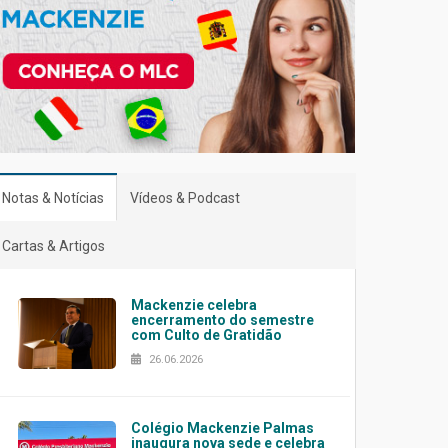
Notas & Notícias
Vídeos & Podcast
Cartas & Artigos
Mackenzie celebra
encerramento do semestre
com Culto de Gratidão
26.06.2026
Colégio Mackenzie Palmas
inaugura nova sede e celebra