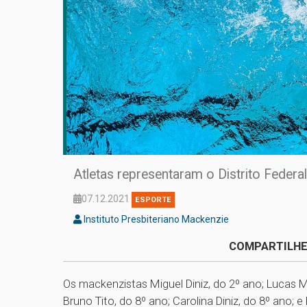
Atletas representaram o Distrito Feder
07.12.2021
ESPORTE
Instituto Presbiteriano Mackenzie
COMPARTILHE
Os mackenzistas Miguel Diniz, do 2º ano; Lucas Ma
Bruno Tito, do 8º ano; Carolina Diniz, do 8º ano;