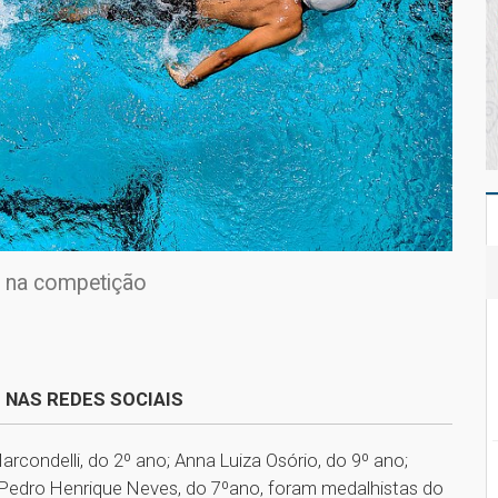
al na competição
 NAS REDES SOCIAIS
rcondelli, do 2º ano; Anna Luiza Osório, do 9º ano;
 e Pedro Henrique Neves, do 7ºano, foram medalhistas do