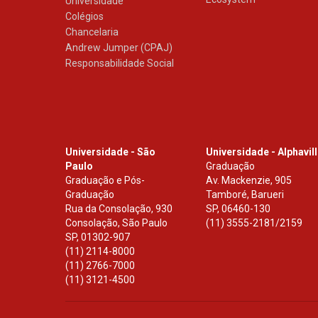
Universidade
Colégios
Chancelaria
Andrew Jumper (CPAJ)
Responsabilidade Social
Universidade - São
Universidade - Alphavil
Paulo
Graduação
Graduação e Pós-
Av. Mackenzie, 905
Graduação
Tamboré, Barueri
Rua da Consolação, 930
SP
,
06460-130
Consolação, São Paulo
(11) 3555-2181/2159
SP
,
01302-907
(11) 2114-8000
(11) 2766-7000
(11) 3121-4500