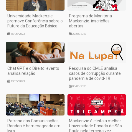
Universidade Mackenzie
Programa de Monitoria
promove Conferência sobre o
Mackenzie: inscrições
Futuro da Educação Básica
abertas
16/06/2023
22/05/2023
Chat GPT e o Direito: evento
Pesquisa do CMLE analisa
analisa relação
casos de corrupção durante
pandemia de covid-19
10/05/2023
05/05/2023
Patrono das Comunicações,
Mackenzie é eleita a melhor
Rondon é homenageado em
Universidade Privada de São
livro
Paulo pela terceira vez