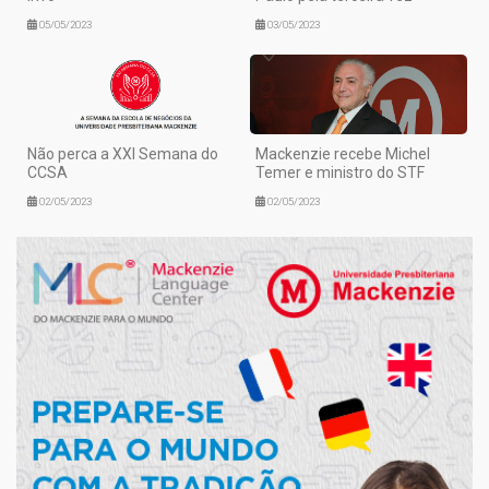
05/05/2023
03/05/2023
Não perca a XXI Semana do
Mackenzie recebe Michel
CCSA
Temer e ministro do STF
02/05/2023
02/05/2023