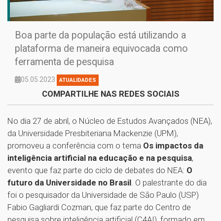
Boa parte da população está utilizando a
plataforma de maneira equivocada como
ferramenta de pesquisa
05.05.2023
ATUALIDADES
COMPARTILHE NAS REDES SOCIAIS
No dia 27 de abril, o Núcleo de Estudos Avançados (NEA),
da Universidade Presbiteriana Mackenzie (UPM),
promoveu a conferência com o tema
Os impactos da
inteligência artificial na educação e na pesquisa
,
evento que faz parte do ciclo de debates do NEA:
O
futuro da Universidade no Brasil
. O palestrante do dia
foi o pesquisador da Universidade de São Paulo (USP)
Fabio Gagliardi Cozman, que faz parte do Centro de
pesquisa sobre inteligência artificial (C4AI), formado em