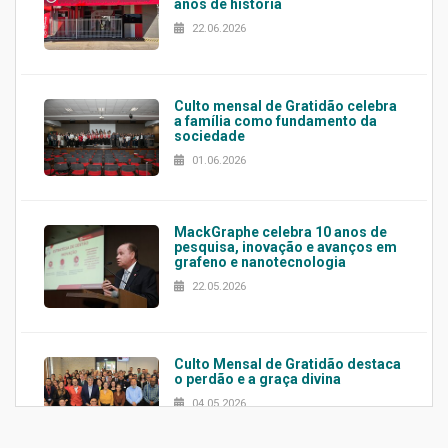
anos de história
22.06.2026
Culto mensal de Gratidão celebra
a família como fundamento da
sociedade
01.06.2026
MackGraphe celebra 10 anos de
pesquisa, inovação e avanços em
grafeno e nanotecnologia
22.05.2026
Culto Mensal de Gratidão destaca
o perdão e a graça divina
04.05.2026