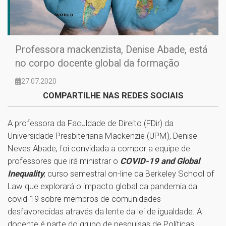
Professora mackenzista, Denise Abade, está
no corpo docente global da formação
27.07.2020
COMPARTILHE NAS REDES SOCIAIS
A professora da Faculdade de Direito (FDir) da
Universidade Presbiteriana Mackenzie (UPM), Denise
Neves Abade, foi convidada a compor a equipe de
professores que irá ministrar o
COVID-19 and Global
Inequality
, curso semestral on-line da Berkeley School of
Law que explorará o impacto global da pandemia da
covid-19 sobre membros de comunidades
desfavorecidas através da lente da lei de igualdade. A
docente é parte do grupo de pesquisas de Políticas