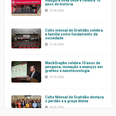
inaugura nova sede e celebra 10
anos de história
22.06.2026
Culto mensal de Gratidão celebra
a família como fundamento da
sociedade
01.06.2026
MackGraphe celebra 10 anos de
pesquisa, inovação e avanços em
grafeno e nanotecnologia
22.05.2026
Culto Mensal de Gratidão destaca
o perdão e a graça divina
04.05.2026