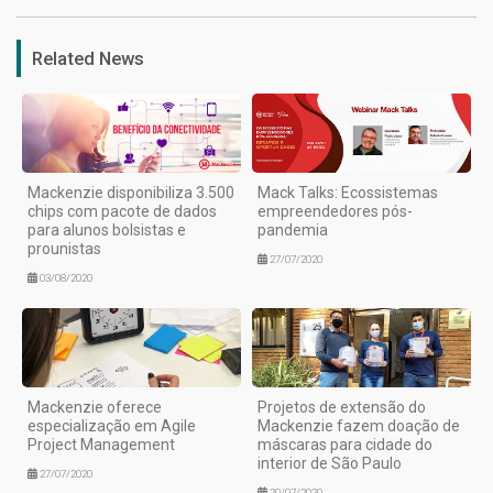
Related News
Mackenzie disponibiliza 3.500
Mack Talks: Ecossistemas
chips com pacote de dados
empreendedores pós-
para alunos bolsistas e
pandemia
prounistas
27/07/2020
03/08/2020
Mackenzie oferece
Projetos de extensão do
especialização em Agile
Mackenzie fazem doação de
Project Management
máscaras para cidade do
interior de São Paulo
27/07/2020
20/07/2020