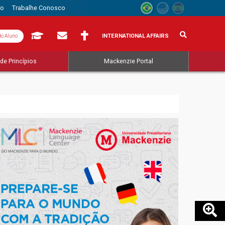
to
Trabalhe Conosco
INTERNATIONAL AFFAIRS
do Aluno
de Princípios
Mackenzie Portal