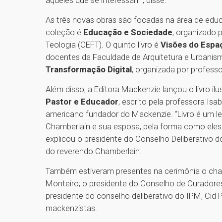
As três novas obras são focadas na área de educ
coleção é
Educação e Sociedade
, organizado 
Teologia (CEFT). O quinto livro é
Visões do Espa
docentes da Faculdade de Arquitetura e Urbanismo
Transformação Digital
, organizada por profess
Além disso, a Editora Mackenzie lançou o livro il
Pastor e Educador
, escrito pela professora Isab
americano fundador do Mackenzie. “Livro é um 
Chamberlain e sua esposa, pela forma como eles
explicou o presidente do Conselho Deliberativo d
do reverendo Chamberlain.
Também estiveram presentes na cerimônia o cha
Monteiro; o presidente do Conselho de Curadores
presidente do conselho deliberativo do IPM, Cid P
mackenzistas.