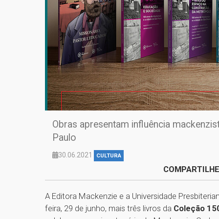
Obras apresentam influência mackenzis
Paulo
30.06.2021
CULTURA
COMPARTILHE
A Editora Mackenzie e a Universidade Presbiteri
feira, 29 de junho, mais três livros da
Coleção 150