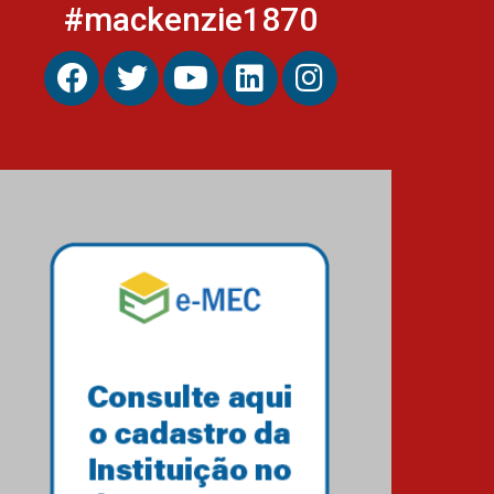
#mackenzie1870