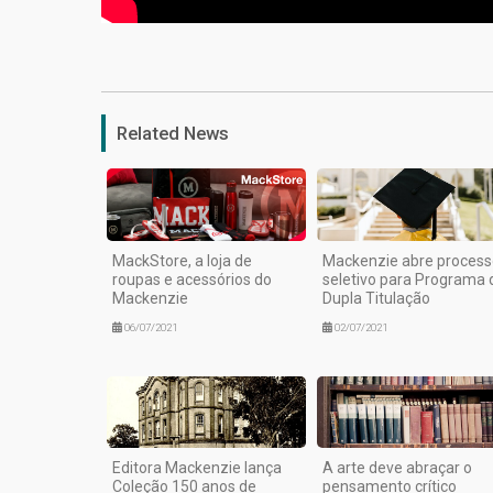
Related News
MackStore, a loja de
Mackenzie abre process
roupas e acessórios do
seletivo para Programa 
Mackenzie
Dupla Titulação
06/07/2021
02/07/2021
Editora Mackenzie lança
A arte deve abraçar o
Coleção 150 anos de
pensamento crítico