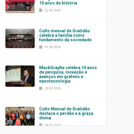
10 anos de história
22.06.2026
Culto mensal de Gratidão
celebra a família como
fundamento da sociedade
01.06.2026
MackGraphe celebra 10 anos
de pesquisa, inovação e
avanços em grafeno e
nanotecnologia
22.05.2026
Culto Mensal de Gratidão
destaca o perdão e a graça
divina
04.05.2026