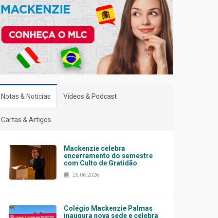
Notas & Notícias
Vídeos & Podcast
Cartas & Artigos
Mackenzie celebra
encerramento do semestre
com Culto de Gratidão
26.06.2026
Colégio Mackenzie Palmas
inaugura nova sede e celebra