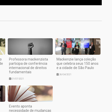
1
o
Professora mackenzista
Mackenzie lança coleção
de
participa de conferência
que celebra seus 150 anos
internacional de direitos
e a cidade de São Paulo
fundamentais
26/04/2021
01/07/2021
Evento aponta
necessidade de mudanças