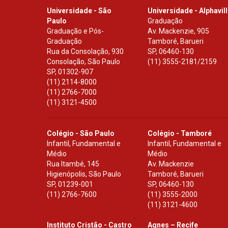
Universidade - São
Universidade - Alphavil
Paulo
Graduação
Graduação e Pós-
Av. Mackenzie, 905
Graduação
Tamboré, Barueri
Rua da Consolação, 930
SP
,
06460-130
Consolação, São Paulo
(11) 3555-2181/2159
SP
,
01302-907
(11) 2114-8000
(11) 2766-7000
(11) 3121-4500
Colégio - São Paulo
Colégio - Tamboré
Infantil, Fundamental e
Infantil, Fundamental e
Médio
Médio
Rua Itambé, 145
Av. Mackenzie
Higienópolis, São Paulo
Tamboré, Barueri
SP
,
01239-001
SP
,
06460-130
(11) 2766-7600
(11) 3555-2000
(11) 3121-4600
Instituto Cristão - Castro
Agnes – Recife