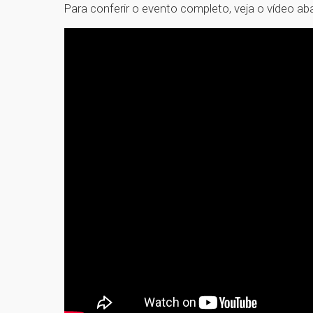
Para conferir o evento completo, veja o vídeo aba