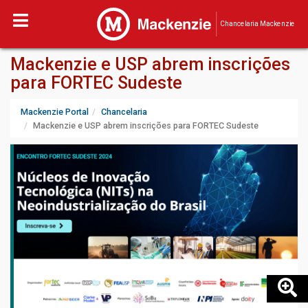
Chancelaria Mackenzie
Mackenzie e USP abrem inscrições
para FORTEC Sudeste
Mackenzie Portal
Chancelaria
Mackenzie e USP abrem inscrições para FORTEC Sudeste