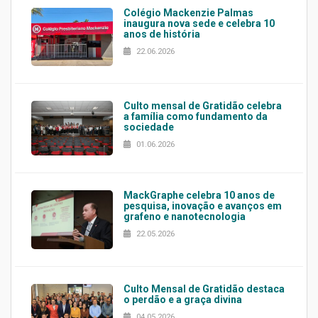
Colégio Mackenzie Palmas
inaugura nova sede e celebra 10
anos de história
22.06.2026
Culto mensal de Gratidão celebra
a família como fundamento da
sociedade
01.06.2026
MackGraphe celebra 10 anos de
pesquisa, inovação e avanços em
grafeno e nanotecnologia
22.05.2026
Culto Mensal de Gratidão destaca
o perdão e a graça divina
04.05.2026