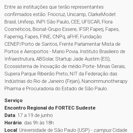
Entre as instituições que terão representantes
confirmados estão: Friocruz, Unicamp, ClarkeModet
Brasil, Unifesp, INPI São Paulo, CEE, UFSCAR, Flora
Cosméticos, Bionat-Grupo Essere, IFSP, Faperj, Fapes,
Fapemig, Fapes, FINE, CNPq, aFHF, Fundação
CENEP/Porto de Santos, Frente Parlamentar Mista de
Portos e Aeroportos - Mario Povia, Instituto Brasileiro de
Infraestrutura, ABSolar, Startup Jade Austim (ES),
Ecossistema de Inovação de médio Porte- Minas Gerais,
Supera Parque Ribeirão Preto, NIT da Federação das
Indústrias do Rio de Janeiro (Firjan), Nanoimmunotherapy
Pharma e Procuradoria do Estado de São Paulo.
Serviço
Encontro Regional do FORTEC Sudeste
Data
: 17 a 19 de junho
Horário
: das 9h às 18h
Local
: Universidade de São Paulo (USP) -
campus
Cidade