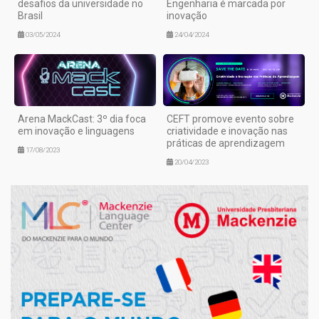
desafios da universidade no
Engenharia é marcada por
Brasil
inovação
03/05/2024
24/04/2024
Arena MackCast: 3º dia foca
CEFT promove evento sobre
em inovação e linguagens
criatividade e inovação nas
práticas de aprendizagem
17/08/2023
20/04/2023