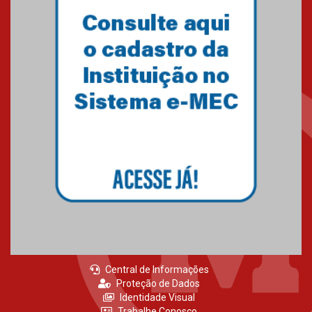
Primeiro culto do ano ressalta o
agradecimento
27.02.2026
Mackenzie recepciona calouros
do primeiro semestre de 2026
06.02.2026
Central de Informações
Proteção de Dados
Identidade Visual
Trabalhe Conosco