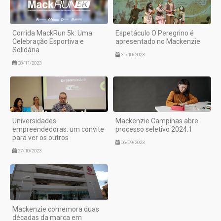
Corrida MackRun 5k: Uma
Espetáculo O Peregrino é
Celebração Esportiva e
apresentado no Mackenzie
Solidária
31/10/2023
08/11/2023
Universidades
Mackenzie Campinas abre
empreendedoras: um convite
processo seletivo 2024.1
para ver os outros
06/09/2023
27/10/2023
Mackenzie comemora duas
décadas da marca em