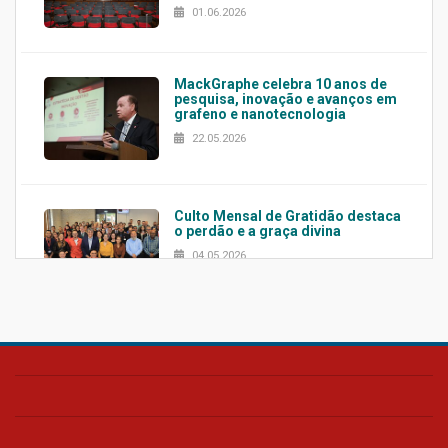
01.06.2026
MackGraphe celebra 10 anos de
pesquisa, inovação e avanços em
grafeno e nanotecnologia
22.05.2026
Culto Mensal de Gratidão destaca
o perdão e a graça divina
04.05.2026
Confira como foi o culto mensal
de março
26.03.2026