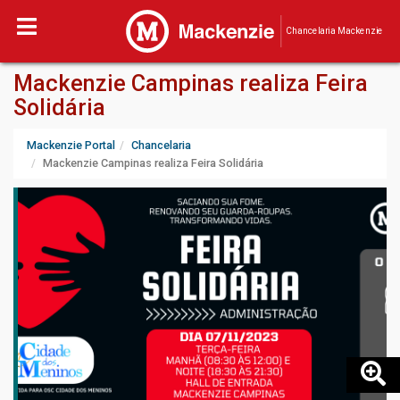
Chancelaria Mackenzie
Mackenzie Campinas realiza Feira
Solidária
Mackenzie Portal
Chancelaria
Mackenzie Campinas realiza Feira Solidária