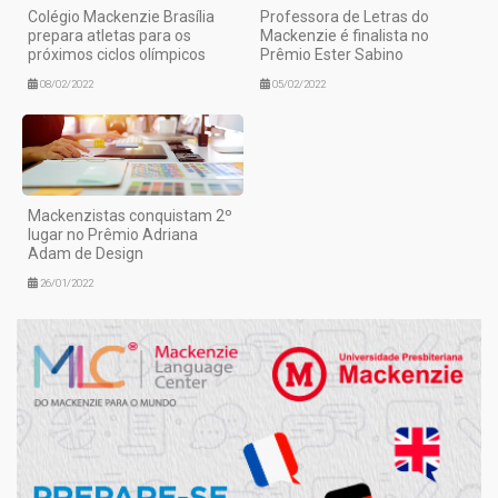
Colégio Mackenzie Brasília
Professora de Letras do
prepara atletas para os
Mackenzie é finalista no
próximos ciclos olímpicos
Prêmio Ester Sabino
08/02/2022
05/02/2022
Mackenzistas conquistam 2º
lugar no Prêmio Adriana
Adam de Design
26/01/2022