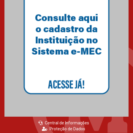
Primeiro culto do ano ressalta o
agradecimento
27.02.2026
Mackenzie recepciona calouros
do primeiro semestre de 2026
06.02.2026
Central de Informações
Proteção de Dados