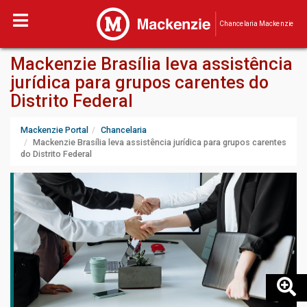
Chancelaria Mackenzie
Mackenzie Brasília leva assistência
jurídica para grupos carentes do
Distrito Federal
Mackenzie Portal
Chancelaria
Mackenzie Brasília leva assistência jurídica para grupos carentes
do Distrito Federal