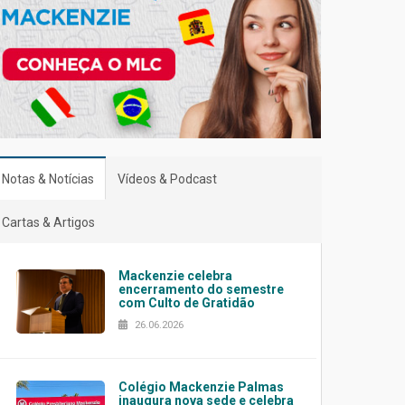
Notas & Notícias
Vídeos & Podcast
Cartas & Artigos
Mackenzie celebra
encerramento do semestre
com Culto de Gratidão
26.06.2026
Colégio Mackenzie Palmas
inaugura nova sede e celebra