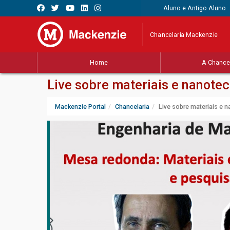
Aluno e Antigo Aluno
Chancelaria Mackenzie
Home
A Chancel
Live sobre materiais e nanote
Mackenzie Portal
Chancelaria
Live sobre materiais e 