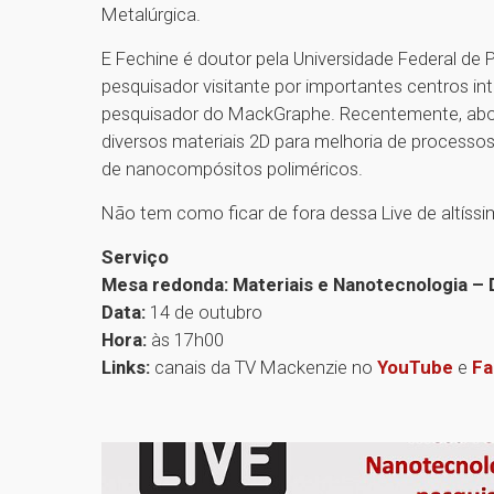
Metalúrgica.
E Fechine é doutor pela Universidade Federal d
pesquisador visitante por importantes centros i
pesquisador do MackGraphe. Recentemente, abor
diversos materiais 2D para melhoria de processo
de nanocompósitos poliméricos.
Não tem como ficar de fora dessa Live de altíssim
Serviço
Mesa redonda: Materiais e Nanotecnologia –
Data:
14 de outubro
Hora:
às 17h00
Links:
canais da TV Mackenzie no
YouTube
e
Fa