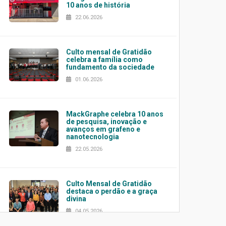
10 anos de história
22.06.2026
Culto mensal de Gratidão
celebra a família como
fundamento da sociedade
01.06.2026
MackGraphe celebra 10 anos
de pesquisa, inovação e
avanços em grafeno e
nanotecnologia
22.05.2026
Culto Mensal de Gratidão
destaca o perdão e a graça
divina
04.05.2026