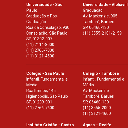
Universidade - São
Universidade - Alphavil
Paulo
Graduação
Graduação e Pós-
Av. Mackenzie, 905
Graduação
Tamboré, Barueri
Rua da Consolação, 930
SP
,
06460-130
Consolação, São Paulo
(11) 3555-2181/2159
SP
,
01302-907
(11) 2114-8000
(11) 2766-7000
(11) 3121-4500
Colégio - São Paulo
Colégio - Tamboré
Infantil, Fundamental e
Infantil, Fundamental e
Médio
Médio
Rua Itambé, 145
Av. Mackenzie
Higienópolis, São Paulo
Tamboré, Barueri
SP
,
01239-001
SP
,
06460-130
(11) 2766-7600
(11) 3555-2000
(11) 3121-4600
Instituto Cristão - Castro
Agnes – Recife