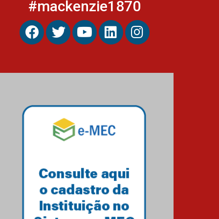
#mackenzie1870