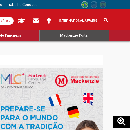
to
Trabalhe Conosco
INTERNATIONAL AFFAIRS
do Aluno
de Princípios
Mackenzie Portal