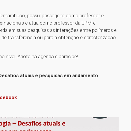
e Pernambuco, possui passagens como professor e
nternacionais e atua como professor da UPM e
da em suas pesquisas as interações entre polímeros e
s de transferência ou para a obtenção e caracterização
o nível. Anote na agenda e participe!
 Desafios atuais e pesquisas em andamento
cebook