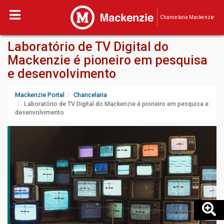
Chancelaria Mackenzie
Laboratório de TV Digital do
Mackenzie é pioneiro em pesquisa
e desenvolvimento
Mackenzie Portal
Chancelaria
Laboratório de TV Digital do Mackenzie é pioneiro em pesquisa e
desenvolvimento