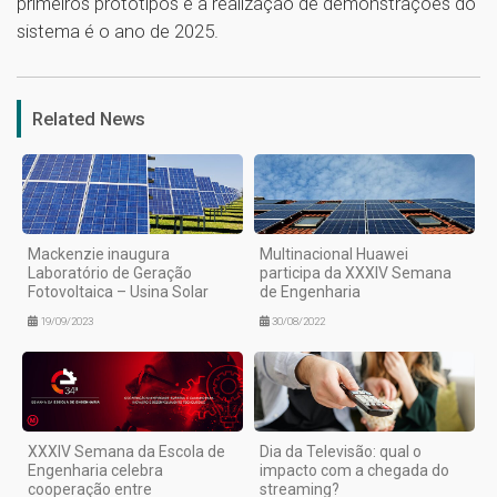
primeiros protótipos e a realização de demonstrações do
sistema é o ano de 2025.
1
Related News
Mackenzie inaugura
Multinacional Huawei
Laboratório de Geração
participa da XXXIV Semana
Fotovoltaica – Usina Solar
de Engenharia
19/09/2023
30/08/2022
XXXIV Semana da Escola de
Dia da Televisão: qual o
Engenharia celebra
impacto com a chegada do
cooperação entre
streaming?