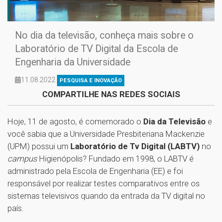
No dia da televisão, conheça mais sobre o
Laboratório de TV Digital da Escola de
Engenharia da Universidade
11.08.2022
PESQUISA E INOVAÇÃO
COMPARTILHE NAS REDES SOCIAIS
Hoje, 11 de agosto, é comemorado o
Dia da Televisão
e
você sabia que a Universidade Presbiteriana Mackenzie
(UPM) possui um
Laboratório de Tv Digital (LABTV)
no
campus
Higienópolis? Fundado em 1998, o LABTV é
administrado pela Escola de Engenharia (EE) e foi
responsável por realizar testes comparativos entre os
sistemas televisivos quando da entrada da TV digital no
país.