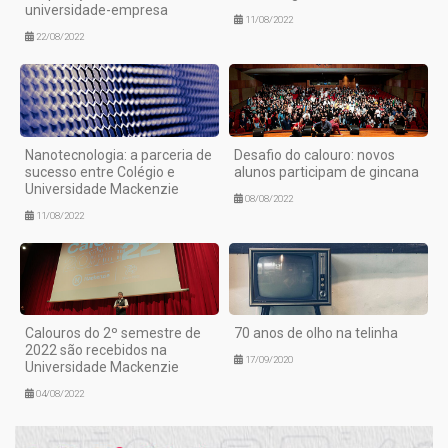
universidade-empresa
11/08/2022
22/08/2022
Nanotecnologia: a parceria de
Desafio do calouro: novos
sucesso entre Colégio e
alunos participam de gincana
Universidade Mackenzie
08/08/2022
11/08/2022
Calouros do 2º semestre de
70 anos de olho na telinha
2022 são recebidos na
17/09/2020
Universidade Mackenzie
04/08/2022