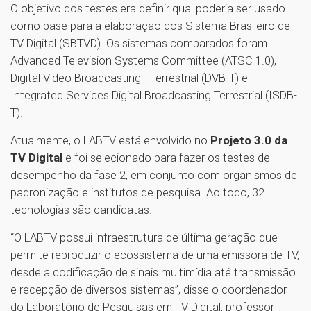
O objetivo dos testes era definir qual poderia ser usado
como base para a elaboração dos Sistema Brasileiro de
TV Digital (SBTVD). Os sistemas comparados foram
Advanced Television Systems Committee (ATSC 1.0),
Digital Video Broadcasting - Terrestrial (DVB-T) e
Integrated Services Digital Broadcasting Terrestrial (ISDB-
T).
Atualmente, o LABTV está envolvido no
Projeto 3.0 da
TV Digital
e foi selecionado para fazer os testes de
desempenho da fase 2, em conjunto com organismos de
padronização e institutos de pesquisa. Ao todo, 32
tecnologias são candidatas.
“O LABTV possui infraestrutura de última geração que
permite reproduzir o ecossistema de uma emissora de TV,
desde a codificação de sinais multimídia até transmissão
e recepção de diversos sistemas”, disse o coordenador
do Laboratório de Pesquisas em TV Digital, professor