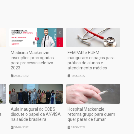
Medicina Mackenzie:
FEMPAR e HUEM
inscrições prorrogadas
inauguram espaços para
para processo seletivo
prática de alunos e
2023
atendimento médico
27/09/2022
15/09/2022
Aula inaugural do CCBS
Hospital Mackenzie
e
discute o papel da ANVISA
retoma grupo para quem
na saúde brasileira
quer parar de fumar
01/09/2022
31/08/2022