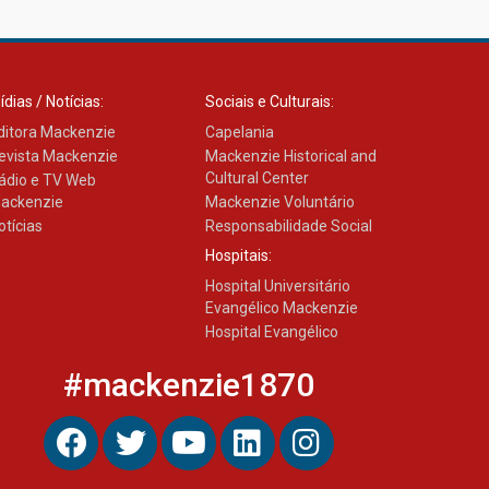
ídias / Notícias:
Sociais e Culturais:
ditora Mackenzie
Capelania
evista Mackenzie
Mackenzie Historical and
Cultural Center
ádio e TV Web
ackenzie
Mackenzie Voluntário
otícias
Responsabilidade Social
Hospitais:
Hospital Universitário
Evangélico Mackenzie
Hospital Evangélico
#mackenzie1870