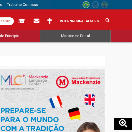
to
Trabalhe Conosco
INTERNATIONAL AFFAIRS
do Aluno
de Princípios
Mackenzie Portal