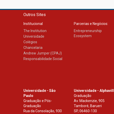
Outros Sites
Institucional
Parcerias e Negócios:
The Institution
Entrepreneurship
Ecosystem
Universidade
Colégios
Chancelaria
Andrew Jumper (CPAJ)
Responsabilidade Social
Universidade - São
Universidade - Alphavil
Paulo
Graduação
Graduação e Pós-
Av. Mackenzie, 905
Graduação
Tamboré, Barueri
Rua da Consolação, 930
SP
,
06460-130