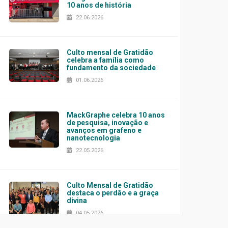
10 anos de história
22.06.2026
Culto mensal de Gratidão
celebra a família como
fundamento da sociedade
01.06.2026
MackGraphe celebra 10 anos
de pesquisa, inovação e
avanços em grafeno e
nanotecnologia
22.05.2026
Culto Mensal de Gratidão
destaca o perdão e a graça
divina
04.05.2026