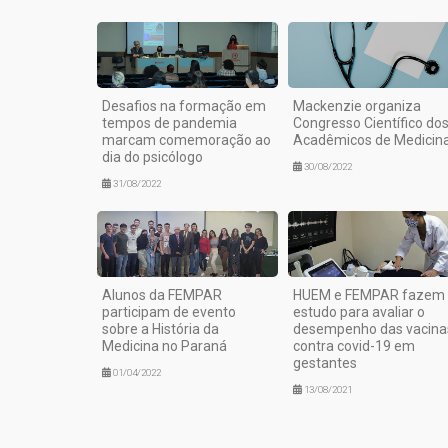
Desafios na formação em
Mackenzie organiza
tempos de pandemia
Congresso Científico do
marcam comemoração ao
Acadêmicos de Medicin
dia do psicólogo
30/08/2022
31/08/2022
Alunos da FEMPAR
HUEM e FEMPAR fazem
participam de evento
estudo para avaliar o
sobre a História da
desempenho das vacina
Medicina no Paraná
contra covid-19 em
gestantes
01/04/2022
13/08/2021