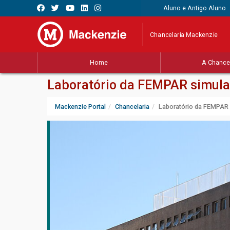
Aluno e Antigo Aluno
Chancelaria Mackenzie
Home
A Chancel
Laboratório da FEMPAR simula 
Mackenzie Portal
Chancelaria
Laboratório da FEMPAR s