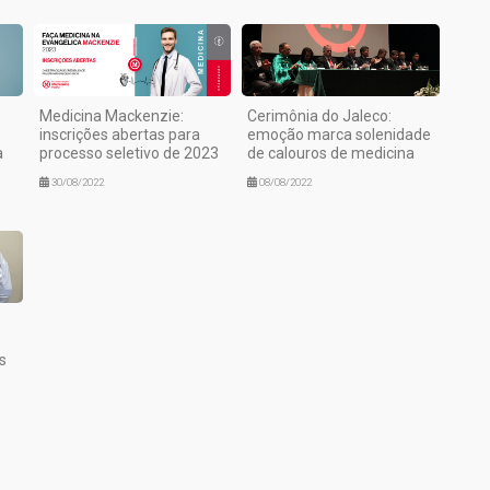
Medicina Mackenzie:
Cerimônia do Jaleco:
s
inscrições abertas para
emoção marca solenidade
a
processo seletivo de 2023
de calouros de medicina
30/08/2022
08/08/2022
s