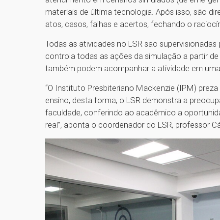
materiais de última tecnologia. Após isso, são di
atos, casos, falhas e acertos, fechando o racioc
Todas as atividades no LSR são supervisionadas 
controla todas as ações da simulação a partir d
também podem acompanhar a atividade em uma 
“O Instituto Presbiteriano Mackenzie (IPM) preza
ensino, desta forma, o LSR demonstra a preocup
faculdade, conferindo ao acadêmico a oportunida
real”, aponta o coordenador do LSR, professor Cás