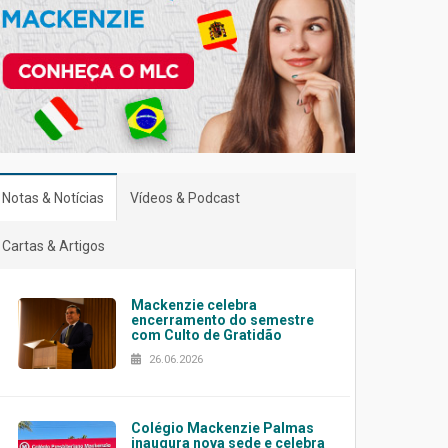
Notas & Notícias
Vídeos & Podcast
Cartas & Artigos
Mackenzie celebra
encerramento do semestre
com Culto de Gratidão
26.06.2026
Colégio Mackenzie Palmas
inaugura nova sede e celebra