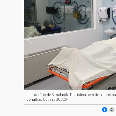
Laboratório de Simulação Realística permite alunos p
Jonathas Cotrim/SUCOM
1
2