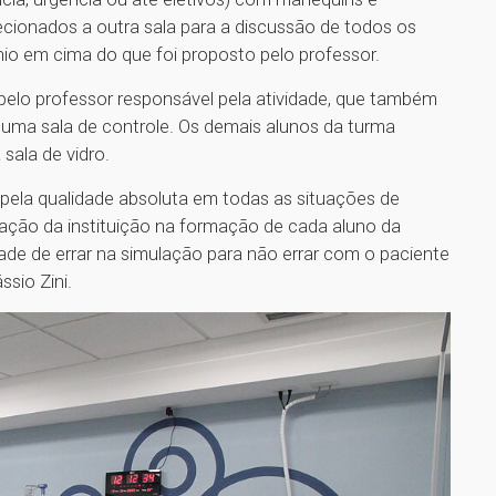
recionados a outra sala para a discussão de todos os
ínio em cima do que foi proposto pelo professor.
pelo professor responsável pela atividade, que também
e uma sala de controle. Os demais alunos da turma
sala de vidro.
 pela qualidade absoluta em todas as situações de
ação da instituição na formação de cada aluno da
de de errar na simulação para não errar com o paciente
sio Zini.