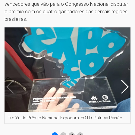
vencedores que vão para o Congresso Nacional disputar
o prêmio com os quatro ganhadores das demais regiões
brasileiras.
Troféu do Prêmio Nacional Expocom. FOTO: Patrícia Paixão