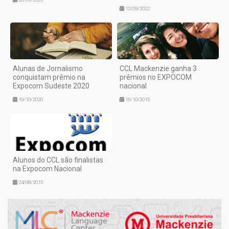
12/09/2022
Alunas de Jornalismo
CCL Mackenzie ganha 3
conquistam prêmio na
prêmios no EXPOCOM
Expocom Sudeste 2020
nacional
19/10/2020
15/10/2015
Alunos do CCL são finalistas
na Expocom Nacional
24/08/2015