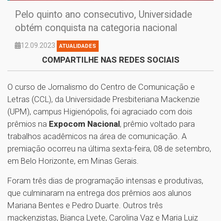
Pelo quinto ano consecutivo, Universidade
obtém conquista na categoria nacional
12.09.2023
ATUALIDADES
COMPARTILHE NAS REDES SOCIAIS
O curso de Jornalismo do Centro de Comunicação e
Letras (CCL), da Universidade Presbiteriana Mackenzie
(UPM), campus Higienópolis, foi agraciado com dois
prêmios na
Expocom Nacional
, prêmio voltado para
trabalhos acadêmicos na área de comunicação. A
premiação ocorreu na última sexta-feira, 08 de setembro,
em Belo Horizonte, em Minas Gerais.
Foram três dias de programação intensas e produtivas,
que culminaram na entrega dos prêmios aos alunos
Mariana Bentes e Pedro Duarte. Outros três
mackenzistas, Bianca Lyete, Carolina Vaz e Maria Luiz