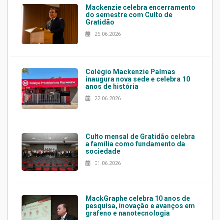
Mackenzie celebra encerramento
do semestre com Culto de
Gratidão
26.06.2026
Colégio Mackenzie Palmas
inaugura nova sede e celebra 10
anos de história
22.06.2026
Culto mensal de Gratidão celebra
a família como fundamento da
sociedade
01.06.2026
MackGraphe celebra 10 anos de
pesquisa, inovação e avanços em
grafeno e nanotecnologia