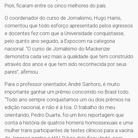
Piori, ficaram entre os cinco melhores do país.
O coordenador do curso de Jornalismo, Hugo Harris,
comentou que todo esforço apresentado pelos egressos
e docentes fez com que a Universidade conquistasse,
pelo quinto ano seguido, a Expocom na categoria
nacional. “O curso de Jornalismo do Mackenzie
demonstra cada vez mais a qualidade que tem construído
através dos anos e que tem sido reconhecida por seus
pares”, afirmou.
Para o professor orientador, André Santoro, é muito
importante ganhar um prêmio concorrido no Brasil todo.
“Todo ano sempre conquistamos um ou dois prêmios na
edição nacional, e não é à toa. O trabalho do meu
orientando, Pedro Duarte, foi um livro reportagem que
conta a história de quatros homens homossexuais e uma
mulher trans participantes de testes clínicos para a vacina
da Janssen contra o HIV. O livro dele ficou lindo, com