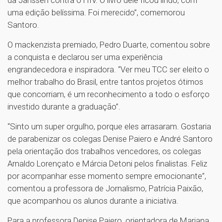
uma edição belíssima. Foi merecido”, comemorou
Santoro.
O mackenzista premiado, Pedro Duarte, comentou sobre
a conquista e declarou ser uma experiência
engrandecedora e inspiradora. “Ver meu TCC ser eleito o
melhor trabalho do Brasil, entre tantos projetos ótimos
que concorriam, é um reconhecimento a todo o esforço
investido durante a graduação”.
“Sinto um super orgulho, porque eles arrasaram. Gostaria
de parabenizar os colegas Denise Paiero e André Santoro
pela orientação dos trabalhos vencedores, os colegas
Arnaldo Lorençato e Márcia Detoni pelos finalistas. Feliz
por acompanhar esse momento sempre emocionante”,
comentou a professora de Jornalismo, Patrícia Paixão,
que acompanhou os alunos durante a iniciativa.
Para a professora Denise Paiero, orientadora de Mariana