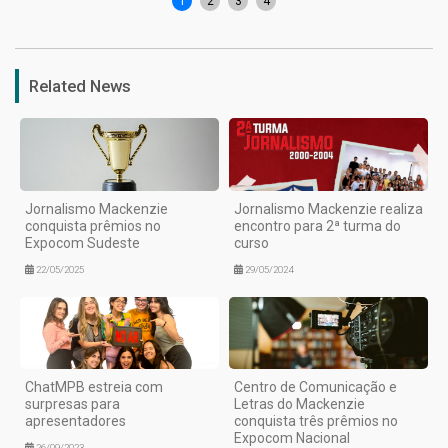
1
2
3
4
Related News
Jornalismo Mackenzie
Jornalismo Mackenzie realiza
conquista prêmios no
encontro para 2ª turma do
Expocom Sudeste
curso
22/05/2025
29/05/2024
ChatMPB estreia com
Centro de Comunicação e
surpresas para
Letras do Mackenzie
apresentadores
conquista três prêmios no
Expocom Nacional
26/09/2023