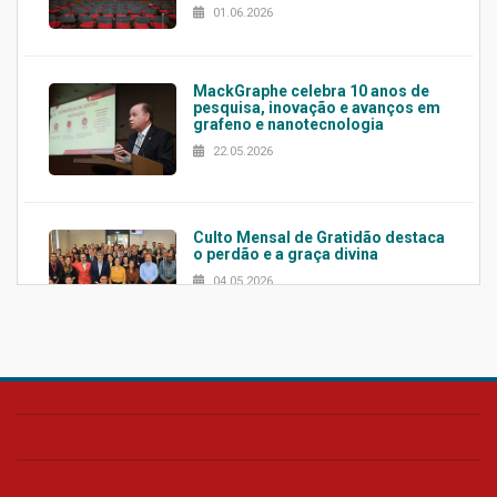
01.06.2026
MackGraphe celebra 10 anos de
pesquisa, inovação e avanços em
grafeno e nanotecnologia
22.05.2026
Culto Mensal de Gratidão destaca
o perdão e a graça divina
04.05.2026
Confira como foi o culto mensal
de março
26.03.2026