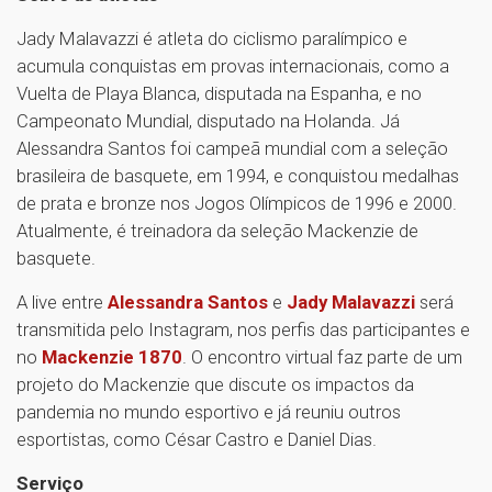
Jady Malavazzi é atleta do ciclismo paralímpico e
acumula conquistas em provas internacionais, como a
Vuelta de Playa Blanca, disputada na Espanha, e no
Campeonato Mundial, disputado na Holanda. Já
Alessandra Santos foi campeã mundial com a seleção
brasileira de basquete, em 1994, e conquistou medalhas
de prata e bronze nos Jogos Olímpicos de 1996 e 2000.
Atualmente, é treinadora da seleção Mackenzie de
basquete.
A live entre
Alessandra Santos
e
Jady Malavazzi
será
transmitida pelo Instagram, nos perfis das participantes e
no
Mackenzie 1870
. O encontro virtual faz parte de um
projeto do Mackenzie que discute os impactos da
pandemia no mundo esportivo e já reuniu outros
esportistas, como César Castro e Daniel Dias.
Serviço