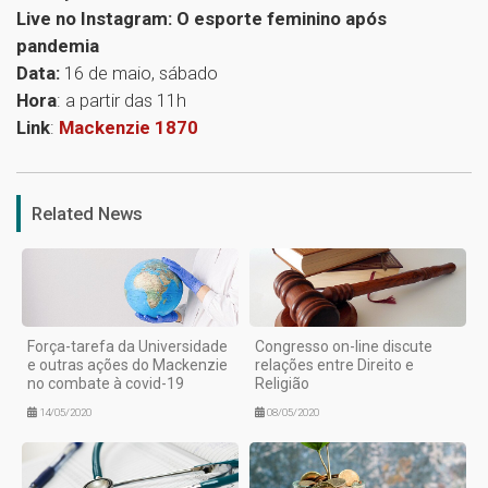
Live no Instagram: O esporte feminino após
pandemia
Data:
16 de maio, sábado
Hora
: a partir das 11h
Link
:
Mackenzie 1870
1
Related News
Força-tarefa da Universidade
Congresso on-line discute
e outras ações do Mackenzie
relações entre Direito e
no combate à covid-19
Religião
14/05/2020
08/05/2020