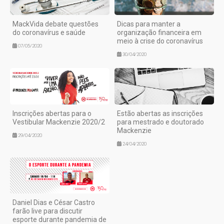
MackVida debate questões
Dicas para manter a
do coronavírus e saúde
organização financeira em
meio à crise do coronavírus
07/05/2020
30/04/2020
Inscrições abertas para o
Estão abertas as inscrições
Vestibular Mackenzie 2020/2
para mestrado e doutorado
Mackenzie
29/04/2020
24/04/2020
Daniel Dias e César Castro
farão live para discutir
esporte durante pandemia de