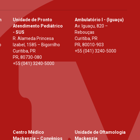
h
Unidade de Pronto
Ambulatório I - (Iguaçu)
Atendimento Pediátrico
Av. Iguaçu, 820 –
- SUS
Rebouças
R. Alameda Princesa
Curitiba, PR
o
Izabel, 1585 – Bigorrilho
PR
,
80010-903
Curitiba, PR
+55 (041) 3240-5000
PR
,
80730-080
+55 (041) 3240-5000
Centro Médico
Unidade de Oftamologia
Mackenzie – Convênios
Mackenzie