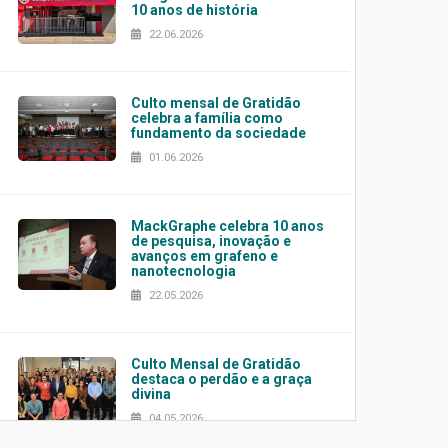
10 anos de história
22.06.2026
Culto mensal de Gratidão
celebra a família como
fundamento da sociedade
01.06.2026
MackGraphe celebra 10 anos
de pesquisa, inovação e
avanços em grafeno e
nanotecnologia
22.05.2026
Culto Mensal de Gratidão
destaca o perdão e a graça
divina
04.05.2026