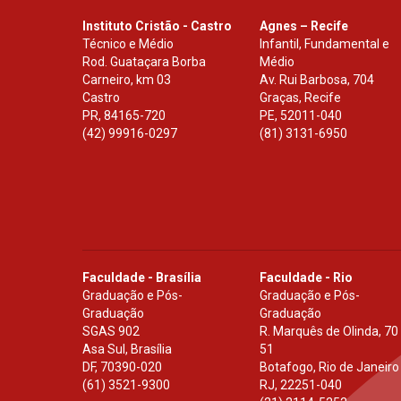
Instituto Cristão - Castro
Agnes – Recife
Técnico e Médio
Infantil, Fundamental e
Rod. Guataçara Borba
Médio
Carneiro, km 03
Av. Rui Barbosa, 704
Castro
Graças, Recife
PR
,
84165-720
PE
,
52011-040
(42) 99916-0297
(81) 3131-6950
Faculdade - Brasília
Faculdade - Rio
Graduação e Pós-
Graduação e Pós-
Graduação
Graduação
SGAS 902
R. Marquês de Olinda, 70
Asa Sul, Brasília
51
DF
,
70390-020
Botafogo, Rio de Janeiro
(61) 3521-9300
RJ
,
22251-040