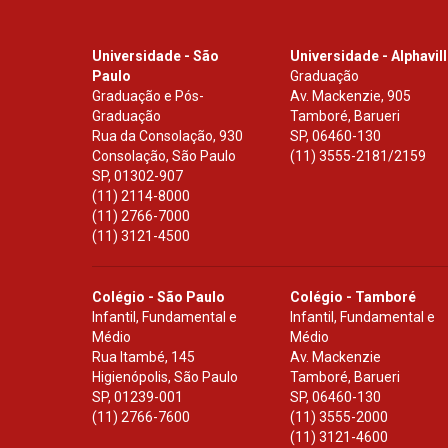
Universidade - São
Universidade - Alphavil
Paulo
Graduação
Graduação e Pós-
Av. Mackenzie, 905
Graduação
Tamboré, Barueri
Rua da Consolação, 930
SP
,
06460-130
Consolação, São Paulo
(11) 3555-2181/2159
SP
,
01302-907
(11) 2114-8000
(11) 2766-7000
(11) 3121-4500
Colégio - São Paulo
Colégio - Tamboré
Infantil, Fundamental e
Infantil, Fundamental e
Médio
Médio
Rua Itambé, 145
Av. Mackenzie
Higienópolis, São Paulo
Tamboré, Barueri
SP
,
01239-001
SP
,
06460-130
(11) 2766-7600
(11) 3555-2000
(11) 3121-4600