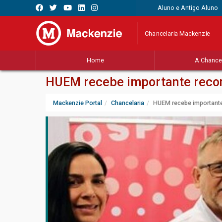
Aluno e Antigo Aluno
Chancelaria Mackenzie
Home
A Chancel
HUEM recebe importante recon
Mackenzie Portal
Chancelaria
HUEM recebe importante