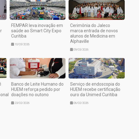
FEMPAR leva inovação em
Cerimônia do Jaleco
r
saúde ao Smart City Expo
marca entrada de novos
Curitiba
alunos de Medicina em
Alphaville
10/03/2026
09/03/2026
é
Banco de Leite Humano do
Serviço de endoscopia do
HUEM reforça pedido por
HUEM recebe certificação
ional
doações no outono
ouro da Unimed Curitiba
23/02/2026
06/02/2026