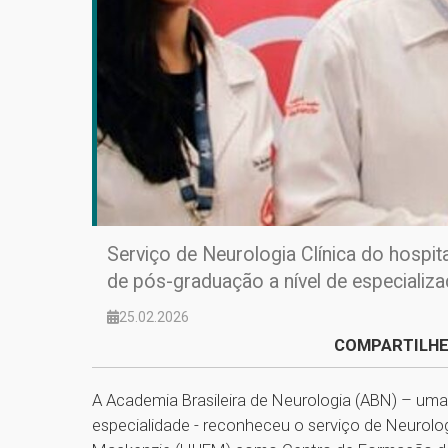
Serviço de Neurologia Clínica do hospi
de pós-graduação a nível de especializ
25.02.2026
COMPARTILHE
A Academia Brasileira de Neurologia (ABN) – uma
especialidade - reconheceu o serviço de Neurologi