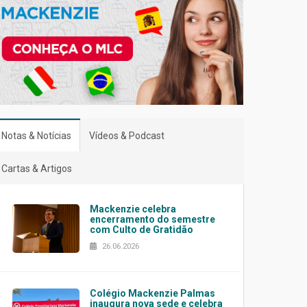
Notas & Notícias
Vídeos & Podcast
Cartas & Artigos
Mackenzie celebra
encerramento do semestre
com Culto de Gratidão
26.06.2026
Colégio Mackenzie Palmas
inaugura nova sede e celebra