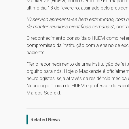
Mackenzie (HUEM) como Centro de Formação de P
último dia 13 de fevereiro, assinado pelo preside
“
O serviço apresenta-se bem estruturado, com 
de manter reuniões científicas semanais
”, conta
O reconhecimento consolida o HUEM como refer
compromisso da instituição com a ensino de exc
paciente.
“Ter o reconhecimento de uma instituição de ‘elit
orgulho para nós. Hoje o Mackenzie é oficialme
neurologistas, seja através da residência médica 
Neurologia Clínica do HUEM e professor da Facu
Marcos Seefeld.
Related News