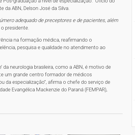
ós-graduação a nível de especialização. Ofício do
nte da ABN, Delson José da Silva.
número adequado de preceptores e de pacientes, além
 o presidente.
ência na formação médica, reafirmando o
elência, pesquisa e qualidade no atendimento ao
e’ da neurologia brasileira, como a ABN, é motivo de
nte um grande centro formador de médicos
ou da especialização”, afirma o chefe do serviço de
ldade Evangélica Mackenzie do Paraná (FEMPAR),
1