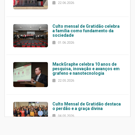
22.06.2026
Culto mensal de Gratidão celebra
a família como fundamento da
sociedade
01.06.2026
MackGraphe celebra 10 anos de
pesquisa, inovação e avanços em
grafeno e nanotecnologia
22.05.2026
Culto Mensal de Gratidão destaca
o perdão e a graça divina
04.05.2026