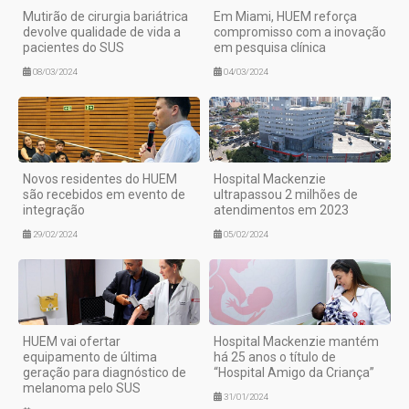
Mutirão de cirurgia bariátrica
Em Miami, HUEM reforça
devolve qualidade de vida a
compromisso com a inovação
pacientes do SUS
em pesquisa clínica
08/03/2024
04/03/2024
Novos residentes do HUEM
Hospital Mackenzie
são recebidos em evento de
ultrapassou 2 milhões de
integração
atendimentos em 2023
29/02/2024
05/02/2024
HUEM vai ofertar
Hospital Mackenzie mantém
equipamento de última
há 25 anos o título de
geração para diagnóstico de
“Hospital Amigo da Criança”
melanoma pelo SUS
31/01/2024