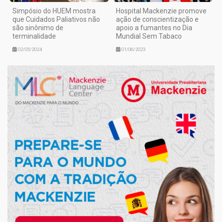
Simpósio do HUEM mostra
Hospital Mackenzie promove
que Cuidados Paliativos não
ação de conscientização e
são sinônimo de
apoio a fumantes no Dia
terminalidade
Mundial Sem Tabaco
02/05/2024
01/06/2023