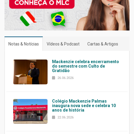
Notas & Notícias
Vídeos & Podcast
Cartas & Artigos
Mackenzie celebra encerramento
do semestre com Culto de
Gratidão
26.06.2026
Colégio Mackenzie Palmas
inaugura nova sede e celebra 10
anos de história
22.06.2026