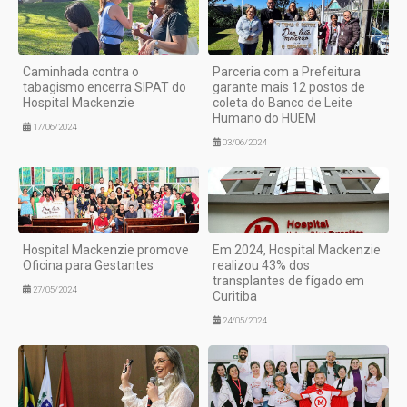
Caminhada contra o
Parceria com a Prefeitura
tabagismo encerra SIPAT do
garante mais 12 postos de
Hospital Mackenzie
coleta do Banco de Leite
Humano do HUEM
17/06/2024
03/06/2024
Hospital Mackenzie promove
Em 2024, Hospital Mackenzie
Oficina para Gestantes
realizou 43% dos
transplantes de fígado em
27/05/2024
Curitiba
24/05/2024