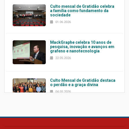
Culto mensal de Gratidão celebra
a família como fundamento da
sociedade
01.06.2026
MackGraphe celebra 10 anos de
pesquisa, inovação e avanços em
grafeno e nanotecnologia
22.05.2026
Culto Mensal de Gratidão destaca
o perdão e a graça divina
04.05.2026
Confira como foi o culto mensal
de março