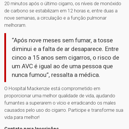
20 minutos após o último cigarro, os níveis de monóxido
de carbono se estabilizam em 12 horas e, entre duas a
nove semanas, a circulação e a função pulmonar
melhoram.
“Após nove meses sem fumar, a tosse
diminui e a falta de ar desaparece. Entre
cinco a 15 anos sem cigarros, o risco de
um AVC é igual ao de uma pessoa que
nunca fumou”, ressalta a médica.
O Hospital Mackenzie está comprometido em
proporcionar uma melhor qualidade de vida, ajudando
fumantes a superarem o vício e erradicando os males
causados pelo uso do cigarro. Participe e transforme sua
vida para melhor!
Contato para Inscrições