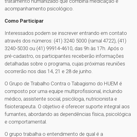
tratamento humanizado que combina medicação e
acompanhamento psicológico.
Como Participar
Interessados podem se inscrever entrando em contato
através dos números: (41) 3240 5000 (ramal 4722), (41)
3240-5030 ou (41) 99914-4610, das 9h às 17h. Após o
pré-cadastro, os participantes receberão informações
detalhadas sobre o programa, cujas próximas reuniões
ocorrerão nos dias 14, 21 e 28 de junho.
O Grupo de Trabalho Contra o Tabagismo do HUEM é
composto por uma equipe multiprofissional, incluindo
médico, assistente social, psicóloga, nutricionista e
fisioterapeuta. O objetivo é oferecer suporte integral aos
fumantes, abordando as dependências física, psicológica
e comportamental.
O grupo trabalha o entendimento de qual é a