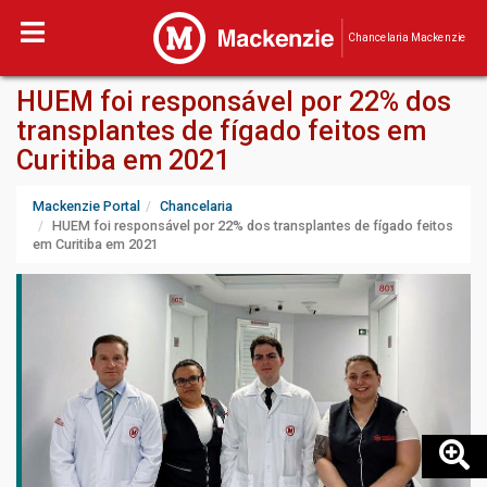
Chancelaria Mackenzie
HUEM foi responsável por 22% dos
transplantes de fígado feitos em
Curitiba em 2021
Mackenzie Portal
Chancelaria
HUEM foi responsável por 22% dos transplantes de fígado feitos
em Curitiba em 2021