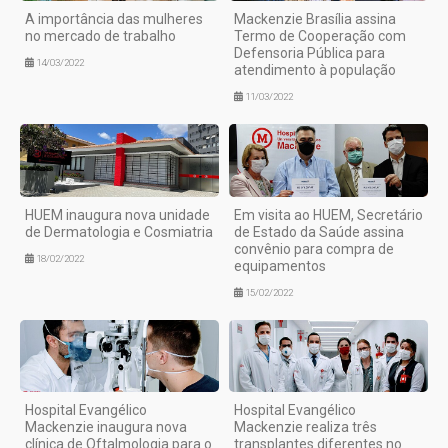
A importância das mulheres
Mackenzie Brasília assina
no mercado de trabalho
Termo de Cooperação com
Defensoria Pública para
14/03/2022
atendimento à população
11/03/2022
HUEM inaugura nova unidade
Em visita ao HUEM, Secretário
de Dermatologia e Cosmiatria
de Estado da Saúde assina
convênio para compra de
18/02/2022
equipamentos
15/02/2022
Hospital Evangélico
Hospital Evangélico
Mackenzie inaugura nova
Mackenzie realiza três
clínica de Oftalmologia para o
transplantes diferentes no