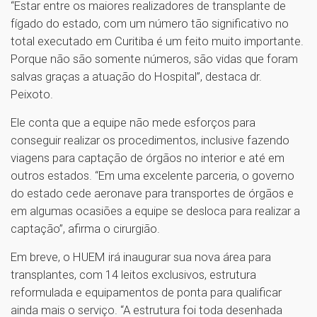
“Estar entre os maiores realizadores de transplante de
fígado do estado, com um número tão significativo no
total executado em Curitiba é um feito muito importante.
Porque não são somente números, são vidas que foram
salvas graças a atuação do Hospital”, destaca dr.
Peixoto.
Ele conta que a equipe não mede esforços para
conseguir realizar os procedimentos, inclusive fazendo
viagens para captação de órgãos no interior e até em
outros estados. “Em uma excelente parceria, o governo
do estado cede aeronave para transportes de órgãos e
em algumas ocasiões a equipe se desloca para realizar a
captação”, afirma o cirurgião.
Em breve, o HUEM irá inaugurar sua nova área para
transplantes, com 14 leitos exclusivos, estrutura
reformulada e equipamentos de ponta para qualificar
ainda mais o serviço. “A estrutura foi toda desenhada