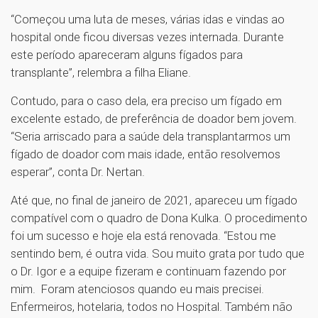
“Começou uma luta de meses, várias idas e vindas ao
hospital onde ficou diversas vezes internada. Durante
este período apareceram alguns fígados para
transplante”, relembra a filha Eliane.
Contudo, para o caso dela, era preciso um fígado em
excelente estado, de preferência de doador bem jovem.
“Seria arriscado para a saúde dela transplantarmos um
fígado de doador com mais idade, então resolvemos
esperar”, conta Dr. Nertan.
Até que, no final de janeiro de 2021, apareceu um fígado
compatível com o quadro de Dona Kulka. O procedimento
foi um sucesso e hoje ela está renovada. “Estou me
sentindo bem, é outra vida. Sou muito grata por tudo que
o Dr. Igor e a equipe fizeram e continuam fazendo por
mim. Foram atenciosos quando eu mais precisei.
Enfermeiros, hotelaria, todos no Hospital. Também não