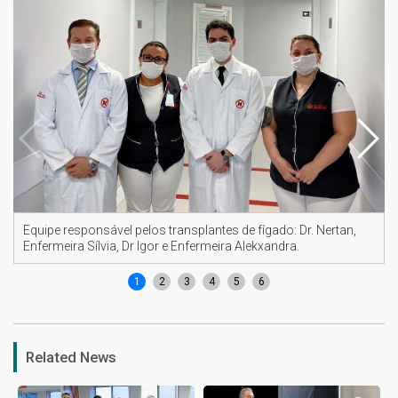
Equipe responsável pelos transplantes de fígado: Dr. Nertan,
Enfermeira Sílvia, Dr Igor e Enfermeira Alekxandra.
1
2
3
4
5
6
Related News