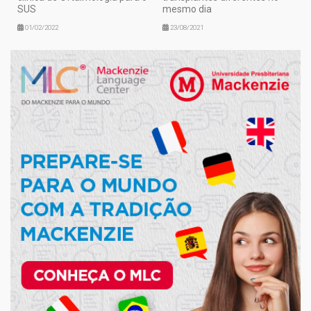
SUS
mesmo dia
01/02/2022
23/08/2021