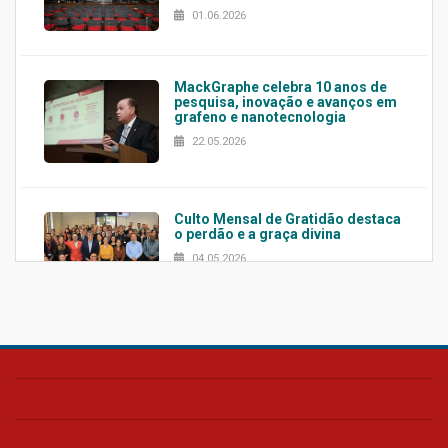
01.06.2026
MackGraphe celebra 10 anos de
pesquisa, inovação e avanços em
grafeno e nanotecnologia
22.05.2026
Culto Mensal de Gratidão destaca
o perdão e a graça divina
04.05.2026
Confira como foi o culto mensal
de março
26.03.2026