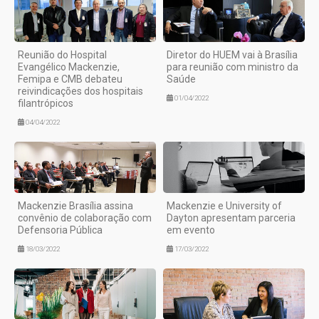
Reunião do Hospital
Diretor do HUEM vai à Brasília
Evangélico Mackenzie,
para reunião com ministro da
Femipa e CMB debateu
Saúde
reivindicações dos hospitais
01/04/2022
filantrópicos
04/04/2022
Mackenzie Brasília assina
Mackenzie e University of
convênio de colaboração com
Dayton apresentam parceria
Defensoria Pública
em evento
18/03/2022
17/03/2022