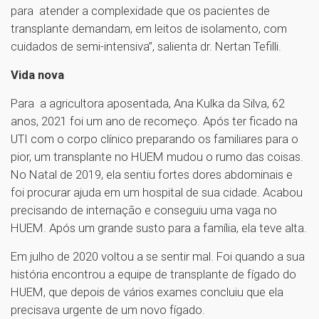
para atender a complexidade que os pacientes de
transplante demandam, em leitos de isolamento, com
cuidados de semi-intensiva”, salienta dr. Nertan Tefilli.
Vida nova
Para a agricultora aposentada, Ana Kulka da Silva, 62
anos, 2021 foi um ano de recomeço. Após ter ficado na
UTI com o corpo clínico preparando os familiares para o
pior, um transplante no HUEM mudou o rumo das coisas.
No Natal de 2019, ela sentiu fortes dores abdominais e
foi procurar ajuda em um hospital de sua cidade. Acabou
precisando de internação e conseguiu uma vaga no
HUEM. Após um grande susto para a família, ela teve alta.
Em julho de 2020 voltou a se sentir mal. Foi quando a sua
história encontrou a equipe de transplante de fígado do
HUEM, que depois de vários exames concluiu que ela
precisava urgente de um novo fígado.