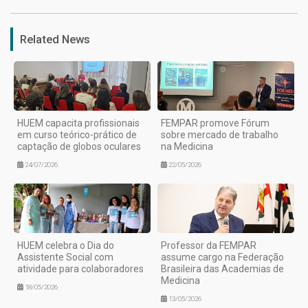
Related News
HUEM capacita profissionais
FEMPAR promove Fórum
em curso teórico-prático de
sobre mercado de trabalho
captação de globos oculares
na Medicina
24/07/2026
22/05/2026
HUEM celebra o Dia do
Professor da FEMPAR
Assistente Social com
assume cargo na Federação
atividade para colaboradores
Brasileira das Academias de
Medicina
18/05/2026
13/05/2026