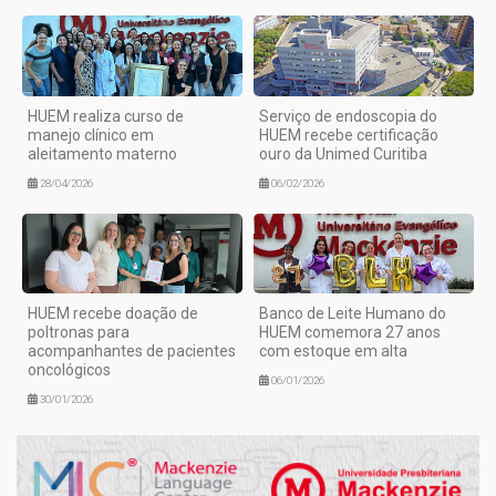
HUEM realiza curso de
Serviço de endoscopia do
manejo clínico em
HUEM recebe certificação
aleitamento materno
ouro da Unimed Curitiba
28/04/2026
06/02/2026
HUEM recebe doação de
Banco de Leite Humano do
poltronas para
HUEM comemora 27 anos
acompanhantes de pacientes
com estoque em alta
oncológicos
06/01/2026
30/01/2026