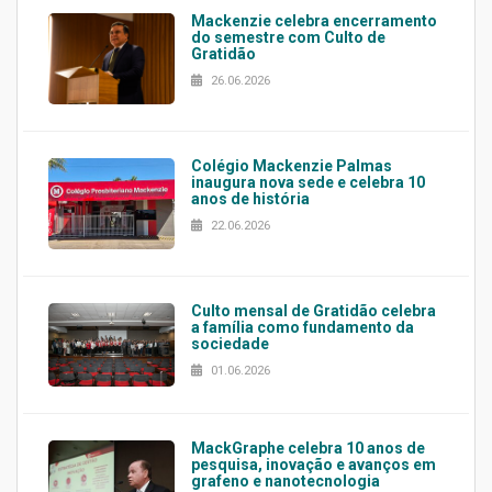
Mackenzie celebra encerramento
do semestre com Culto de
Gratidão
26.06.2026
Colégio Mackenzie Palmas
inaugura nova sede e celebra 10
anos de história
22.06.2026
Culto mensal de Gratidão celebra
a família como fundamento da
sociedade
01.06.2026
MackGraphe celebra 10 anos de
pesquisa, inovação e avanços em
grafeno e nanotecnologia