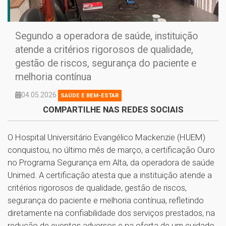
Segundo a operadora de saúde, instituição
atende a critérios rigorosos de qualidade,
gestão de riscos, segurança do paciente e
melhoria contínua
04.05.2026
SAÚDE E BEM-ESTAR
COMPARTILHE NAS REDES SOCIAIS
O Hospital Universitário Evangélico Mackenzie (HUEM)
conquistou, no último mês de março, a certificação Ouro
no Programa Segurança em Alta, da operadora de saúde
Unimed. A certificação atesta que a instituição atende a
critérios rigorosos de qualidade, gestão de riscos,
segurança do paciente e melhoria contínua, refletindo
diretamente na confiabilidade dos serviços prestados, na
redução de eventos adversos e na oferta de um cuidado