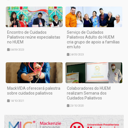
Encontro de Cuidados
Serviço de Cuidados
Paliativos reúne especialistas
Paliativos Adulto do HUEM
no HUEM
cria grupo de apoio a famílias
em luto
04/09/2023
24/05/2023
MackVIDA oferecerá palestra
Colaboradores do HUEM
sobre cuidados paliativos
realizam Semana dos
Cuidados Paliativos
14/10/2021
23/10/2020