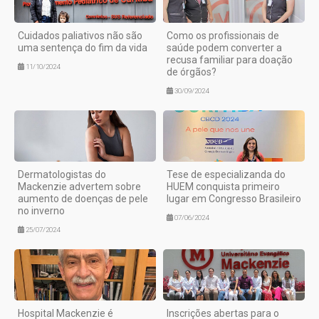
Cuidados paliativos não são
Como os profissionais de
uma sentença do fim da vida
saúde podem converter a
recusa familiar para doação
11/10/2024
de órgãos?
30/09/2024
Dermatologistas do
Tese de especializanda do
Mackenzie advertem sobre
HUEM conquista primeiro
aumento de doenças de pele
lugar em Congresso Brasileiro
no inverno
07/06/2024
25/07/2024
Hospital Mackenzie é
Inscrições abertas para o