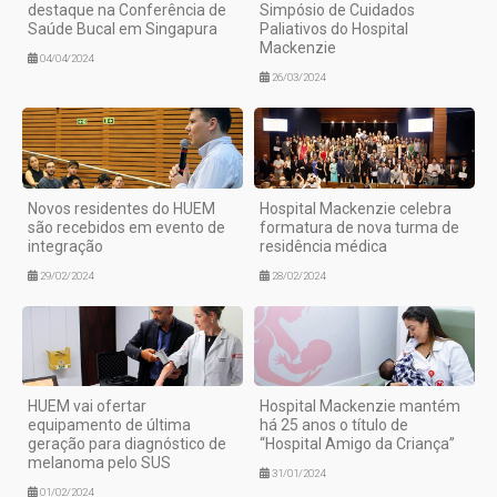
destaque na Conferência de
Simpósio de Cuidados
Saúde Bucal em Singapura
Paliativos do Hospital
Mackenzie
04/04/2024
26/03/2024
Novos residentes do HUEM
Hospital Mackenzie celebra
são recebidos em evento de
formatura de nova turma de
integração
residência médica
29/02/2024
28/02/2024
HUEM vai ofertar
Hospital Mackenzie mantém
equipamento de última
há 25 anos o título de
geração para diagnóstico de
“Hospital Amigo da Criança”
melanoma pelo SUS
31/01/2024
01/02/2024