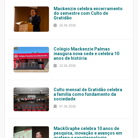
Mackenzie celebra encerramento
do semestre com Culto de
Gratidão
26.06.2026
Colégio Mackenzie Palmas
inaugura nova sede e celebra 10
anos de história
22.06.2026
Culto mensal de Gratidão celebra
a família como fundamento da
sociedade
01.06.2026
MackGraphe celebra 10 anos de
pesquisa, inovação e avanços em
grafeno e nanotecnologia