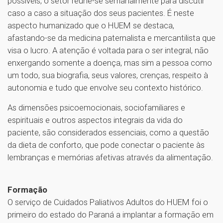
possíveis, o setor reúne-se semanalmente para discutir
caso a caso a situação dos seus pacientes. É neste
aspecto humanizado que o HUEM se destaca,
afastando-se da medicina paternalista e mercantilista que
visa o lucro. A atenção é voltada para o ser integral, não
enxergando somente a doença, mas sim a pessoa como
um todo, sua biografia, seus valores, crenças, respeito à
autonomia e tudo que envolve seu contexto histórico.
As dimensões psicoemocionais, sociofamiliares e
espirituais e outros aspectos integrais da vida do
paciente, são considerados essenciais, como a questão
da dieta de conforto, que pode conectar o paciente às
lembranças e memórias afetivas através da alimentação.
Formação
O serviço de Cuidados Paliativos Adultos do HUEM foi o
primeiro do estado do Paraná a implantar a formação em