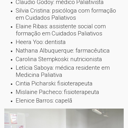
Claudio Godoy: médico Paliativista
Silvia Cristina: psicóloga com formação
em Cuidados Paliativos
Elaine Ribas: assistente social com
formação em Cuidados Paliativos
Heera Yoo: dentista
Nathana Albuquerque: farmacêutica
Carolina Stempkoski: nutricionista
Letícia Saboya: médica residente em
Medicina Paliativa
Cintia Picharski: fisioterapeuta
Mislaine Pacheco: fisioterapeuta
Elenice Barros: capelã