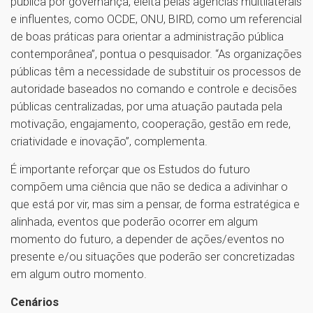
pública por governança, eleita pelas agências multilaterais
e influentes, como OCDE, ONU, BIRD, como um referencial
de boas práticas para orientar a administração pública
contemporânea”, pontua o pesquisador. “As organizações
públicas têm a necessidade de substituir os processos de
autoridade baseados no comando e controle e decisões
públicas centralizadas, por uma atuação pautada pela
motivação, engajamento, cooperação, gestão em rede,
criatividade e inovação”, complementa.
É importante reforçar que os Estudos do futuro
compõem uma ciência que não se dedica a adivinhar o
que está por vir, mas sim a pensar, de forma estratégica e
alinhada, eventos que poderão ocorrer em algum
momento do futuro, a depender de ações/eventos no
presente e/ou situações que poderão ser concretizadas
em algum outro momento.
Cenários