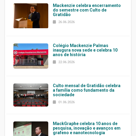
Mackenzie celebra encerramento
do semestre com Culto de
Gratidão
26.06.2026
Colégio Mackenzie Palmas
inaugura nova sede e celebra 10
anos de história
22.06.2026
Culto mensal de Gratidão celebra
a família como fundamento da
sociedade
01.06.2026
MackGraphe celebra 10 anos de
pesquisa, inovação e avanços em
grafeno e nanotecnologia