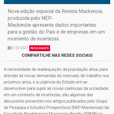
Nova edição especial da Revista Mackenzie,
produzida pelo NEP-
Mackenzie apresenta dados importantes
para a gestão do País e de empresas em um
momento de incertezas
01.03.2021
FACULDADES
COMPARTILHE NAS REDES SOCIAIS
A necessidade de readequação da população ativa, para
atender às novas demandas do mercado de trabalho nos
próximos anos, e a urgência do Estado em se
desenvolver para suprir as novas carências da sociedade,
em um contexto de incertezas, são algumas das
discussões presentes nos artigos publicados pelo Grupo
de Pesquisa e Estudos Prospectivos (NEP-Mackenzie) da
Faculdade Presbiteriana Mackenzie Brasília (FPMB) na