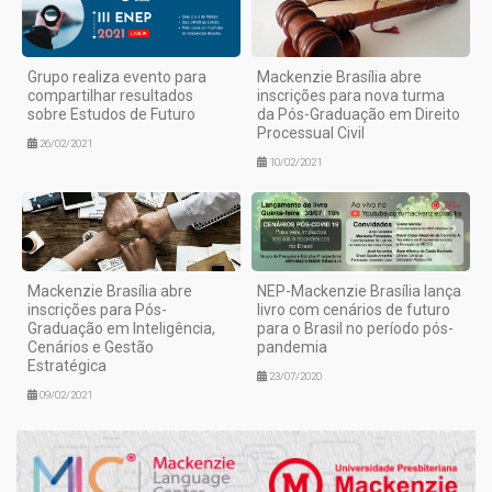
Grupo realiza evento para
Mackenzie Brasília abre
compartilhar resultados
inscrições para nova turma
sobre Estudos de Futuro
da Pós-Graduação em Direito
Processual Civil
26/02/2021
10/02/2021
Mackenzie Brasília abre
NEP-Mackenzie Brasília lança
inscrições para Pós-
livro com cenários de futuro
Graduação em Inteligência,
para o Brasil no período pós-
Cenários e Gestão
pandemia
Estratégica
23/07/2020
09/02/2021