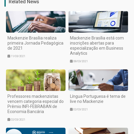
Related News
Mackenzie Brasília realiza
Mackenzie Brasília está com
primeira Jornada Pedagógica
inscrições abertas para
de 2021
especialização em Business
Analytics
11/03/2021
08/03/2021
Professores mackenzistas
Língua Portuguesa é tema de
vencem categoria especial do
live no Mackenzie
Prêmio INFI-FEBRABAN de
02/03/2021
Economia Bancária
02/03/2021