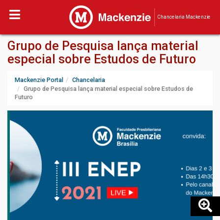
Chancelaria Mackenzie
Grupo de Pesquisa lança material
especial sobre Estudos de Futuro
Mackenzie Portal
Chancelaria
Grupo de Pesquisa lança material especial sobre Estudos de
Futuro