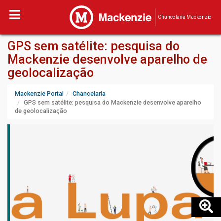
Chancelaria Mackenzie
GPS sem satélite: pesquisa do
Mackenzie desenvolve aparelho de
geolocalização
Mackenzie Portal
Chancelaria
GPS sem satélite: pesquisa do Mackenzie desenvolve aparelho
de geolocalização