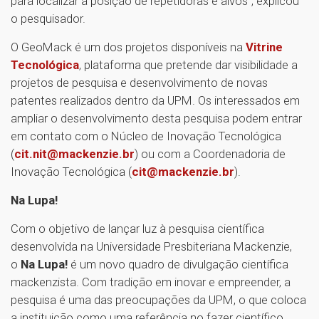
para localizar a posição de repetidoras e alvos”, explicou
o pesquisador.
O GeoMack é um dos projetos disponíveis na
Vitrine
Tecnológica
, plataforma que pretende dar visibilidade a
projetos de pesquisa e desenvolvimento de novas
patentes realizados dentro da UPM. Os interessados em
ampliar o desenvolvimento desta pesquisa podem entrar
em contato com o Núcleo de Inovação Tecnológica
(
cit.nit@mackenzie.br
) ou com a Coordenadoria de
Inovação Tecnológica (
cit@mackenzie.br
).
Na Lupa!
Com o objetivo de lançar luz à pesquisa científica
desenvolvida na Universidade Presbiteriana Mackenzie,
o
Na Lupa!
é um novo quadro de divulgação científica
mackenzista. Com tradição em inovar e empreender, a
pesquisa é uma das preocupações da UPM, o que coloca
a instituição como uma referência no fazer científico.