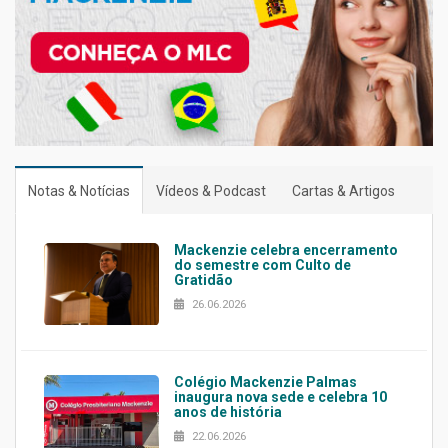
Notas & Notícias
Vídeos & Podcast
Cartas & Artigos
Mackenzie celebra encerramento
do semestre com Culto de
Gratidão
26.06.2026
Colégio Mackenzie Palmas
inaugura nova sede e celebra 10
anos de história
22.06.2026