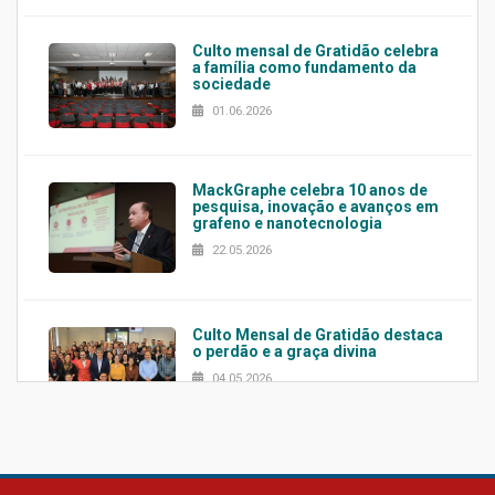
Culto mensal de Gratidão celebra
a família como fundamento da
sociedade
01.06.2026
MackGraphe celebra 10 anos de
pesquisa, inovação e avanços em
grafeno e nanotecnologia
22.05.2026
Culto Mensal de Gratidão destaca
o perdão e a graça divina
04.05.2026
Confira como foi o culto mensal