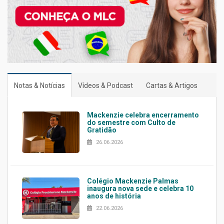
Notas & Notícias
Vídeos & Podcast
Cartas & Artigos
Mackenzie celebra encerramento
do semestre com Culto de
Gratidão
26.06.2026
Colégio Mackenzie Palmas
inaugura nova sede e celebra 10
anos de história
22.06.2026