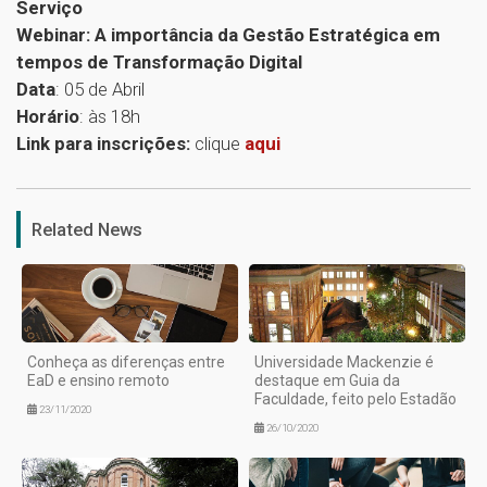
Serviço
Webinar: A importância da Gestão Estratégica em
tempos de Transformação Digital
Data
: 05 de Abril
Horário
: às 18h
Link para inscrições:
clique
aqui
1
Related News
Conheça as diferenças entre
Universidade Mackenzie é
EaD e ensino remoto
destaque em Guia da
Faculdade, feito pelo Estadão
23/11/2020
26/10/2020