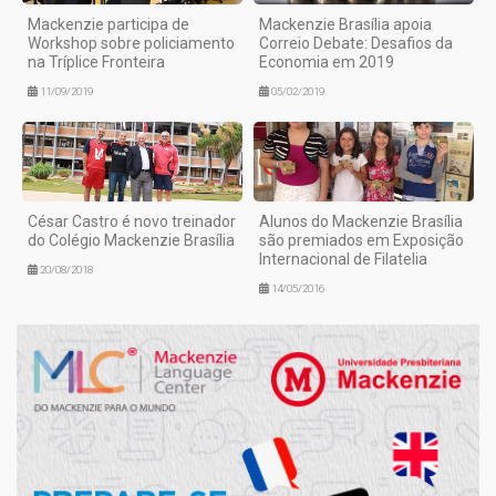
Mackenzie participa de
Mackenzie Brasília apoia
Workshop sobre policiamento
Correio Debate: Desafios da
na Tríplice Fronteira
Economia em 2019
11/09/2019
05/02/2019
César Castro é novo treinador
Alunos do Mackenzie Brasília
do Colégio Mackenzie Brasília
são premiados em Exposição
Internacional de Filatelia
20/08/2018
14/05/2016