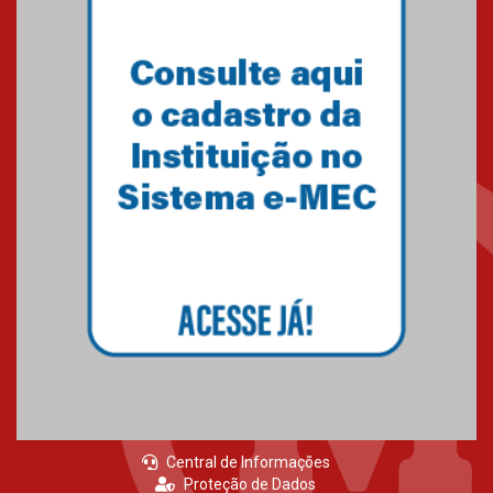
Primeiro culto do ano ressalta o
agradecimento
27.02.2026
Mackenzie recepciona calouros
do primeiro semestre de 2026
06.02.2026
Central de Informações
Proteção de Dados