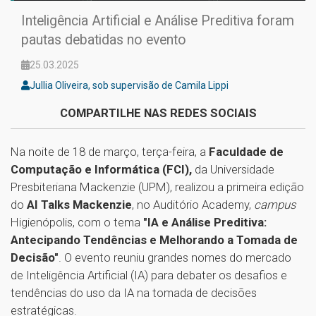
Inteligência Artificial e Análise Preditiva foram
pautas debatidas no evento
25.03.2025
Jullia Oliveira, sob supervisão de Camila Lippi
COMPARTILHE NAS REDES SOCIAIS
Na noite de 18 de março, terça-feira, a
Faculdade de
Computação e Informática (FCI),
da Universidade
Presbiteriana Mackenzie (UPM), realizou a primeira edição
do
AI Talks Mackenzie
, no Auditório Academy,
campus
Higienópolis, com o tema
"IA e Análise Preditiva:
Antecipando Tendências e Melhorando a Tomada de
Decisão"
. O evento reuniu grandes nomes do mercado
de Inteligência Artificial (IA) para debater os desafios e
tendências do uso da IA na tomada de decisões
estratégicas.