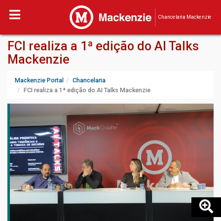
Chancelaria Mackenzie
FCI realiza a 1ª edição do AI Talks
Mackenzie
Mackenzie Portal
Chancelaria
FCI realiza a 1ª edição do AI Talks Mackenzie