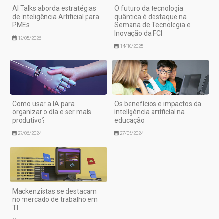
AI Talks aborda estratégias
O futuro da tecnologia
de Inteligência Artificial para
quântica é destaque na
PMEs
Semana de Tecnologia e
Inovação da FCI
12/05/2026
14/10/2025
Como usar a IA para
Os benefícios e impactos da
organizar o dia e ser mais
inteligência artificial na
produtivo?
educação
27/06/2024
27/05/2024
Mackenzistas se destacam
no mercado de trabalho em
TI