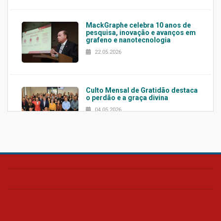
MackGraphe celebra 10 anos de
pesquisa, inovação e avanços em
grafeno e nanotecnologia
22.05.2026
Culto Mensal de Gratidão destaca
o perdão e a graça divina
04.05.2026
Confira como foi o culto mensal
de março
26.03.2026
Cerimônia do Jaleco marca