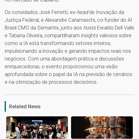
Os convidados José Ferretti, ex-
head
de Inovação da
Justiça Federal, e Alexandre Caramaschi, co-funder do AI
Brasil CMO da Semantix, junto aos
hosts
Ewaldo Dell Valle
e Tatiana Oliveira, compartilharam insights valiosos sobre
como a IA está transformando setores inteiros,
impulsionando a inovação e gerando impactos reais nos
negócios. Com uma abordagem prática e discussões
enriquecedoras, o evento proporcionou uma visão
aprofundada sobre o papel da IA na previsão de cenários
e na otimização de processos decisórios.
1
Related News