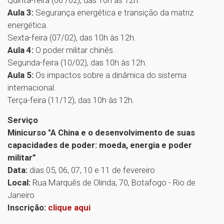
Aula 3:
Segurança energética e transição da matriz
energética.
Sexta-feira (07/02), das 10h às 12h.
Aula 4:
O poder militar chinês.
Segunda-feira (10/02), das 10h às 12h.
Aula 5:
Os impactos sobre a dinâmica do sistema
internacional.
Terça-feira (11/12), das 10h às 12h.
Serviço
Minicurso "A China e o desenvolvimento de suas
capacidades de poder: moeda, energia e poder
militar”
Data:
dias 05, 06, 07, 10 e 11 de fevereiro
Local:
Rua Marquês de Olinda, 70, Botafogo - Rio de
Janeiro
Inscrição:
clique aqui
1