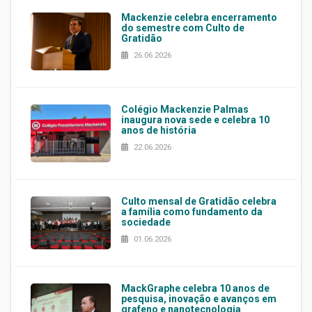
Mackenzie celebra encerramento
do semestre com Culto de
Gratidão
26.06.2026
Colégio Mackenzie Palmas
inaugura nova sede e celebra 10
anos de história
22.06.2026
Culto mensal de Gratidão celebra
a família como fundamento da
sociedade
01.06.2026
MackGraphe celebra 10 anos de
pesquisa, inovação e avanços em
grafeno e nanotecnologia