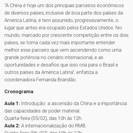
“A China é hoje um dos principais parceiros econômicos
de diversos países, inclusive de boa parte dos países da
América Latina, e tem assumido, progressivamente, o
lugar que antes era ocupado pelos Estados Unidos. No
mundo, marcado por crescente competição entre os dois
países, se torna cada vez mais importante entender
melhor esse parceiro que vem ascendendo como uma
grande potência no cenário internacional, e as
oportunidades e desafios que isso cria para o Brasil e
outros países da América Latina", enfatiza a
coordenadora Fernanda Brandão.
Cronograma
Aula 1:
Introdução: a ascensão da China e a importância
das capacidades de poder material.
Quarta-feira (05/02), das 10h às 12h.
Aula 2:
A internacionalização do RMB.
Quinta-feira (06 /02), das 10h às 12h.