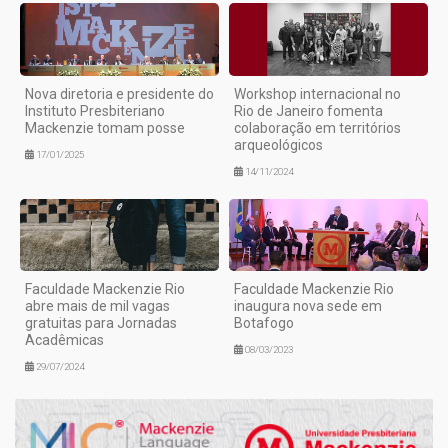
Nova diretoria e presidente do
Workshop internacional no
Instituto Presbiteriano
Rio de Janeiro fomenta
Mackenzie tomam posse
colaboração em territórios
arqueológicos
17/01/2025
14/11/2024
Faculdade Mackenzie Rio
Faculdade Mackenzie Rio
abre mais de mil vagas
inaugura nova sede em
gratuitas para Jornadas
Botafogo
Acadêmicas
08/03/2023
29/07/2024