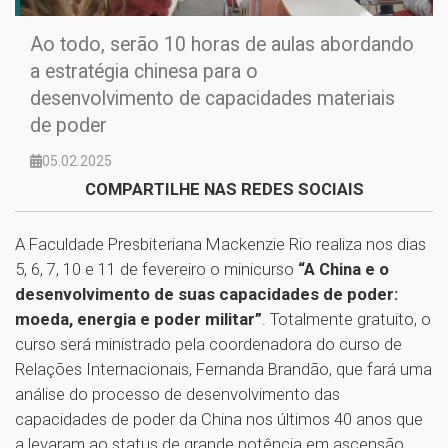
Ao todo, serão 10 horas de aulas abordando
a estratégia chinesa para o
desenvolvimento de capacidades materiais
de poder
05.02.2025
COMPARTILHE NAS REDES SOCIAIS
A Faculdade Presbiteriana Mackenzie Rio realiza nos dias
5, 6, 7, 10 e 11 de fevereiro o minicurso
“A China e o
desenvolvimento de suas capacidades de poder:
moeda, energia e poder militar”
. Totalmente gratuito, o
curso será ministrado pela coordenadora do curso de
Relações Internacionais, Fernanda Brandão, que fará uma
análise do processo de desenvolvimento das
capacidades de poder da China nos últimos 40 anos que
a levaram ao status de grande potência em ascensão.