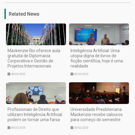
Related News
Mackenzie Rio oferece aula
Inteligência Artificial: Uma
gratuita de Diplomacia
utopia digna de livros de
Corporativa e Gestão de
ficção científica, hoje é uma
Projetos Internacionais
realidade
28/02/2025
06/02/2025
Profissionais de Direito que
Universidade Presbiteriana
utilizam Inteligência Artificial
Mackenzie recebe calouros
podem se tornar uma farsa
para começo do semestre
06/02/2025
05/02/2025