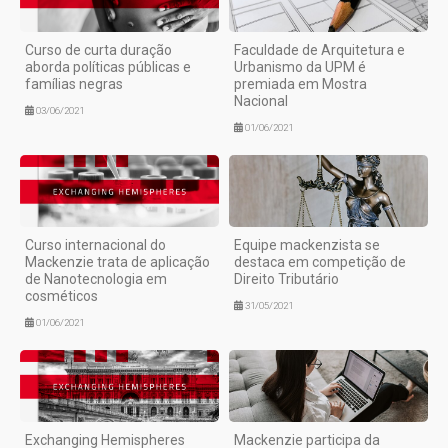
Curso de curta duração
Faculdade de Arquitetura e
aborda políticas públicas e
Urbanismo da UPM é
famílias negras
premiada em Mostra
Nacional
03/06/2021
01/06/2021
Curso internacional do
Equipe mackenzista se
Mackenzie trata de aplicação
destaca em competição de
de Nanotecnologia em
Direito Tributário
cosméticos
31/05/2021
01/06/2021
Exchanging Hemispheres
Mackenzie participa da