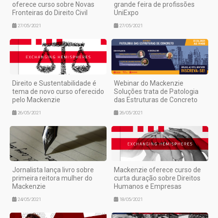
oferece curso sobre Novas
grande feira de profissões
Fronteiras do Direito Civil
UniExpo
27/05/2021
27/05/2021
Direito e Sustentabilidade é
Webinar do Mackenzie
tema de novo curso oferecido
Soluções trata de Patologia
pelo Mackenzie
das Estruturas de Concreto
26/05/2021
26/05/2021
Jornalista lança livro sobre
Mackenzie oferece curso de
primeira reitora mulher do
curta duração sobre Direitos
Mackenzie
Humanos e Empresas
24/05/2021
18/05/2021