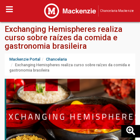
Chancelaria Mackenzie
Exchanging Hemispheres realiza
curso sobre raízes da comida e
gastronomia brasileira
Mackenzie Portal
Chancelaria
Exchanging Hemispheres realiza curso sobre raízes da comida e
gastronomia brasileira