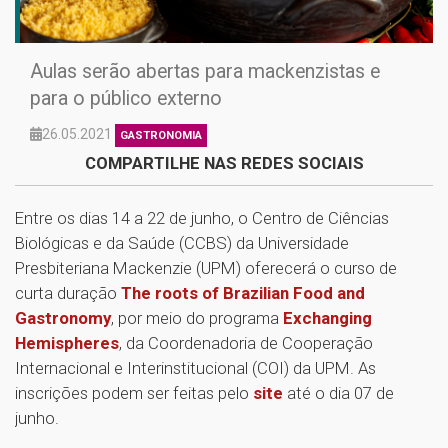
Aulas serão abertas para mackenzistas e
para o público externo
26.05.2021
GASTRONOMIA
COMPARTILHE NAS REDES SOCIAIS
Entre os dias 14 a 22 de junho, o Centro de Ciências
Biológicas e da Saúde (CCBS) da Universidade
Presbiteriana Mackenzie (UPM) oferecerá o curso de
curta duração
The roots of Brazilian Food and
Gastronomy
, por meio do programa
Exchanging
Hemispheres
, da Coordenadoria de Cooperação
Internacional e Interinstitucional (COI) da UPM. As
inscrições podem ser feitas pelo
site
até o dia 07 de
junho.