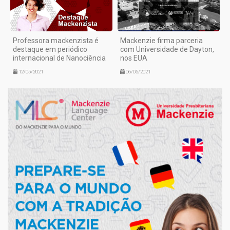
Professora mackenzista é
Mackenzie firma parceria
destaque em periódico
com Universidade de Dayton,
internacional de Nanociência
nos EUA
12/05/2021
06/05/2021