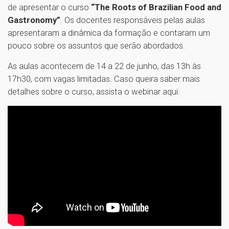
de apresentar o curso
“The Roots of Brazilian Food and
Gastronomy”
. Os docentes responsáveis pelas aulas
apresentaram a dinâmica da formação e contaram um
pouco sobre os assuntos que serão abordados.
As aulas acontecem de 14 a 22 de junho, das 13h às
17h30, com vagas limitadas. Caso queira saber mais
detalhes sobre o curso, assista o webinar aqui: