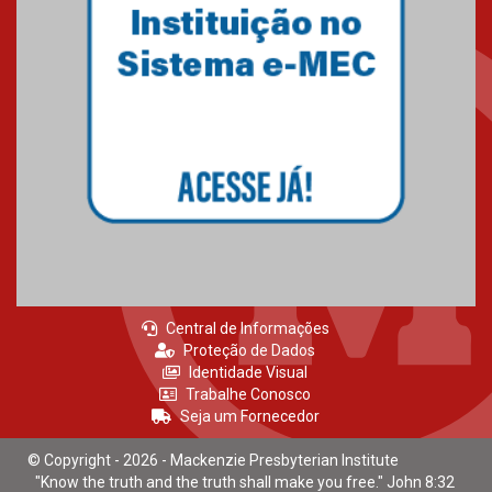
Mackenzie recepciona calouros
do primeiro semestre de 2026
06.02.2026
Central de Informações
Proteção de Dados
Identidade Visual
Trabalhe Conosco
Seja um Fornecedor
© Copyright - 2026 - Mackenzie Presbyterian Institute
"Know the truth and the truth shall make you free." John 8:32