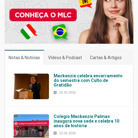
Notas & Notícias
Vídeos & Podcast
Cartas & Artigos
Mackenzie celebra encerramento
do semestre com Culto de
Gratidão
26.06.2026
Colégio Mackenzie Palmas
inaugura nova sede e celebra 10
anos de história
22.06.2026