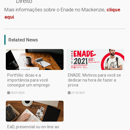
Direito
Mais informações sobre o Enade no Mackenzie,
clique
aqui
.
1
Related News
Portfólio: dicas e a
ENADE: Motivos para você se
importância para você
dedicar na hora de fazer a
conseguir um emprego
prova
05/07/2023
27/10/2021
EaD, presencial ou on-line ao