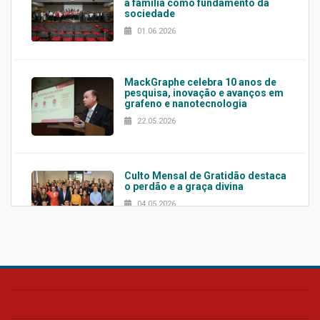
a família como fundamento da
sociedade
01.06.2026
MackGraphe celebra 10 anos de
pesquisa, inovação e avanços em
grafeno e nanotecnologia
22.05.2026
Culto Mensal de Gratidão destaca
o perdão e a graça divina
04.05.2026
Confira como foi o culto mensal
de março
26.03.2026