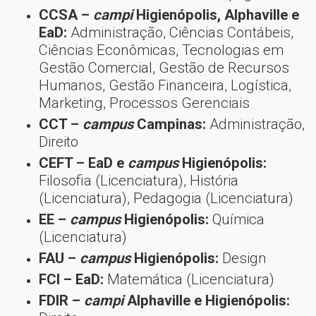
CCSA –
campi
Higienópolis, Alphaville e
EaD:
Administração, Ciências Contábeis,
Ciências Econômicas, Tecnologias em
Gestão Comercial, Gestão de Recursos
Humanos, Gestão Financeira, Logística,
Marketing, Processos Gerenciais
CCT –
campus
Campinas:
Administração,
Direito
CEFT – EaD e
campus
Higienópolis:
Filosofia (Licenciatura), História
(Licenciatura), Pedagogia (Licenciatura)
EE –
campus
Higienópolis:
Química
(Licenciatura)
FAU –
campus
Higienópolis:
Design
FCI – EaD:
Matemática (Licenciatura)
FDIR –
campi
Alphaville e Higienópolis: