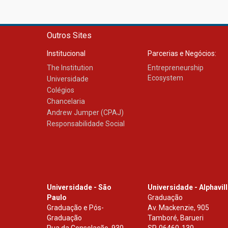
Outros Sites
Institucional
Parcerias e Negócios:
The Institution
Entrepreneurship
Ecosystem
Universidade
Colégios
Chancelaria
Andrew Jumper (CPAJ)
Responsabilidade Social
Universidade - São
Universidade - Alphavil
Paulo
Graduação
Graduação e Pós-
Av. Mackenzie, 905
Graduação
Tamboré, Barueri