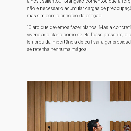
a nós”, salientou. Grangeiro comentou que a forç
não é necessário acumular cargas de preocupação
mas sim com o princípio da criação.
“Claro que devemos fazer planos. Mas a concre
vivenciar o plano como se ele fosse presente, o 
lembrou da importância de cultivar a generosida
se retenha nenhuma mágoa.