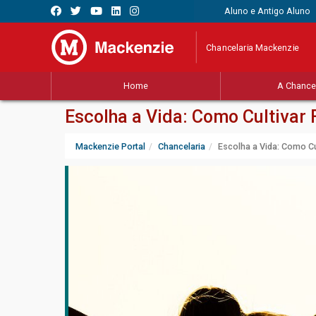
Aluno e Antigo Aluno
Chancelaria Mackenzie
Home
A Chancel
Escolha a Vida: Como Cultivar 
Mackenzie Portal
Chancelaria
Escolha a Vida: Como Cul