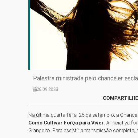
Palestra ministrada pelo chanceler escl
28.09.2023
COMPARTILHE
Na última quarta-feira, 25 de setembro, a Chanc
Como Cultivar Força para Viver
. A iniciativa 
Grangeiro. Para assistir a transmissão completa,