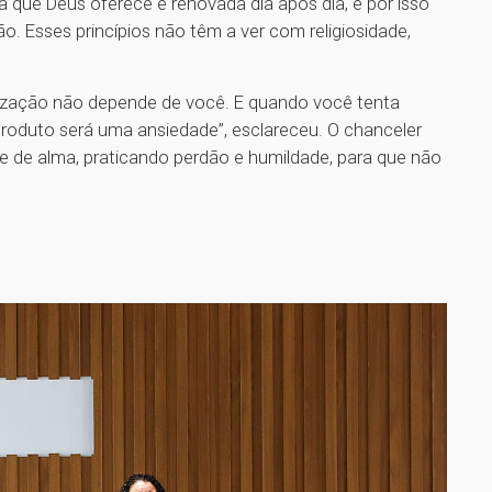
a que Deus oferece é renovada dia após dia, e por isso
. Esses princípios não têm a ver com religiosidade,
tização não depende de você. E quando você tenta
produto será uma ansiedade”, esclareceu. O chanceler
de de alma, praticando perdão e humildade, para que não