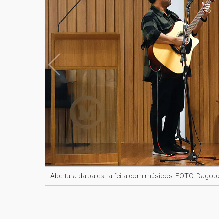
Abertura da palestra feita com músicos. FOTO: Dagob