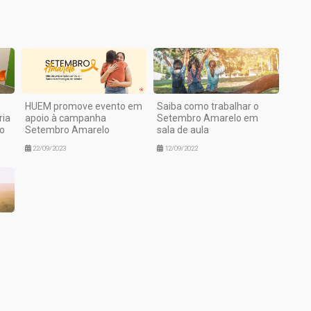
HUEM promove evento em
Saiba como trabalhar o
ria
apoio à campanha
Setembro Amarelo em
ão
Setembro Amarelo
sala de aula
22/09/2023
12/09/2022