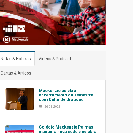
Notas & Notícias
Vídeos & Podcast
Cartas & Artigos
Mackenzie celebra
encerramento do semestre
com Culto de Gratidão
26.06.2026
Colégio Mackenzie Palmas
inaugura nova sede e celebra