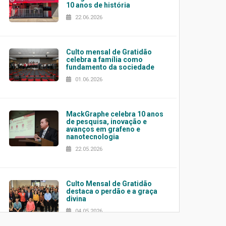
10 anos de história
22.06.2026
Culto mensal de Gratidão
celebra a família como
fundamento da sociedade
01.06.2026
MackGraphe celebra 10 anos
de pesquisa, inovação e
avanços em grafeno e
nanotecnologia
22.05.2026
Culto Mensal de Gratidão
destaca o perdão e a graça
divina
04.05.2026