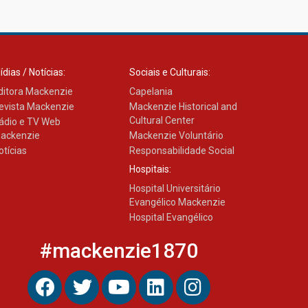
ídias / Notícias:
Sociais e Culturais:
ditora Mackenzie
Capelania
evista Mackenzie
Mackenzie Historical and
Cultural Center
ádio e TV Web
ackenzie
Mackenzie Voluntário
otícias
Responsabilidade Social
Hospitais:
Hospital Universitário
Evangélico Mackenzie
Hospital Evangélico
#mackenzie1870