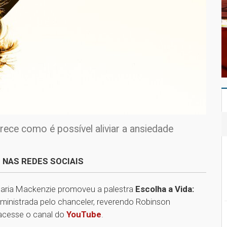
arece como é possível aliviar a ansiedade
 NAS REDES SOCIAIS
elaria Mackenzie promoveu a palestra
Escolha a Vida:
foi ministrada pelo chanceler, reverendo Robinson
 acesse o canal do
YouTube
.