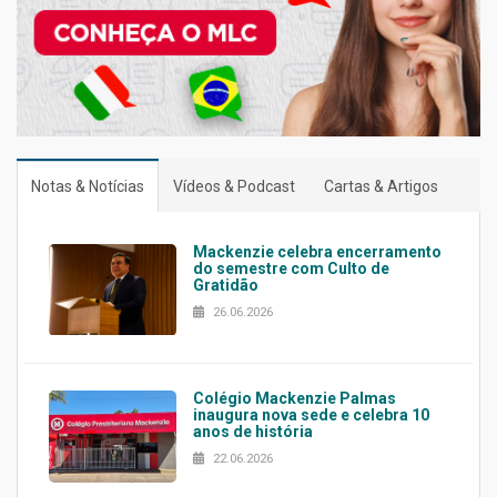
Notas & Notícias
Vídeos & Podcast
Cartas & Artigos
Mackenzie celebra encerramento
do semestre com Culto de
Gratidão
26.06.2026
Colégio Mackenzie Palmas
inaugura nova sede e celebra 10
anos de história
22.06.2026