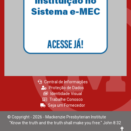
Mackenzie recepciona calouros
do primeiro semestre de 2026
06.02.2026
Central de Informações
Proteção de Dados
Identidade Visual
Trabalhe Conosco
Seja um Fornecedor
© Copyright - 2026 - Mackenzie Presbyterian Institute
"Know the truth and the truth shall make you free." John 8:32