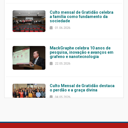
Culto mensal de Gratidão celebra
a família como fundamento da
sociedade
01.06.2026
MackGraphe celebra 10 anos de
pesquisa, inovação e avanços em
grafeno e nanotecnologia
22.05.2026
Culto Mensal de Gratidão destaca
o perdão e a graça divina
04.05.2026
Confira como foi o culto mensal
de março