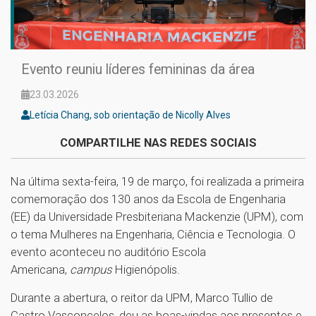
Evento reuniu líderes femininas da área
23.03.2026
Letícia Chang, sob orientação de Nicolly Alves
COMPARTILHE NAS REDES SOCIAIS
Na última sexta-feira, 19 de março, foi realizada a primeira
comemoração dos 130 anos da Escola de Engenharia
(EE) da Universidade Presbiteriana Mackenzie (UPM), com
o tema Mulheres na Engenharia, Ciência e Tecnologia. O
evento aconteceu no auditório Escola
Americana,
campus
Higienópolis.
Durante a abertura, o reitor da UPM, Marco Tullio de
Castro Vasconcelos, deu as boas-vindas aos presentes e