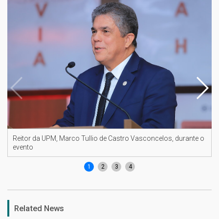
Reitor da UPM, Marco Tullio de Castro Vasconcelos, durante o
evento
1
2
3
4
Related News