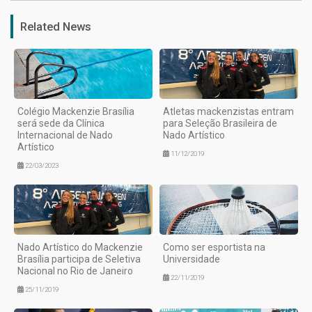
Related News
Colégio Mackenzie Brasília
Atletas mackenzistas entram
será sede da Clínica
para Seleção Brasileira de
Internacional de Nado
Nado Artístico
Artístico
11/12/2019
22/03/2023
Nado Artístico do Mackenzie
Como ser esportista na
Brasília participa de Seletiva
Universidade
Nacional no Rio de Janeiro
22/11/2019
25/11/2019