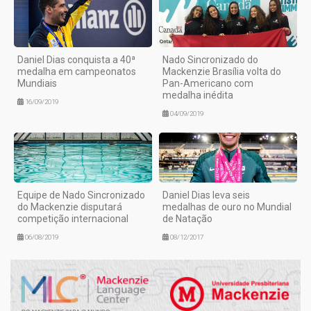
Daniel Dias conquista a 40ª
Nado Sincronizado do
medalha em campeonatos
Mackenzie Brasília volta do
Mundiais
Pan-Americano com
medalha inédita
16/09/2019
04/09/2019
Equipe de Nado Sincronizado
Daniel Dias leva seis
do Mackenzie disputará
medalhas de ouro no Mundial
competição internacional
de Natação
06/08/2019
08/12/2017