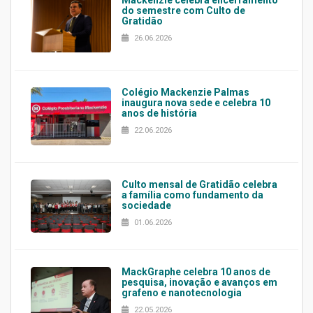
Mackenzie celebra encerramento
do semestre com Culto de
Gratidão
26.06.2026
Colégio Mackenzie Palmas
inaugura nova sede e celebra 10
anos de história
22.06.2026
Culto mensal de Gratidão celebra
a família como fundamento da
sociedade
01.06.2026
MackGraphe celebra 10 anos de
pesquisa, inovação e avanços em
grafeno e nanotecnologia
22.05.2026