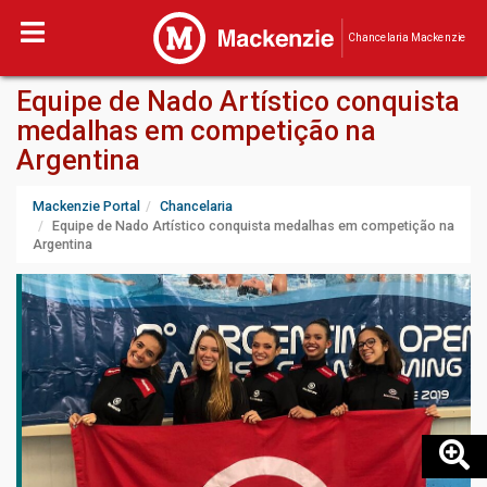
Chancelaria Mackenzie
Equipe de Nado Artístico conquista
medalhas em competição na
Argentina
Mackenzie Portal
Chancelaria
Equipe de Nado Artístico conquista medalhas em competição na
Argentina