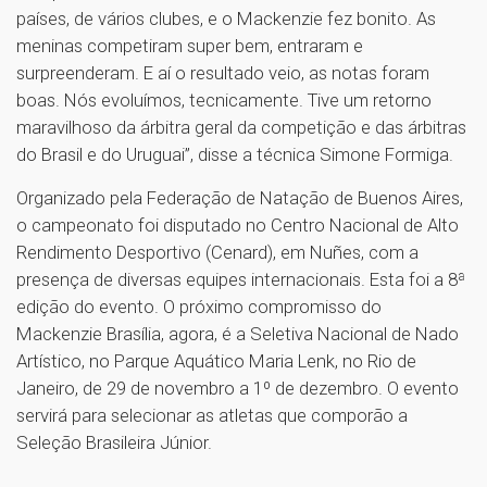
países, de vários clubes, e o Mackenzie fez bonito. As
meninas competiram super bem, entraram e
surpreenderam. E aí o resultado veio, as notas foram
boas. Nós evoluímos, tecnicamente. Tive um retorno
maravilhoso da árbitra geral da competição e das árbitras
do Brasil e do Uruguai”, disse a técnica Simone Formiga.
Organizado pela Federação de Natação de Buenos Aires,
o campeonato foi disputado no Centro Nacional de Alto
Rendimento Desportivo (Cenard), em Nuñes, com a
presença de diversas equipes internacionais. Esta foi a 8ª
edição do evento. O próximo compromisso do
Mackenzie Brasília, agora, é a Seletiva Nacional de Nado
Artístico, no Parque Aquático Maria Lenk, no Rio de
Janeiro, de 29 de novembro a 1º de dezembro. O evento
servirá para selecionar as atletas que comporão a
Seleção Brasileira Júnior.
1