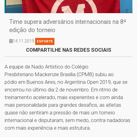
Time supera adversários internacionais na 8ª
edição do torneio
14.11.2019
ESPORTE
COMPARTILHE NAS REDES SOCIAIS
A equipe de Nado Artístico do Colégio
Presbiteriano Mackenzie Brasília (CPMB) subiu ao
pódio em Buenos Aires, no Argentina Open 2019, que se
encerrou no último dia 2 de novembro. Em ritmo de
treinamento acelerado, mais experientes e com ainda
mais personalidade para grandes desafios, as atletas
quase não sentiram a pressão de mais um torneio
internacional e disputaram, sem medo, contra nadadoras
com mais experiência e mais estrutura.