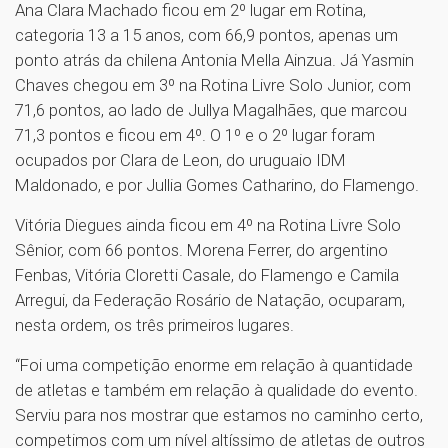
Ana Clara Machado ficou em 2º lugar em Rotina,
categoria 13 a 15 anos, com 66,9 pontos, apenas um
ponto atrás da chilena Antonia Mella Ainzua. Já Yasmin
Chaves chegou em 3º na Rotina Livre Solo Junior, com
71,6 pontos, ao lado de Jullya Magalhães, que marcou
71,3 pontos e ficou em 4º. O 1º e o 2º lugar foram
ocupados por Clara de Leon, do uruguaio IDM
Maldonado, e por Jullia Gomes Catharino, do Flamengo.
Vitória Diegues ainda ficou em 4º na Rotina Livre Solo
Sênior, com 66 pontos. Morena Ferrer, do argentino
Fenbas, Vitória Cloretti Casale, do Flamengo e Camila
Arregui, da Federação Rosário de Natação, ocuparam,
nesta ordem, os três primeiros lugares.
“Foi uma competição enorme em relação à quantidade
de atletas e também em relação à qualidade do evento.
Serviu para nos mostrar que estamos no caminho certo,
competimos com um nível altíssimo de atletas de outros