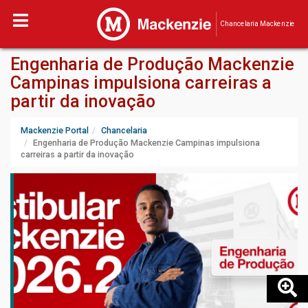
Chancelaria Mackenzie
Engenharia de Produção Mackenzie
Campinas impulsiona carreiras a
partir da inovação
Mackenzie Portal
Chancelaria
Engenharia de Produção Mackenzie Campinas impulsiona
carreiras a partir da inovação