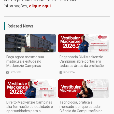
informações,
clique aqui
.
1
Related News
Faça agora mesmo sua
Engenharia Civil Mackenzie
matrícula e estude no
Campinas abre portas em
Mackenzie Campinas
todas as áreas da profissão
13/07/2026
28/04/2026
Direito Mackenzie Campinas
Tecnologia, prática e
alia formação de qualidade e
mercado: por que estudar
oportunidades para o
Ciência da Computação no