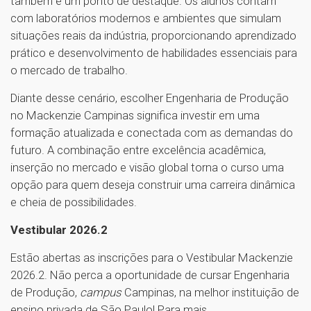
também é um ponto de destaque. Os alunos contam
com laboratórios modernos e ambientes que simulam
situações reais da indústria, proporcionando aprendizado
prático e desenvolvimento de habilidades essenciais para
o mercado de trabalho.
Diante desse cenário, escolher Engenharia de Produção
no Mackenzie Campinas significa investir em uma
formação atualizada e conectada com as demandas do
futuro. A combinação entre excelência acadêmica,
inserção no mercado e visão global torna o curso uma
opção para quem deseja construir uma carreira dinâmica
e cheia de possibilidades.
Vestibular 2026.2
Estão abertas as inscrições para o Vestibular Mackenzie
2026.2. Não perca a oportunidade de cursar Engenharia
de Produção,
campus
Campinas, na melhor instituição de
ensino privada de São Paulo! Para mais