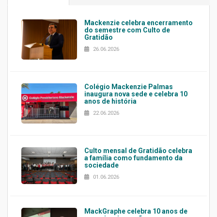
Mackenzie celebra encerramento
do semestre com Culto de
Gratidão
26.06.2026
Colégio Mackenzie Palmas
inaugura nova sede e celebra 10
anos de história
22.06.2026
Culto mensal de Gratidão celebra
a família como fundamento da
sociedade
01.06.2026
MackGraphe celebra 10 anos de