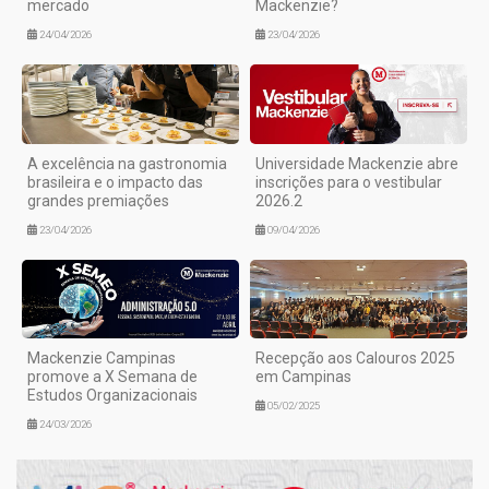
mercado
Mackenzie?
24/04/2026
23/04/2026
A excelência na gastronomia
Universidade Mackenzie abre
brasileira e o impacto das
inscrições para o vestibular
grandes premiações
2026.2
23/04/2026
09/04/2026
Mackenzie Campinas
Recepção aos Calouros 2025
promove a X Semana de
em Campinas
Estudos Organizacionais
05/02/2025
24/03/2026